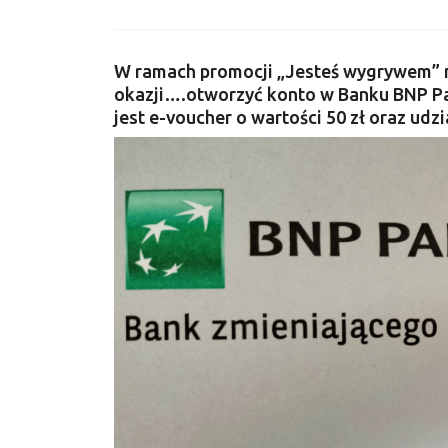
W ramach promocji „Jesteś wygrywem” 
okazji….otworzyć konto w Banku BNP P
jest e-voucher o wartości 50 zł oraz udzia