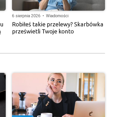
6 sierpnia 2026
•
Wiadomości
iu
Robiłeś takie przelewy? Skarbówka
ą
prześwietli Twoje konto