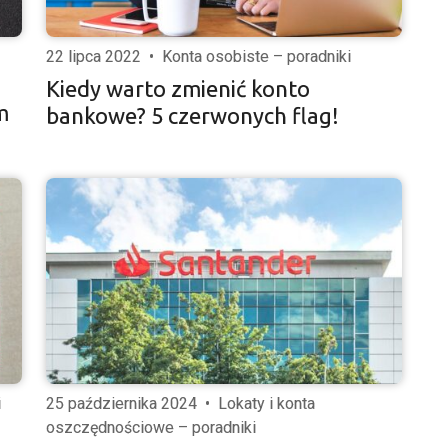
22 lipca 2022
•
Konta osobiste – poradniki
Kiedy warto zmienić konto
m
bankowe? 5 czerwonych flag!
i
25 października 2024
•
Lokaty i konta
oszczędnościowe – poradniki