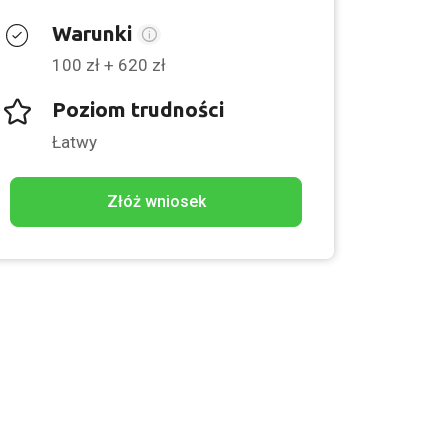
Warunki
100 zł + 620 zł
Poziom trudności
Łatwy
Złóż wniosek