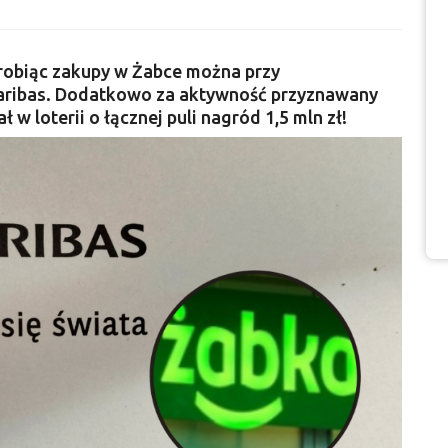
robiąc zakupy w Żabce można przy
aribas. Dodatkowo za aktywność przyznawany
ł w loterii o łącznej puli nagród 1,5 mln zł!