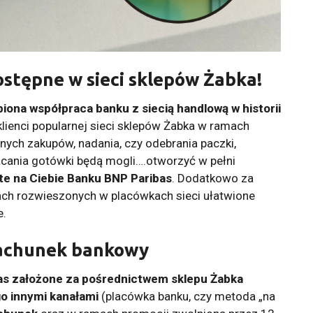
ostępne w sieci sklepów Żabka!
biona współpraca banku z siecią handlową w historii
lienci popularnej sieci sklepów Żabka w ramach
nych zakupów, nadania, czy odebrania paczki,
acania gotówki będą mogli….otworzyć w pełni
te na Ciebie Banku BNP Paribas
. Dodatkowo za
ch rozwieszonych w placówkach sieci ułatwione
e.
achunek bankowy
as założone za pośrednictwem sklepu Żabka
go innymi kanałami
(placówka banku, czy metoda „na