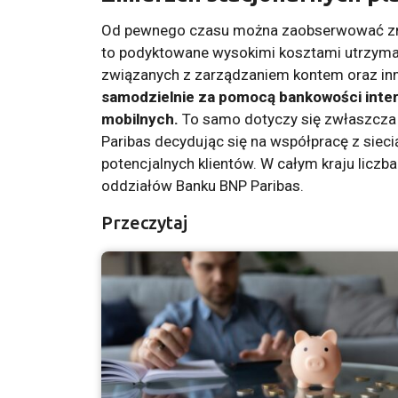
Od pewnego czasu można zaobserwować zmi
to podyktowane wysokimi kosztami utrzyma
związanych z zarządzaniem kontem oraz i
samodzielnie za pomocą bankowości intern
mobilnych.
To samo dotyczy się zwłaszcza 
Paribas decydując się na współpracę z siec
potencjalnych klientów. W całym kraju liczba
oddziałów Banku BNP Paribas.
Przeczytaj