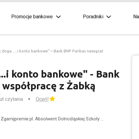
Promocje bankowe
Poradniki
Na
 doga…..i konto bankowe” – Bank BNP Paribas nawiązał
...i konto bankowe" - Bank
 współpracę z Żabką
ut czytania
Oceń!
Zgarnijpremie.pl. Absolwent Dolnośląskiej Szkoły …