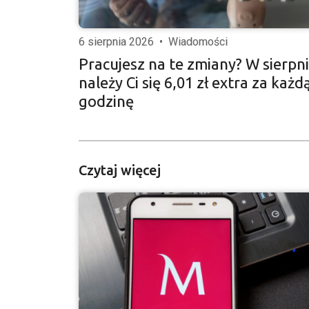
6 sierpnia 2026
•
Wiadomości
Pracujesz na te zmiany? W sierpn
należy Ci się 6,01 zł extra za każd
godzinę
Czytaj więcej