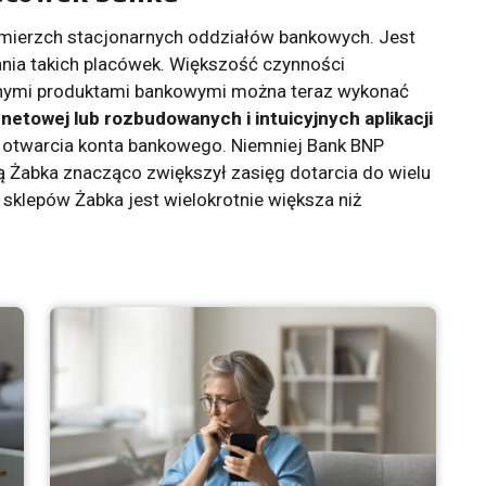
erzch stacjonarnych oddziałów bankowych. Jest
nia takich placówek. Większość czynności
nnymi produktami bankowymi można teraz wykonać
etowej lub rozbudowanych i intuicyjnych aplikacji
otwarcia konta bankowego. Niemniej Bank BNP
ią Żabka znacząco zwiększył zasięg dotarcia do wielu
 sklepów Żabka jest wielokrotnie większa niż