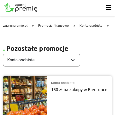
zgarnijpremie.pl
»
Promocje finansowe
»
Konta osobiste
»
S
Pozostałe promocje
Konta osobiste
Konta osobiste
150 zł na zakupy w Biedronce