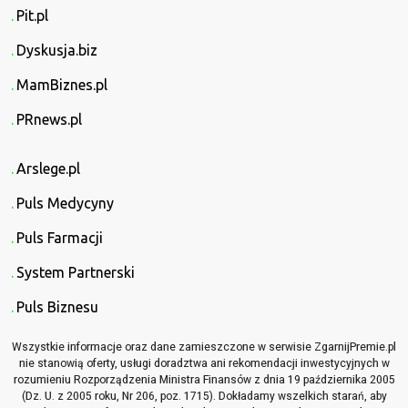
Pit.pl
Dyskusja.biz
MamBiznes.pl
PRnews.pl
Arslege.pl
Puls Medycyny
Puls Farmacji
System Partnerski
Puls Biznesu
Wszystkie informacje oraz dane zamieszczone w serwisie ZgarnijPremie.pl
nie stanowią oferty, usługi doradztwa ani rekomendacji inwestycyjnych w
rozumieniu Rozporządzenia Ministra Finansów z dnia 19 października 2005
(Dz. U. z 2005 roku, Nr 206, poz. 1715). Dokładamy wszelkich starań, aby