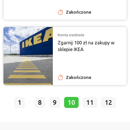
Zakończone
Konta osobiste
Zgarnij 100 zł na zakupy w
sklepie IKEA
Zakończone
...
1
8
9
10
11
12