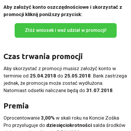
Aby założyć konto oszczędnościowe i skorzystać z
promocji kliknij poniższy przycisk:
Złóż wniosek i weź udział w promocji!
Czas trwania promocji
Aby skorzystać z promocji musisz założyć konto w
terminie od
25.04.2018
do
25.05.2018
. Bank zastrzega
jednak, że promocja może zostać wydłużona.
Natomiast odsetki naliczane będą do
31.07.2018
.
Premia
Oprocentowanie
3,00%
w skali roku na Koncie Zośka
Pro przysługuje do
dziesięciokrotności
salda środków