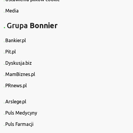
Media
Grupa
Bonnier
Bankier.pl
Pit.pl
Dyskusja.biz
MamBiznes.pl
PRnews.pl
Arslege.pl
Puls Medycyny
Puls Farmacji