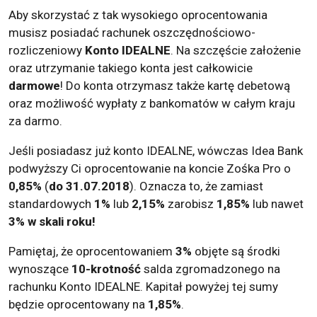
Aby skorzystać z tak wysokiego oprocentowania
musisz posiadać rachunek oszczędnościowo-
rozliczeniowy
Konto IDEALNE
. Na szczęście założenie
oraz utrzymanie takiego konta jest całkowicie
darmowe
! Do konta otrzymasz także kartę debetową
oraz możliwość wypłaty z bankomatów w całym kraju
za darmo.
Jeśli posiadasz już konto IDEALNE, wówczas Idea Bank
podwyższy Ci oprocentowanie na koncie Zośka Pro o
0,85%
(
do 31.07.2018
). Oznacza to, że zamiast
standardowych
1%
lub
2,15%
zarobisz
1,85%
lub nawet
3% w skali roku!
Pamiętaj, że oprocentowaniem
3%
objęte są środki
wynoszące
10-krotność
salda zgromadzonego na
rachunku Konto IDEALNE. Kapitał powyżej tej sumy
będzie oprocentowany na
1,85%
.