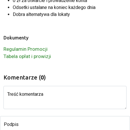
0 zł za otwarcie i prowadzenie konta
Odsetki ustalane na koniec każdego dnia
Dobra alternatywa dla lokaty
Dokumenty
Regulamin Promocji
Tabela opłat i prowizji
Komentarze (
0
)
Treść komentarza
Podpis