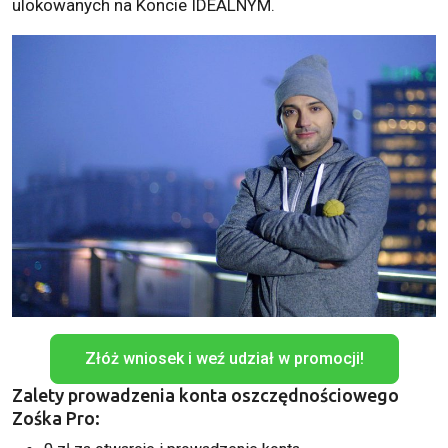
ulokowanych na Koncie IDEALNYM.
Złóż wniosek i weź udział w promocji!
Zalety prowadzenia konta oszczędnościowego
Zośka Pro: