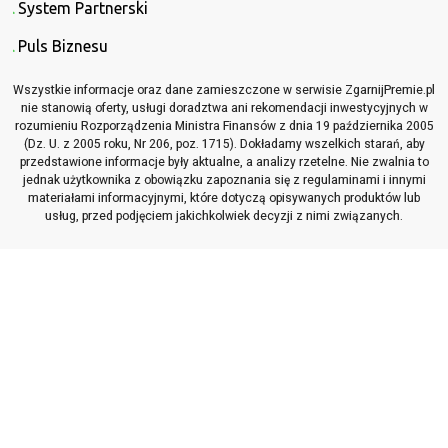
System Partnerski
Puls Biznesu
Wszystkie informacje oraz dane zamieszczone w serwisie ZgarnijPremie.pl
nie stanowią oferty, usługi doradztwa ani rekomendacji inwestycyjnych w
rozumieniu Rozporządzenia Ministra Finansów z dnia 19 października 2005
(Dz. U. z 2005 roku, Nr 206, poz. 1715). Dokładamy wszelkich starań, aby
przedstawione informacje były aktualne, a analizy rzetelne. Nie zwalnia to
jednak użytkownika z obowiązku zapoznania się z regulaminami i innymi
materiałami informacyjnymi, które dotyczą opisywanych produktów lub
usług, przed podjęciem jakichkolwiek decyzji z nimi związanych.