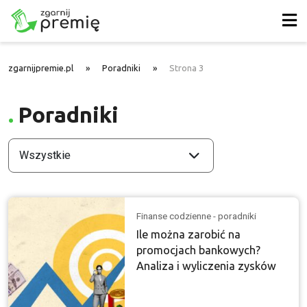
zgarnijpremie.pl
»
Poradniki
»
Strona 3
Poradniki
Wszystkie
Finanse codzienne - poradniki
Ile można zarobić na
promocjach bankowych?
Analiza i wyliczenia zysków