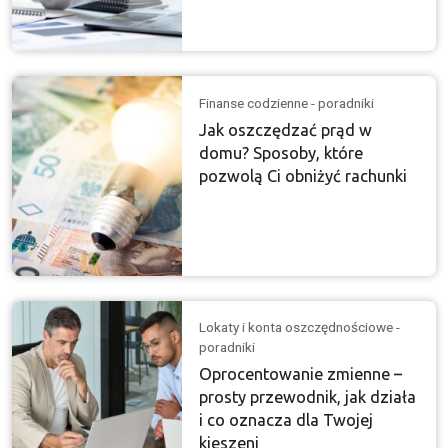
Finanse codzienne - poradniki
Jak oszczędzać prąd w
domu? Sposoby, które
pozwolą Ci obniżyć rachunki
Lokaty i konta oszczędnościowe -
poradniki
Oprocentowanie zmienne –
prosty przewodnik, jak działa
i co oznacza dla Twojej
kieszeni