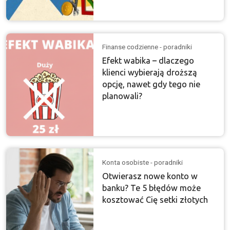
Finanse codzienne - poradniki
Efekt wabika – dlaczego
klienci wybierają droższą
opcję, nawet gdy tego nie
planowali?
Konta osobiste - poradniki
Otwierasz nowe konto w
banku? Te 5 błędów może
kosztować Cię setki złotych