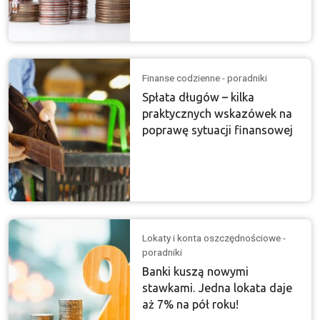
Finanse codzienne - poradniki
Spłata długów – kilka
praktycznych wskazówek na
poprawę sytuacji finansowej
Lokaty i konta oszczędnościowe -
poradniki
Banki kuszą nowymi
stawkami. Jedna lokata daje
aż 7% na pół roku!