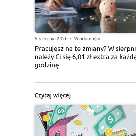
6 sierpnia 2026
•
Wiadomości
Pracujesz na te zmiany? W sierpn
należy Ci się 6,01 zł extra za każd
godzinę
Czytaj więcej