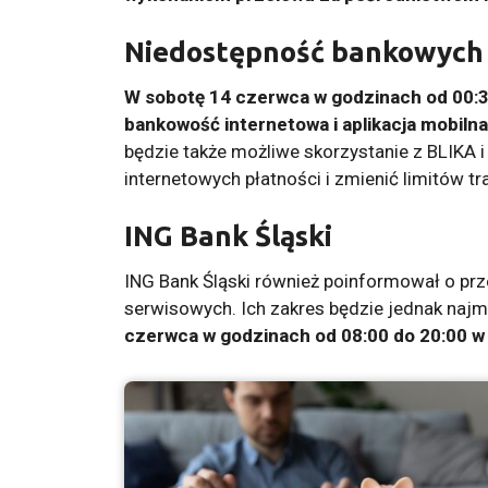
Niedostępność bankowych 
W sobotę 14 czerwca w godzinach od 00:3
bankowość internetowa i aplikacja mobiln
będzie także możliwe skorzystanie z BLIKA i
internetowych płatności i zmienić limitów t
ING Bank Śląski
ING Bank Śląski również poinformował o pr
serwisowych. Ich zakres będzie jednak naj
czerwca w godzinach od 08:00 do 20:00 w