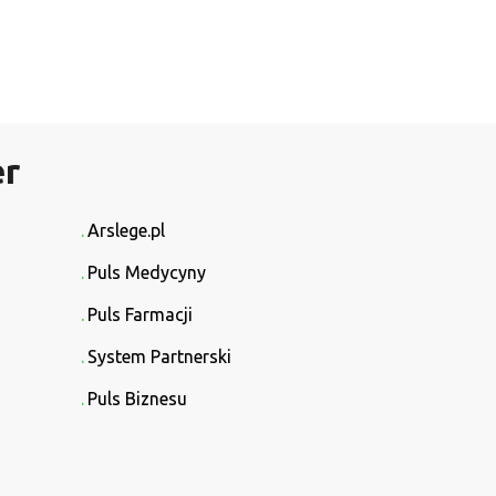
er
Arslege.pl
Puls Medycyny
Puls Farmacji
System Partnerski
Puls Biznesu