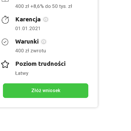
400 zł +8,6% do 50 tys. zł
Karencja
01.01.2021
Warunki
400 zł zwrotu
Poziom trudności
Łatwy
Złóż wniosek