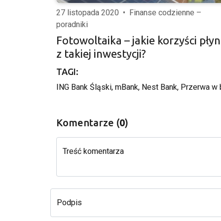
27 listopada 2020
•
Finanse codzienne –
poradniki
Fotowoltaika – jakie korzyści pły
z takiej inwestycji?
TAGI:
ING Bank Śląski
, 
mBank
, 
Nest Bank
, 
Przerwa w 
Komentarze (
0
)
Treść komentarza
Podpis