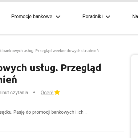
Promocje bankowe
Poradniki
Na
ć bankowych usług. Przegląd weekendowych utrudnień
wych usług. Przegląd
nień
minut czytania
Oceń!
sądku. Pasję do promocji bankowych i ich …