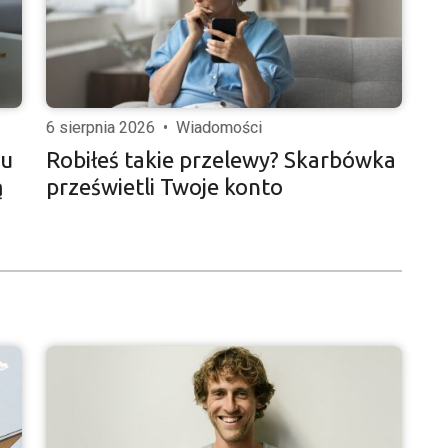
6 sierpnia 2026
•
Wiadomości
iu
Robiłeś takie przelewy? Skarbówka
ą
prześwietli Twoje konto