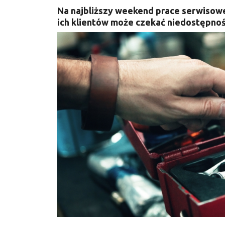
Na najbliższy weekend prace serwisowe
ich klientów może czekać niedostępno