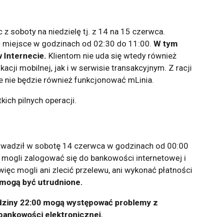
 soboty na niedzielę tj. z 14 na 15 czerwca.
miejsce w godzinach od 02:30 do 11:00.
W tym
w Internecie.
Klientom nie uda się wtedy również
cji mobilnej, jak i w serwisie transakcyjnym. Z racji
e nie będzie również funkcjonować mLinia.
ich pilnych operacji.
owadził w sobotę 14 czerwca w godzinach od 00:00
ą mogli zalogować się do bankowości internetowej i
więc mogli ani zlecić przelewu, ani wykonać płatności
 mogą być utrudnione.
odziny 22:00 mogą występować problemy z
ankowości elektronicznej.