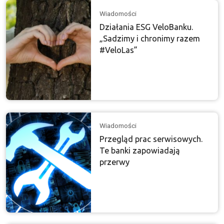
Wiadomości
Działania ESG VeloBanku.
„Sadzimy i chronimy razem
#VeloLas”
Wiadomości
Przegląd prac serwisowych.
Te banki zapowiadają
przerwy