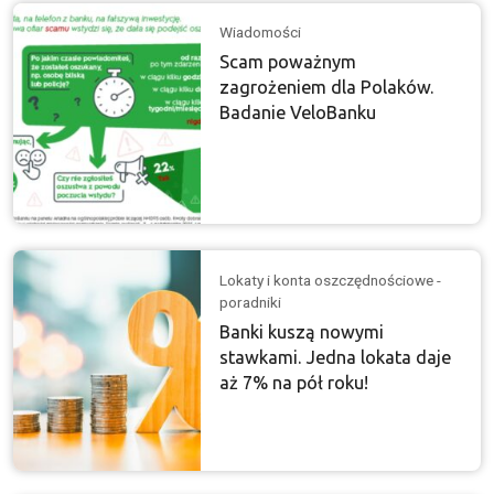
Wiadomości
Scam poważnym
zagrożeniem dla Polaków.
Badanie VeloBanku
Lokaty i konta oszczędnościowe -
poradniki
Banki kuszą nowymi
stawkami. Jedna lokata daje
aż 7% na pół roku!