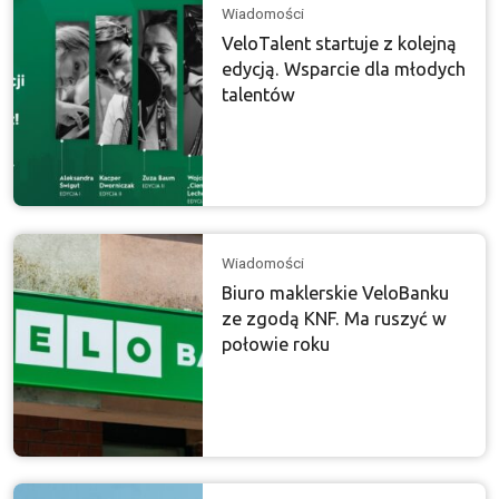
Wiadomości
VeloTalent startuje z kolejną
edycją. Wsparcie dla młodych
talentów
Wiadomości
Biuro maklerskie VeloBanku
ze zgodą KNF. Ma ruszyć w
połowie roku