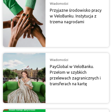
Wiadomości
Przyjazne środowisko pracy
w VeloBanku. Instytucja z
trzema nagrodami
Wiadomości
PayGlobal w VeloBanku.
Przełom w szybkich
przelewach zagranicznych i
transferach na kartę