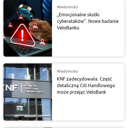
Wiadomości
„Emocjonalne skutki
cyberataków”. Nowe badanie
VeloBanku
Wiadomości
KNF zadecydowała. Część
detaliczną Citi Handlowego
może przejąć VeloBank