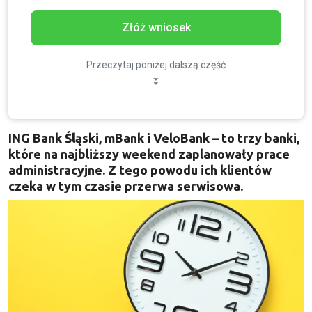
Złóż wniosek
Przeczytaj poniżej dalszą część
ING Bank Śląski, mBank i VeloBank – to trzy banki,
które na najbliższy weekend zaplanowały prace
administracyjne. Z tego powodu ich klientów
czeka w tym czasie przerwa serwisowa.