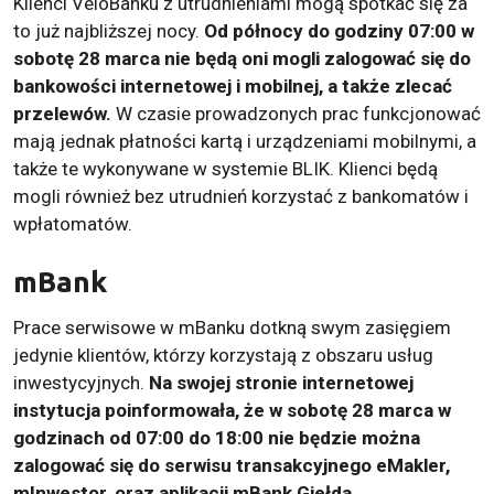
Klienci VeloBanku z utrudnieniami mogą spotkać się za
to już najbliższej nocy.
Od północy do godziny 07:00 w
sobotę 28 marca nie będą oni mogli zalogować się do
bankowości internetowej i mobilnej, a także zlecać
przelewów.
W czasie prowadzonych prac funkcjonować
mają jednak płatności kartą i urządzeniami mobilnymi, a
także te wykonywane w systemie BLIK. Klienci będą
mogli również bez utrudnień korzystać z bankomatów i
wpłatomatów.
mBank
Prace serwisowe w mBanku dotkną swym zasięgiem
jedynie klientów, którzy korzystają z obszaru usług
inwestycyjnych.
Na swojej stronie internetowej
instytucja poinformowała, że w sobotę 28 marca w
godzinach od 07:00 do 18:00 nie będzie można
zalogować się do serwisu transakcyjnego eMakler,
mInwestor, oraz aplikacji mBank Giełda.