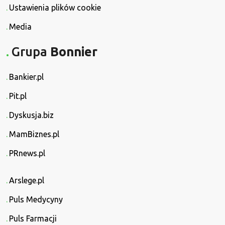
Ustawienia plików cookie
Media
Grupa
Bonnier
Bankier.pl
Pit.pl
Dyskusja.biz
MamBiznes.pl
PRnews.pl
Arslege.pl
Puls Medycyny
Puls Farmacji