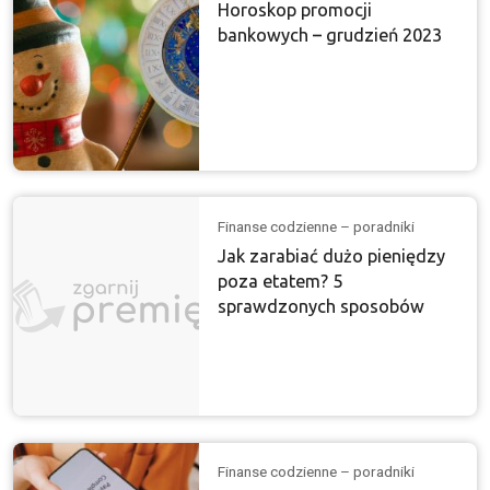
Horoskop promocji
bankowych – grudzień 2023
Finanse codzienne – poradniki
Jak zarabiać dużo pieniędzy
poza etatem? 5
sprawdzonych sposobów
Finanse codzienne – poradniki