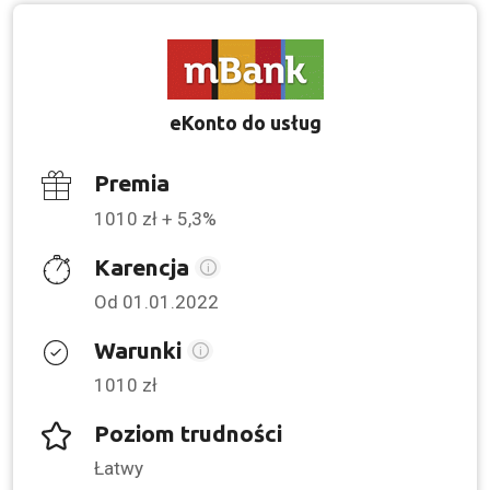
eKonto do usług
Premia
1010 zł + 5,3%
Karencja
Od 01.01.2022
Warunki
1010 zł
Poziom trudności
Łatwy