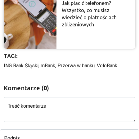
Jak płacić telefonem?
Wszystko, co musisz
wiedzieć o płatnościach
zbliżeniowych
TAGI:
ING Bank Śląski
, 
mBank
, 
Przerwa w banku
, 
VeloBank
Komentarze (
0
)
Treść komentarza
Podpis