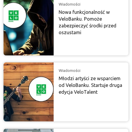
Wiadomości
Nowa funkcjonalność w
VeloBanku. Pomoże
zabezpieczyć środki przed
oszustami
Wiadomości
Młodzi artyści ze wsparciem
od VeloBanku. Startuje druga
edycja VeloTalent