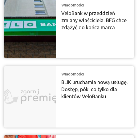
Wiadomości
VeloBank w przeddzień
zmiany właściciela. BFG chce
zdążyć do końca marca
Wiadomości
BLIK uruchamia nową usługę.
Dostęp, póki co tylko dla
klientów VeloBanku