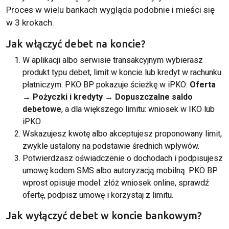
Proces w wielu bankach wygląda podobnie i mieści się
w 3 krokach.
Jak włączyć debet na koncie?
W aplikacji albo serwisie transakcyjnym wybierasz
produkt typu debet, limit w koncie lub kredyt w rachunku
płatniczym. PKO BP pokazuje ścieżkę w iPKO:
Oferta
→ Pożyczki i kredyty → Dopuszczalne saldo
debetowe
, a dla większego limitu: wniosek w IKO lub
iPKO.
Wskazujesz kwotę albo akceptujesz proponowany limit,
zwykle ustalony na podstawie średnich wpływów.
Potwierdzasz oświadczenie o dochodach i podpisujesz
umowę kodem SMS albo autoryzacją mobilną. PKO BP
wprost opisuje model: złóż wniosek online, sprawdź
ofertę, podpisz umowę i korzystaj z limitu.
Jak wyłączyć debet w koncie bankowym?