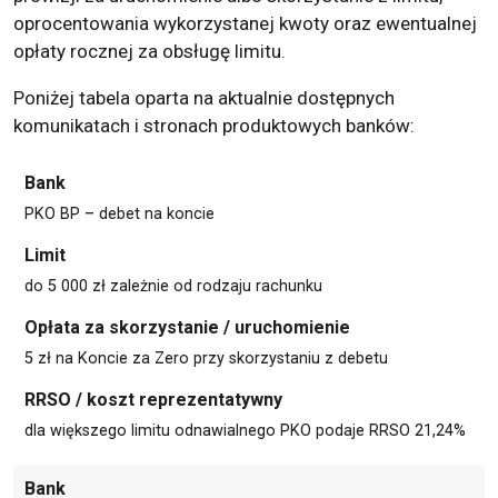
oprocentowania wykorzystanej kwoty oraz ewentualnej
opłaty rocznej za obsługę limitu.
Poniżej tabela oparta na aktualnie dostępnych
komunikatach i stronach produktowych banków:
Bank
PKO BP – debet na koncie
Limit
do 5 000 zł zależnie od rodzaju rachunku
Opłata za skorzystanie / uruchomienie
5 zł na Koncie za Zero przy skorzystaniu z debetu
RRSO
/ koszt reprezentatywny
dla większego limitu odnawialnego PKO podaje RRSO 21,24%
Bank