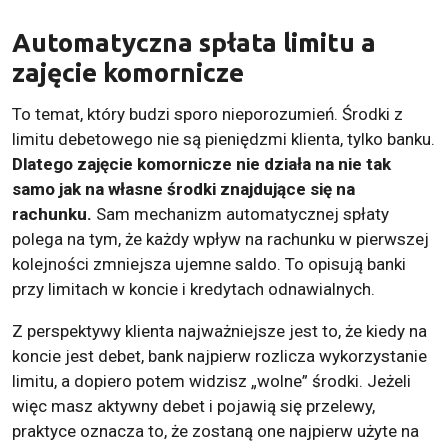
Automatyczna spłata limitu a
zajęcie komornicze
To temat, który budzi sporo nieporozumień. Środki z
limitu debetowego nie są pieniędzmi klienta, tylko banku.
Dlatego zajęcie komornicze nie działa na nie tak
samo jak na własne środki znajdujące się na
rachunku.
Sam mechanizm automatycznej spłaty
polega na tym, że każdy wpływ na rachunku w pierwszej
kolejności zmniejsza ujemne saldo. To opisują banki
przy limitach w koncie i kredytach odnawialnych.
Z perspektywy klienta najważniejsze jest to, że kiedy na
koncie jest debet, bank najpierw rozlicza wykorzystanie
limitu, a dopiero potem widzisz „wolne” środki. Jeżeli
więc masz aktywny debet i pojawią się przelewy,
praktyce oznacza to, że zostaną one najpierw użyte na