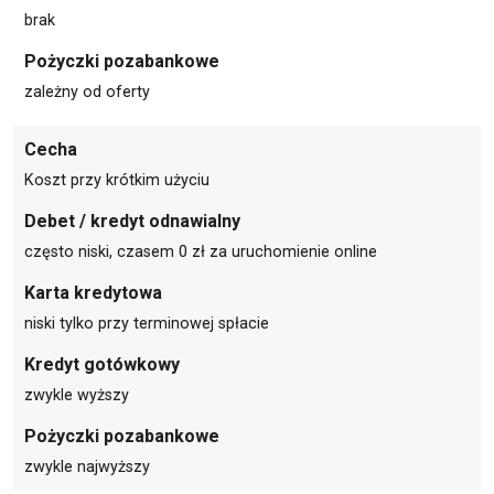
brak
Pożyczki pozabankowe
zależny od oferty
Cecha
Koszt przy krótkim użyciu
Debet / kredyt odnawialny
często niski, czasem 0 zł za uruchomienie online
Karta kredytowa
niski tylko przy terminowej spłacie
Kredyt gotówkowy
zwykle wyższy
Pożyczki pozabankowe
zwykle najwyższy