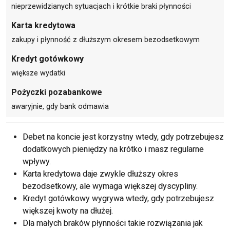
nieprzewidzianych sytuacjach i krótkie braki płynności
Karta kredytowa
zakupy i płynność z dłuższym okresem bezodsetkowym
Kredyt gotówkowy
większe wydatki
Pożyczki pozabankowe
awaryjnie, gdy bank odmawia
Debet na koncie jest korzystny wtedy, gdy potrzebujesz
dodatkowych pieniędzy na krótko i masz regularne
wpływy.
Karta kredytowa
daje zwykle dłuższy okres
bezodsetkowy, ale wymaga większej dyscypliny.
Kredyt gotówkowy wygrywa wtedy, gdy potrzebujesz
większej kwoty na dłużej.
Dla małych braków płynności takie rozwiązania jak