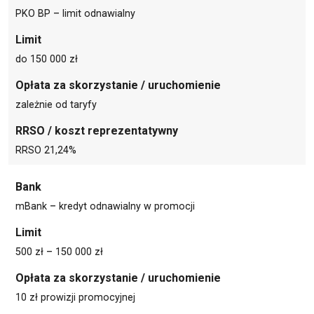
PKO BP – limit odnawialny
Limit
do 150 000 zł
Opłata za skorzystanie / uruchomienie
zależnie od taryfy
RRSO
/ koszt reprezentatywny
RRSO 21,24%
Bank
mBank – kredyt odnawialny w promocji
Limit
500 zł – 150 000 zł
Opłata za skorzystanie / uruchomienie
10 zł prowizji promocyjnej