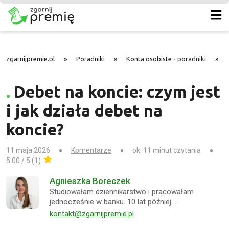
zgarnijpremie.pl
»
Poradniki
»
Konta osobiste - poradniki
»
Debet na koncie: czym jest
i jak działa debet na
koncie?
11 maja 2026
Komentarze
ok. 11 minut czytania
5.00 / 5 (1)
Agnieszka Boreczek
Studiowałam dziennikarstwo i pracowałam
jednocześnie w banku. 10 lat później …
kontakt@zgarnijpremie.pl