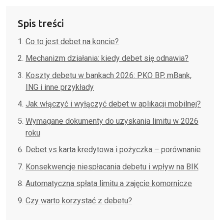
Spis treści
Co to jest debet na koncie?
Mechanizm działania: kiedy debet się odnawia?
Koszty debetu w bankach 2026: PKO BP, mBank,
ING i inne przykłady
Jak włączyć i wyłączyć debet w aplikacji mobilnej?
Wymagane dokumenty do uzyskania limitu w 2026
roku
Debet vs karta kredytowa i pożyczka – porównanie
Konsekwencje niespłacania debetu i wpływ na BIK
Automatyczna spłata limitu a zajęcie komornicze
Czy warto korzystać z debetu?