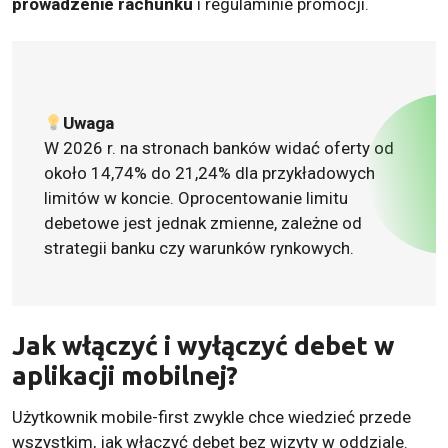
prowadzenie rachunku
i regulaminie promocji.
Uwaga
W 2026 r. na stronach banków widać oferty od
około 14,74% do 21,24% dla przykładowych
limitów w koncie. Oprocentowanie limitu
debetowe jest jednak zmienne, zależne od
strategii banku czy warunków rynkowych.
Jak włączyć i wyłączyć debet w
aplikacji mobilnej?
Użytkownik mobile-first zwykle chce wiedzieć przede
wszystkim, jak włączyć debet bez wizyty w oddziale.