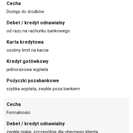
Cecha
Dostęp do środków
Debet / kredyt odnawialny
od razu na rachunku bankowego
Karta kredytowa
osobny limit na karcie
Kredyt gotówkowy
jednorazowa wypłata
Pożyczki pozabankowe
szybka wypłata, zwykle poza bankiem
Cecha
Formalności
Debet / kredyt odnawialny
zwykle niskie, szczególnie dla obecnego klienta