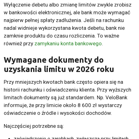
Wyłączenie debetu albo zmianę limitów zwykle zrobisz
w bankowości elektronicznej, ale bank może wymagać
najpierw pełnej spłaty zadłużenia. Jeśli na rachunku
nadal widnieje wykorzystana kwota debetu, bank nie
zamknie produktu do czasu rozliczenia. To ważne
również przy
zamykaniu konta bankowego
.
Wymagane dokumenty do
uzyskania limitu w 2026 roku
Przy mniejszych kwotach bank często opiera się na
historii rachunku i oświadczeniu klienta. Przy wyższych
limitach dokumenty są już standardem. Np. VeloBank
informuje, że przy limicie około 8 600 zł wystarczy
oświadczenie o źródle i wysokości dochodów.
Najczęściej potrzebne są:
zaświadczenie o zarobkach, zwłaszcza przy limitach