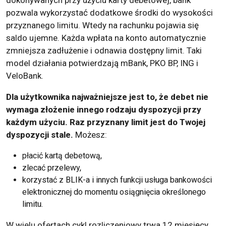
dokonywanych przy użyciu karty debetowej, bank
pozwala wykorzystać dodatkowe środki do wysokości
przyznanego limitu. Wtedy na rachunku pojawia się
saldo ujemne. Każda wpłata na konto automatycznie
zmniejsza zadłużenie i odnawia dostępny limit. Taki
model działania potwierdzają mBank, PKO BP, ING i
VeloBank.
Dla użytkownika najważniejsze jest to, że debet nie
wymaga złożenie innego rodzaju dyspozycji przy
każdym użyciu. Raz przyznany limit jest do Twojej
dyspozycji stale.
Możesz:
płacić kartą debetową,
zlecać przelewy,
korzystać z BLIK-a i innych funkcji usługa bankowości
elektronicznej do momentu osiągnięcia określonego
limitu.
W wielu ofertach cykl rozliczeniowy trwa 12 miesięcy