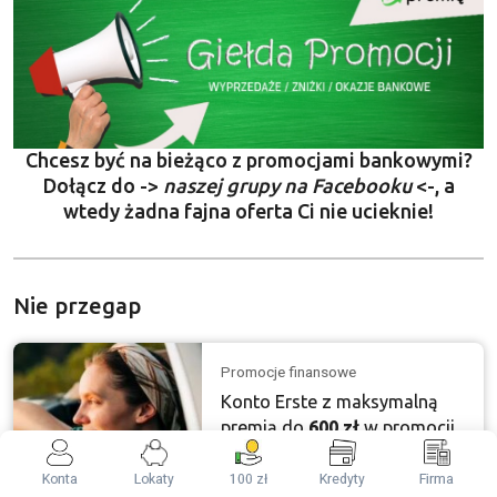
Chcesz być na bieżąco z promocjami bankowymi?
Dołącz do ->
naszej grupy na Facebooku
<-, a
wtedy żadna fajna oferta Ci nie ucieknie!
Nie przegap
Promocje finansowe
Konto Erste z maksymalną
premią do
600 zł
w promocji
Konta
Lokaty
100 zł
Kredyty
Firma