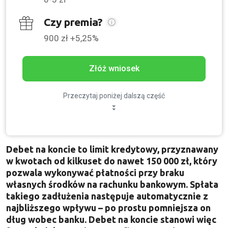
Czy premia?
900 zł +5,25%
Złóż wniosek
Przeczytaj poniżej dalszą część
Debet na koncie to limit kredytowy, przyznawany
w kwotach od kilkuset do nawet 150 000 zł, który
pozwala wykonywać płatności przy braku
własnych środków na rachunku bankowym. Spłata
takiego zadłużenia następuje automatycznie z
najbliższego wpływu – po prostu pomniejsza on
dług wobec banku. Debet na koncie stanowi więc