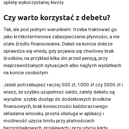
spłatę wykorzystanej kwoty.
Czy warto korzystać z debetu?
Tak, ale pod jednym warunkiem: trzeba traktować go
jako krótkoterminowe zabezpieczenie płynności, a nie
stałe źródło finansowania. Debet na koncie dobrze
sprawdza się wtedy, gdy pojawia się chwilowy brak
środków, na przykład kilka dni przed pensją, przy
nieprzewidzianych sytuacjach albo nagłych wydatkach
na koncie osobistym.
Jeżeli potrzebujesz raczej 500 zł, 1000 zł czy 5000 zł i
wiesz, że szybko uzupełnisz saldo, zalety debetu są
wyraźne: szybki dostęp do dodatkowych środków
finansowych, brak konieczności każdorazowego
składania wniosku, prosta obsługa w aplikacji i
możliwość użycia limitu przy płatnościach
bezgotówkowych, przelewach i przy użyciu karty