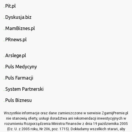
Pit.pl
Dyskusja.biz
MamBiznes.pl
PRnews.pl
Arslege.pl
Puls Medycyny
Puls Farmacji
System Partnerski
Puls Biznesu
Wszystkie informacje oraz dane zamieszczone w serwisie ZgarnijPremie.pl
nie stanowią oferty, usługi doradztwa ani rekomendacji inwestycyjnych w
rozumieniu Rozporządzenia Ministra Finansów z dnia 19 października 2005
(Dz. U. z 2005 roku, Nr 206, poz. 1715). Dokładamy wszelkich starań, aby