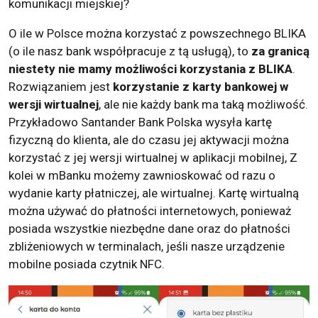
komunikacji miejskiej?
O ile w Polsce można korzystać z powszechnego BLIKA
(o ile nasz bank współpracuje z tą usługą), to
za granicą
niestety nie mamy możliwości korzystania z BLIKA
.
Rozwiązaniem jest
korzystanie z karty bankowej w
wersji wirtualnej
, ale nie każdy bank ma taką możliwość.
Przykładowo Santander Bank Polska wysyła kartę
fizyczną do klienta, ale do czasu jej aktywacji można
korzystać z jej wersji wirtualnej w aplikacji mobilnej, Z
kolei w mBanku możemy zawnioskować od razu o
wydanie karty płatniczej, ale wirtualnej. Kartę wirtualną
można używać do płatności internetowych, ponieważ
posiada wszystkie niezbędne dane oraz do płatności
zbliżeniowych w terminalach, jeśli nasze urządzenie
mobilne posiada czytnik NFC.