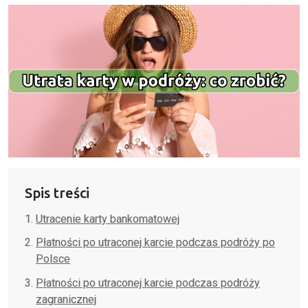
Spis treści
Utracenie karty bankomatowej
Płatności po utraconej karcie podczas podróży po
Polsce
Płatności po utraconej karcie podczas podróży
zagranicznej