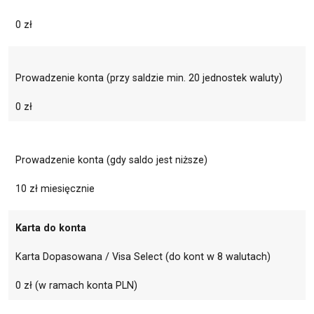
0 zł
Prowadzenie konta (przy saldzie min. 20 jednostek waluty)
0 zł
Prowadzenie konta (gdy saldo jest niższe)
10 zł miesięcznie
Karta do konta
Karta Dopasowana / Visa Select (do kont w 8 walutach)
0 zł (w ramach konta PLN)