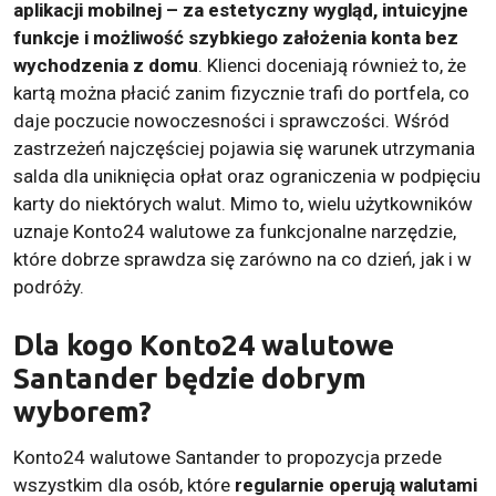
aplikacji mobilnej – za estetyczny wygląd, intuicyjne
funkcje i możliwość szybkiego założenia konta bez
wychodzenia z domu
. Klienci doceniają również to, że
kartą można płacić zanim fizycznie trafi do portfela, co
daje poczucie nowoczesności i sprawczości. Wśród
zastrzeżeń najczęściej pojawia się warunek utrzymania
salda dla uniknięcia opłat oraz ograniczenia w podpięciu
karty do niektórych walut. Mimo to, wielu użytkowników
uznaje Konto24 walutowe za funkcjonalne narzędzie,
które dobrze sprawdza się zarówno na co dzień, jak i w
podróży.
Dla kogo Konto24 walutowe
Santander będzie dobrym
wyborem?
Konto24 walutowe Santander to propozycja przede
wszystkim dla osób, które
regularnie operują walutami