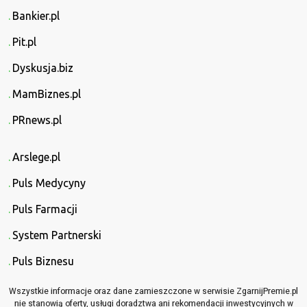
Bankier.pl
Pit.pl
Dyskusja.biz
MamBiznes.pl
PRnews.pl
Arslege.pl
Puls Medycyny
Puls Farmacji
System Partnerski
Puls Biznesu
Wszystkie informacje oraz dane zamieszczone w serwisie ZgarnijPremie.pl
nie stanowią oferty, usługi doradztwa ani rekomendacji inwestycyjnych w