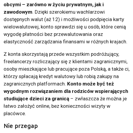
obcymi – zarówno w życiu prywatnym, jak i
zawodowym
. Dzięki szerokiemu wachlarzowi
dostępnych walut (aż 12) i możliwości podpięcia karty
wielowalutowej, konto sprawdzi się u osób, które cenią
wygodę płatności bez przewalutowania oraz
elastyczność zarządzania finansami w różnych krajach.
Z konta skorzystają przede wszystkim podróżujący,
freelancerzy rozliczający się z klientami zagranicznymi,
osoby mieszkające lub pracujące poza Polską, a także ci,
którzy spłacają kredyt walutowy lub robią zakupy na
zagranicznych platformach.
Konto może być też
wygodnym rozwiązaniem dla rodziców wspierających
studiujące dzieci za granicą
– zwłaszcza że można je
łatwo założyć online, bez konieczności wizyty w
placówce.
Nie przegap