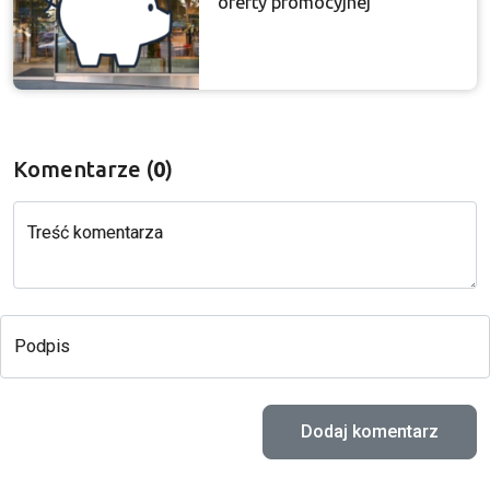
oferty promocyjnej
Komentarze (
0
)
Treść komentarza
Podpis