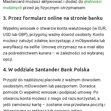
Mastercard możesz aktywować i dodać do
płatności
mobilnych
przed jej fizycznym otrzymaniem.
3. Przez formularz online na stronie banku
Wypełnij wniosek o otwarcie konta walutowego (w EUR,
USD lub GBP), przygotuj ważny dowód osobisty. Konto
możesz założyć zdalnie, korzystając z mObywatela lub
weryfikacji na selfie. Umowę otrzymasz na e-mail albo
za pośrednictwem kuriera – w zależności od wybranej
opcji.
4. W oddziale Santander Bank Polska
Przyjdź do najbliższej placówki z ważnym dowodem
osobistym, mDowodem lub paszportem. Doradca
pomoże Ci wypełnić wniosek i podpisać umowę. Po
otwarciu konta możesz z niego od razu korzystać, a
jeśli zamówisz kartę – zostanie ona przesłana pocztą i
aktywowana w aplikacji lub serwisie online.