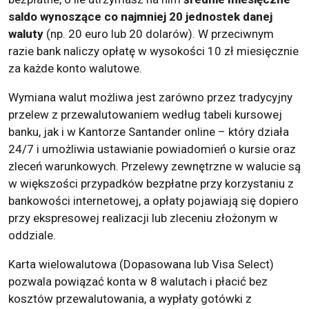
saldo wynoszące co najmniej 20 jednostek danej
waluty
(np. 20 euro lub 20 dolarów). W przeciwnym
razie bank naliczy opłatę w wysokości 10 zł miesięcznie
za każde konto walutowe.
Wymiana walut możliwa jest zarówno przez tradycyjny
przelew z przewalutowaniem według tabeli kursowej
banku, jak i w Kantorze Santander online – który działa
24/7 i umożliwia ustawianie powiadomień o kursie oraz
zleceń warunkowych. Przelewy zewnętrzne w walucie są
w większości przypadków bezpłatne przy korzystaniu z
bankowości internetowej, a opłaty pojawiają się dopiero
przy ekspresowej realizacji lub zleceniu złożonym w
oddziale.
Karta wielowalutowa (Dopasowana lub Visa Select)
pozwala powiązać konta w 8 walutach i płacić bez
kosztów przewalutowania, a wypłaty gotówki z