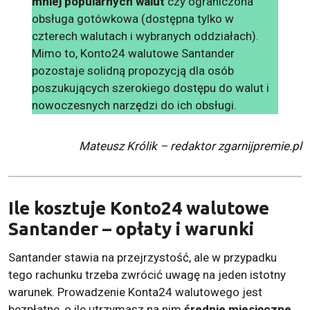
mniej popularnych walut
czy ograniczona
obsługa gotówkowa (dostępna tylko w
czterech walutach i wybranych oddziałach).
Mimo to, Konto24 walutowe Santander
pozostaje solidną propozycją dla osób
poszukujących szerokiego dostępu do walut i
nowoczesnych narzędzi do ich obsługi.
Mateusz Królik – redaktor zgarnijpremie.pl
Ile kosztuje Konto24 walutowe
Santander – opłaty i warunki
Santander stawia na przejrzystość, ale w przypadku
tego rachunku trzeba zwrócić uwagę na jeden istotny
warunek. Prowadzenie Konta24 walutowego jest
bezpłatne, o ile utrzymasz na nim
średnie miesięczne