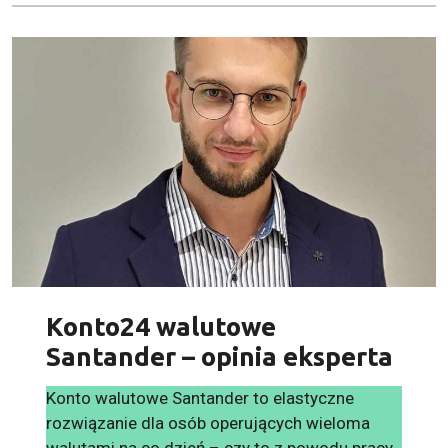
Konto24 walutowe
Santander – opinia eksperta
Konto walutowe Santander to elastyczne
rozwiązanie dla osób operujących wieloma
walutami na co dzień – czy to z powodu pracy,