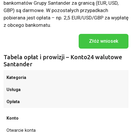
bankomatów Grupy Santander za granicą (EUR, USD,
GBP) są darmowe. W pozostałych przypadkach
pobierana jest opłata – np. 2,5 EUR/USD/GBP za wypłatę
z obcego bankomatu.
Złóż wniosek
Tabela opłat i prowizji – Konto24 walutowe
Santander
Kategoria
Usługa
Opłata
Konto
Otwarcie konta