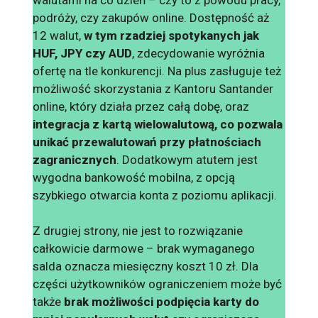
podróży, czy zakupów online. Dostępność aż
12 walut,
w tym rzadziej spotykanych jak
HUF, JPY czy AUD
, zdecydowanie wyróżnia
ofertę na tle konkurencji. Na plus zasługuje też
możliwość skorzystania z Kantoru Santander
online, który działa przez całą dobę, oraz
integracja z kartą wielowalutową, co pozwala
unikać przewalutowań przy płatnościach
zagranicznych
. Dodatkowym atutem jest
wygodna bankowość mobilna, z opcją
szybkiego otwarcia konta z poziomu aplikacji.
Z drugiej strony, nie jest to rozwiązanie
całkowicie darmowe – brak wymaganego
salda oznacza miesięczny koszt 10 zł. Dla
części użytkowników ograniczeniem może być
także
brak możliwości podpięcia karty do