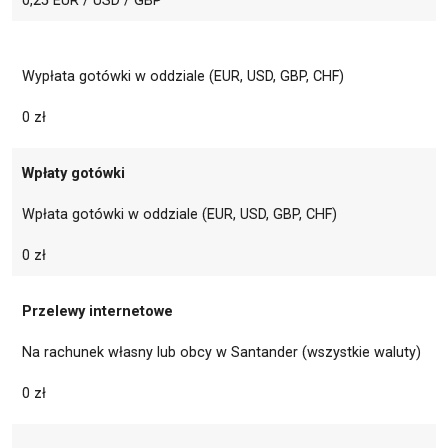
0,25 EUR / USD / GBP
Wypłata gotówki w oddziale (EUR, USD, GBP, CHF)
0 zł
Wpłaty gotówki
Wpłata gotówki w oddziale (EUR, USD, GBP, CHF)
0 zł
Przelewy internetowe
Na rachunek własny lub obcy w Santander (wszystkie waluty)
0 zł