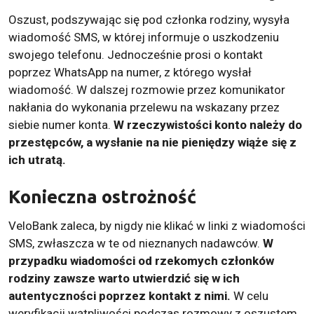
Oszust, podszywając się pod członka rodziny, wysyła
wiadomość SMS, w której informuje o uszkodzeniu
swojego telefonu. Jednocześnie prosi o kontakt
poprzez WhatsApp na numer, z którego wysłał
wiadomość. W dalszej rozmowie przez komunikator
nakłania do wykonania przelewu na wskazany przez
siebie numer konta.
W rzeczywistości konto należy do
przestępców, a wysłanie na nie pieniędzy wiąże się z
ich utratą.
Konieczna ostrożność
VeloBank zaleca, by nigdy nie klikać w linki z wiadomości
SMS, zwłaszcza w te od nieznanych nadawców.
W
przypadku wiadomości od rzekomych członków
rodziny zawsze warto utwierdzić się w ich
autentyczności poprzez kontakt z nimi.
W celu
weryfikacji wątpliwości podczas rozmowy z oszustem