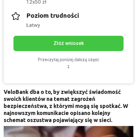
12x50 zł
Poziom trudności
Łatwy
Złóż wniosek
Przeczytaj poniżej dalszą część
VeloBank dba o to, by zwiększyć świadomość
swoich klientów na temat zagrożeń
bezpieczeństwa, z którymi mogą się spotkać. W
najnowszym komunikacie opisano kolejny
schemat oszustwa pojawiający się w sieci.