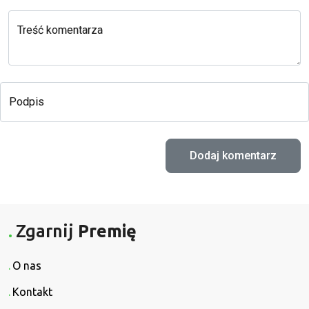
Treść komentarza
Podpis
Zgarnij
Premię
O nas
Kontakt