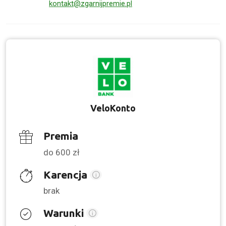
kontakt@zgarnijpremie.pl
VeloKonto
Premia
do 600 zł
Karencja
brak
Warunki