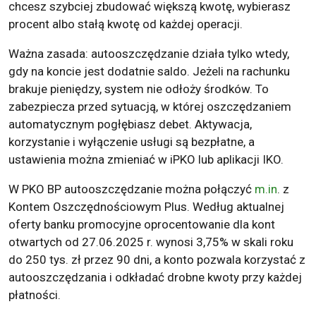
chcesz szybciej zbudować większą kwotę, wybierasz
procent albo stałą kwotę od każdej operacji.
Ważna zasada: autooszczędzanie działa tylko wtedy,
gdy na koncie jest dodatnie saldo. Jeżeli na rachunku
brakuje pieniędzy, system nie odłoży środków. To
zabezpiecza przed sytuacją, w której oszczędzaniem
automatycznym pogłębiasz debet. Aktywacja,
korzystanie i wyłączenie usługi są bezpłatne, a
ustawienia można zmieniać w iPKO lub aplikacji IKO.
W PKO BP autooszczędzanie można połączyć
m.in
. z
Kontem Oszczędnościowym Plus. Według aktualnej
oferty banku promocyjne oprocentowanie dla kont
otwartych od 27.06.2025 r. wynosi 3,75% w skali roku
do 250 tys. zł przez 90 dni, a konto pozwala korzystać z
autooszczędzania i odkładać drobne kwoty przy każdej
płatności.