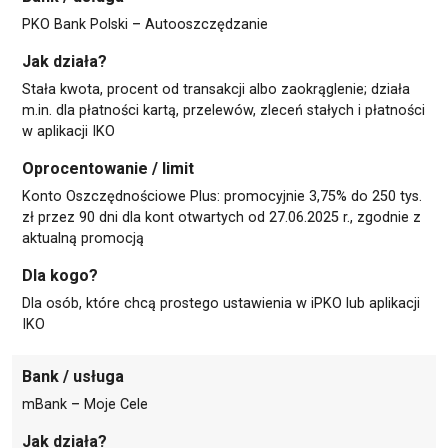
PKO Bank Polski – Autooszczędzanie
Jak działa?
Stała kwota, procent od transakcji albo zaokrąglenie; działa
m.in
. dla płatności kartą, przelewów, zleceń stałych i płatności
w aplikacji IKO
Oprocentowanie / limit
Konto Oszczędnościowe Plus: promocyjnie 3,75% do 250 tys.
zł przez 90 dni dla kont otwartych od 27.06.2025 r., zgodnie z
aktualną promocją
Dla kogo?
Dla osób, które chcą prostego ustawienia w iPKO lub aplikacji
IKO
Bank / usługa
mBank – Moje Cele
Jak działa?