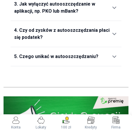
3.
Jak wyłączyć autooszczędzanie w
aplikacji, np. PKO lub mBank?
4.
Czy od zysków z autooszczędzania płaci
się podatek?
5.
Czego unikać w autooszczędzaniu?
Konta
Lokaty
100 zł
Kredyty
Firma