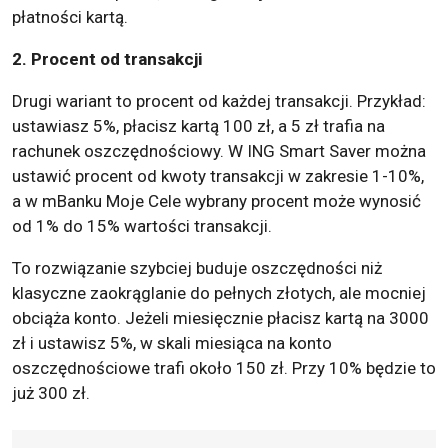
płatności kartą.
2. Procent od transakcji
Drugi wariant to procent od każdej transakcji. Przykład:
ustawiasz 5%, płacisz kartą 100 zł, a 5 zł trafia na
rachunek oszczędnościowy. W ING Smart Saver można
ustawić procent od kwoty transakcji w zakresie 1-10%,
a w mBanku Moje Cele wybrany procent może wynosić
od 1% do 15% wartości transakcji.
To rozwiązanie szybciej buduje oszczędności niż
klasyczne zaokrąglanie do pełnych złotych, ale mocniej
obciąża konto. Jeżeli miesięcznie płacisz kartą na 3000
zł i ustawisz 5%, w skali miesiąca na konto
oszczędnościowe trafi około 150 zł. Przy 10% będzie to
już 300 zł.