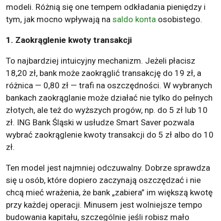
modeli. Różnią się one tempem odkładania pieniędzy i
tym, jak mocno wpływają na
saldo konta
osobistego.
1. Zaokrąglenie kwoty transakcji
To najbardziej intuicyjny mechanizm. Jeżeli płacisz
18,20 zł, bank może zaokrąglić transakcję do 19 zł, a
różnica — 0,80 zł — trafi na oszczędności. W wybranych
bankach zaokrąglanie może działać nie tylko do pełnych
złotych, ale też do wyższych progów, np. do 5 zł lub 10
zł. ING Bank Śląski w usłudze Smart Saver pozwala
wybrać zaokrąglenie kwoty transakcji do 5 zł albo do 10
zł.
Ten model jest najmniej odczuwalny. Dobrze sprawdza
się u osób, które dopiero zaczynają oszczędzać i nie
chcą mieć wrażenia, że bank „zabiera” im większą kwotę
przy każdej operacji. Minusem jest wolniejsze tempo
budowania kapitału, szczególnie jeśli robisz mało