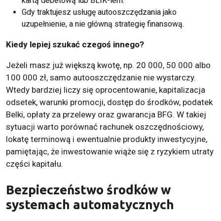
kartą debetową lub BLIK-iem.
Gdy traktujesz usługę autooszczędzania jako
uzupełnienie, a nie główną strategię finansową.
Kiedy lepiej szukać czegoś innego?
Jeżeli masz już większą kwotę, np. 20 000, 50 000 albo
100 000 zł, samo autooszczędzanie nie wystarczy.
Wtedy bardziej liczy się oprocentowanie, kapitalizacja
odsetek, warunki promocji, dostęp do środków, podatek
Belki, opłaty za przelewy oraz gwarancja BFG. W takiej
sytuacji warto porównać rachunek oszczędnościowy,
lokatę terminową i ewentualnie produkty inwestycyjne,
pamiętając, że inwestowanie wiąże się z ryzykiem utraty
części kapitału.
Bezpieczeństwo środków w
systemach automatycznych