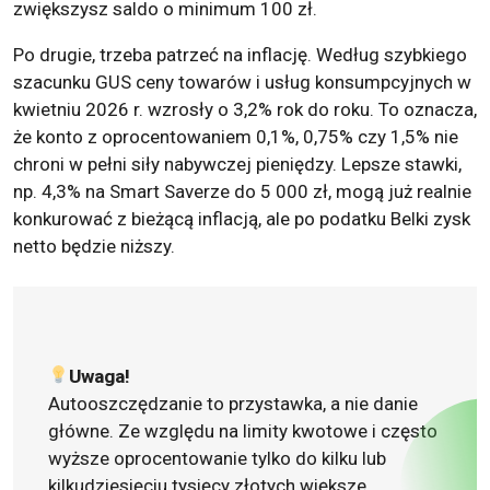
zwiększysz saldo o minimum 100 zł.
Po drugie, trzeba patrzeć na inflację. Według szybkiego
szacunku GUS ceny towarów i usług konsumpcyjnych w
kwietniu 2026 r. wzrosły o 3,2% rok do roku. To oznacza,
że konto z oprocentowaniem 0,1%, 0,75% czy 1,5% nie
chroni w pełni siły nabywczej pieniędzy. Lepsze stawki,
np. 4,3% na Smart Saverze do 5 000 zł, mogą już realnie
konkurować z bieżącą inflacją, ale po podatku Belki zysk
netto będzie niższy.
Uwaga!
Autooszczędzanie to przystawka, a nie danie
główne. Ze względu na limity kwotowe i często
wyższe oprocentowanie tylko do kilku lub
kilkudziesięciu tysięcy złotych większe