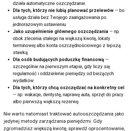
działa automatyczne oszczędzanie.
Dla tych, którzy nie lubią planować przelewów
— bo
usługa działa bez Twojego zaangażowania po
jednorazowym ustawieniu.
Jako uzupełnienie głównego oszczędzania
— np.
obok zlecenia stałego na większą kwotę, lokaty
terminowej albo konta oszczędnościowego z lepszą
stawką.
Dla osób budujących poduszkę finansową
—
szczególnie na pierwszym etapie, gdy liczy się
regularność i oddzielenie pieniędzy od bieżących
wydatków.
Dla tych, którzy chcą oszczędzać na konkretny cel
— np. wakacje, dentystę, naprawę auta, sprzęt do pracy
albo pierwszą większą rezerwę.
Nie warto natomiast traktować autooszczędzania jako
jedynej metody zarządzania pieniędzmi. Gdy
zgromadzisz większą kwotę, sprawdź oprocentowanie,