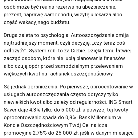
osób może być realna rezerwa na ubezpieczenie,
prezent, naprawę samochodu, wizytę u lekarza albo
część wakacyjnego budżetu.
Druga zaleta to psychologia. Autooszczędzanie omija
najtrudniejszy moment, czyli decyzję: „czy teraz coś
odłożyć?”. System robi to za Ciebie. Dzięki temu łatwiej
zacząć osobom, które nie lubią planowania finansów
albo czują opór przed samodzielnym przelewaniem
większych kwot na rachunek oszczędnościowy.
Są jednak ograniczenia. Po pierwsze, oprocentowanie w
usługach autooszczędzania często dotyczy tylko
niewielkich kwot albo zależy od regularności. ING Smart
Saver daje 4,3% tylko do 5 000 zł, a powyżej tej kwoty
oprocentowanie spada do 0,8%. Bank Millennium w
Koncie Oszczędnościowym Twój Cel nalicza
promocyjne 2,75% do 25 000 zł, jeśli w danym miesiącu