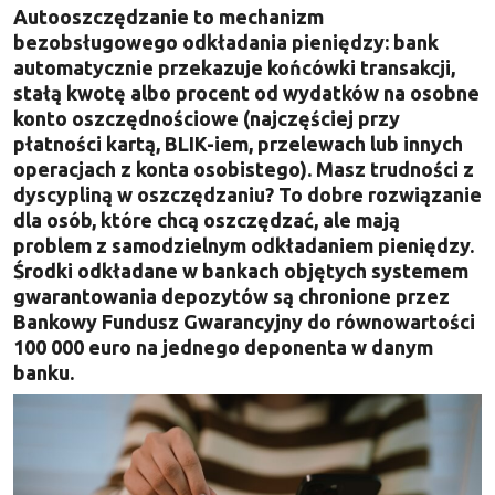
Autooszczędzanie to mechanizm
bezobsługowego odkładania pieniędzy: bank
automatycznie przekazuje końcówki transakcji,
stałą kwotę albo procent od wydatków na osobne
konto oszczędnościowe (najczęściej przy
płatności kartą, BLIK-iem, przelewach lub innych
operacjach z konta osobistego). Masz trudności z
dyscypliną w oszczędzaniu? To dobre rozwiązanie
dla osób, które chcą oszczędzać, ale mają
problem z samodzielnym odkładaniem pieniędzy.
Środki odkładane w bankach objętych systemem
gwarantowania depozytów są chronione przez
Bankowy Fundusz Gwarancyjny do równowartości
100 000 euro na jednego deponenta w danym
banku.