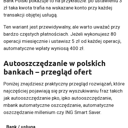
Bank Polski pokazuje to na przykładzie: po ustawieniu 3
zł taka kwota trafia na wskazane konto przy każdej
transakcji objętej usługą.
Ten wariant jest przewidywalny, ale warto uważać przy
bardzo częstych płatnościach. Jeżeli wykonujesz 80
operacji miesięcznie i ustawisz 5 zł od każdej operacji,
automatyczne wpłaty wyniosą 400 zł.
Autooszczędzanie w polskich
bankach – przegląd ofert
Poniżej znajdziesz praktyczny przegląd rozwiązań, które
najczęściej pojawiają się przy wyszukiwaniu fraz takich
jak autooszczędzanie pko, ipko autooszczędzanie,
mbank automatyczne oszczędzanie, automatyczne
oszczędzanie millenium czy ING Smart Saver.
Bank / usługa