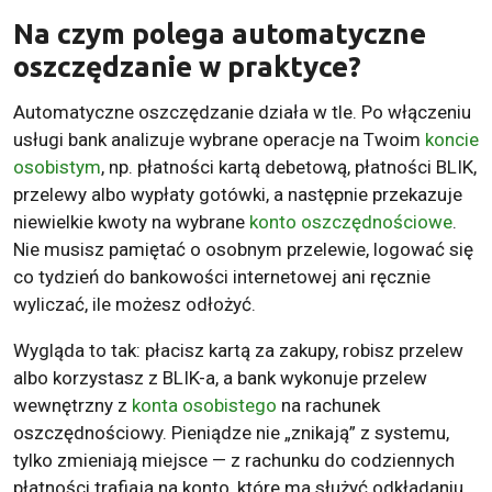
Na czym polega automatyczne
oszczędzanie w praktyce?
Automatyczne oszczędzanie działa w tle. Po włączeniu
usługi bank analizuje wybrane operacje na Twoim
koncie
osobistym
, np. płatności kartą debetową, płatności BLIK,
przelewy albo wypłaty gotówki, a następnie przekazuje
niewielkie kwoty na wybrane
konto oszczędnościowe
.
Nie musisz pamiętać o osobnym przelewie, logować się
co tydzień do bankowości internetowej ani ręcznie
wyliczać, ile możesz odłożyć.
Wygląda to tak: płacisz kartą za zakupy, robisz przelew
albo korzystasz z BLIK-a, a bank wykonuje przelew
wewnętrzny z
konta osobistego
na rachunek
oszczędnościowy. Pieniądze nie „znikają” z systemu,
tylko zmieniają miejsce — z rachunku do codziennych
płatności trafiają na konto, które ma służyć odkładaniu