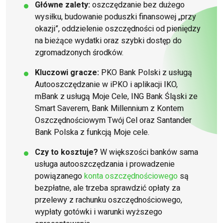
Główne zalety:
oszczędzanie bez dużego
wysiłku, budowanie poduszki finansowej „przy
okazji”, oddzielenie oszczędności od pieniędzy
na bieżące wydatki oraz szybki dostęp do
zgromadzonych środków.
Kluczowi gracze:
PKO Bank Polski z usługą
Autooszczędzanie w iPKO i aplikacji IKO,
mBank z usługą Moje Cele, ING Bank Śląski ze
Smart Saverem, Bank Millennium z Kontem
Oszczędnościowym Twój Cel oraz Santander
Bank Polska z funkcją Moje cele.
Czy to kosztuje?
W większości banków sama
usługa autooszczędzania i prowadzenie
powiązanego
konta oszczędnościowego
są
bezpłatne, ale trzeba sprawdzić opłaty za
przelewy z rachunku oszczędnościowego,
wypłaty gotówki i warunki wyższego