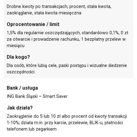
Drobne kwoty po transakcjach, procent, stała kwota,
zaokrąglanie, stała kwota miesięczna
Oprocentowanie / limit
1,5% dla regularnie oszczędzających, standardowo 0,1%, 0 zł
za otwarcie i prowadzenie rachunku, 1 bezpłatny przelew w
miesiącu
Dla kogo?
Dla osób, które lubią cele, paski postępu i wizualne śledzenie
oszczędności
Bank / usługa
ING Bank Śląski – Smart Saver
Jak działa?
Zaokrąglenie do 5 lub 10 zł albo procent od kwoty transakcji
1-10%; działa
m.in
. przy karcie, przelewie, BLIK-u, płatności
telefonem lub zegarkiem