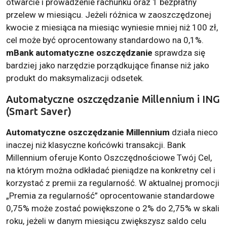
otwarcie i prowadzenie rachunku oraz 1 bezpłatny
przelew w miesiącu. Jeżeli różnica w zaoszczędzonej
kwocie z miesiąca na miesiąc wyniesie mniej niż 100 zł,
cel może być oprocentowany standardowo na 0,1%.
mBank automatyczne oszczędzanie
sprawdza się
bardziej jako narzędzie porządkujące finanse niż jako
produkt do maksymalizacji odsetek.
Automatyczne oszczędzanie Millennium i ING
(Smart Saver)
Automatyczne oszczędzanie Millennium
działa nieco
inaczej niż klasyczne końcówki transakcji. Bank
Millennium oferuje Konto Oszczędnościowe Twój Cel,
na którym można odkładać pieniądze na konkretny cel i
korzystać z premii za regularność. W aktualnej promocji
„Premia za regularność” oprocentowanie standardowe
0,75% może zostać powiększone o 2% do 2,75% w skali
roku, jeżeli w danym miesiącu zwiększysz saldo celu