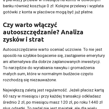
banku również kosztuje 0 zł. Kolejne przelewy i wypłata
gotówki z konta w placówce mogą być już płatne.
Czy warto włączyć
autooszczędzanie? Analiza
zysków i strat
Autooszczędzanie warto oceniać uczciwie. To nie jest
sposób na szybkie bogacenie się, zastąpienie emerytury
ani alternatywa dla dobrze zaplanowanych inwestycji.
To narzędzie do wyrabiania nawyku i gromadzenia
małych sum, które w normalnym budżecie często
rozchodzą się niezauważone.
Największą zaletą jest regularność. Jeżeli płacisz kartą
60 razy w miesiącu i przy każdej transakcji odkładasz
średnio 2 zł, po miesiącu masz 120 zł, po roku 1440 zł
plus odsetki. To nadal nie jest majątek, ale dla wielu