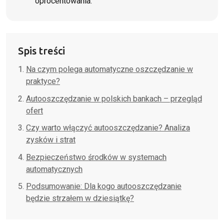
oprocentowania.
Spis treści
Na czym polega automatyczne oszczędzanie w
praktyce?
Autooszczędzanie w polskich bankach – przegląd
ofert
Czy warto włączyć autooszczędzanie? Analiza
zysków i strat
Bezpieczeństwo środków w systemach
automatycznych
Podsumowanie: Dla kogo autooszczędzanie
będzie strzałem w dziesiątkę?