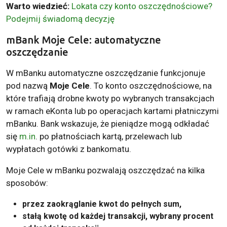
Warto wiedzieć:
Lokata czy konto oszczędnościowe?
Podejmij świadomą decyzję
mBank Moje Cele: automatyczne
oszczędzanie
W mBanku automatyczne oszczędzanie funkcjonuje
pod nazwą
Moje Cele
. To konto oszczędnościowe, na
które trafiają drobne kwoty po wybranych transakcjach
w ramach eKonta lub po operacjach kartami płatniczymi
mBanku. Bank wskazuje, że pieniądze mogą odkładać
się
m.in
. po płatnościach kartą, przelewach lub
wypłatach gotówki z bankomatu.
Moje Cele w mBanku pozwalają oszczędzać na kilka
sposobów:
przez zaokrąglanie kwot do pełnych sum,
stałą kwotę od każdej transakcji, wybrany procent