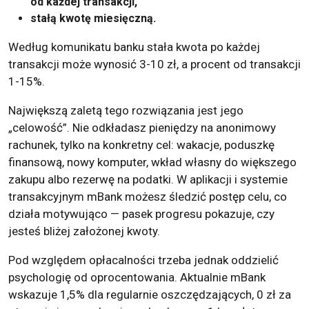
od każdej transakcji,
stałą kwotę miesięczną.
Według komunikatu banku stała kwota po każdej
transakcji może wynosić 3-10 zł, a procent od transakcji
1-15%.
Największą zaletą tego rozwiązania jest jego
„celowość”. Nie odkładasz pieniędzy na anonimowy
rachunek, tylko na konkretny cel: wakacje, poduszkę
finansową, nowy komputer, wkład własny do większego
zakupu albo rezerwę na podatki. W aplikacji i systemie
transakcyjnym mBank możesz śledzić postęp celu, co
działa motywująco — pasek progresu pokazuje, czy
jesteś bliżej założonej kwoty.
Pod względem opłacalności trzeba jednak oddzielić
psychologię od oprocentowania. Aktualnie mBank
wskazuje 1,5% dla regularnie oszczędzających, 0 zł za