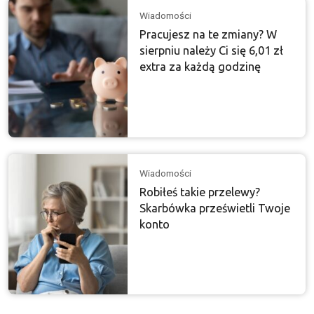
Wiadomości
Pracujesz na te zmiany? W
sierpniu należy Ci się 6,01 zł
extra za każdą godzinę
Wiadomości
Robiłeś takie przelewy?
Skarbówka prześwietli Twoje
konto