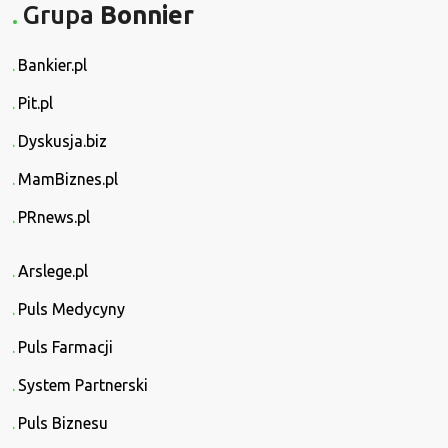
Grupa
Bonnier
Bankier.pl
Pit.pl
Dyskusja.biz
MamBiznes.pl
PRnews.pl
Arslege.pl
Puls Medycyny
Puls Farmacji
System Partnerski
Puls Biznesu