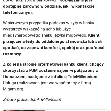
dowolnych spraw bankowych.
Rozwiązanie jest
dostępne zarówno w oddziale, jak i w kontakcie
telefonicznym.
W pierwszym przypadku podczas wizyty w banku
wystarczy wskazać na ucho lub użyć
międzynarodowego znaku języka migowego.
Klient
przejdzie wtedy do oddalonego stanowiska lub sali
spotkań, co zapewni komfort, spokój oraz poufność
rozmowy.
Z kolei na stronie internetowej banku klient, chcący
skorzystać z PJM zostanie najpierw połączony z
tłumaczem, następnie z infolinią TeleMillennium.
Usługa realizowana jest we współpracy z firmą
Migam.org.
Źródło grafiki: Bank Millennium