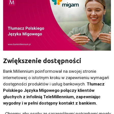
Zwiększenie dostępności
Bank Millennium poinformował na swojej stronie
internetowej o istotnym kroku w zapewnieniu wymagań
dostępności produktów i usług bankowych.
Tłumacz
Polskiego Języka Migowego połączy klientów
głuchych z infolinią TeleMillennium, zapewniając
wygodny i w pełni dostępny kontakt z bankiem.
„Chcemy, aby osoby ze szczególnymi potrzebami mogły