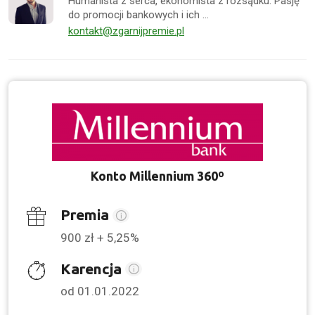
Humanista z serca, ekonomista z rozsądku. Pasję
do promocji bankowych i ich …
kontakt@zgarnijpremie.pl
Konto Millennium 360º
Premia
900 zł + 5,25%
Karencja
od 01.01.2022