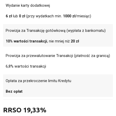
Wydanie karty dodatkowej
6 zł
lub
0 zł
(przy wydatkach min.
1000 zł
/miesiąc)
Prowizja za Transakcję gotówkową (wypłata z bankomatu)
10% wartości transakcji
, nie mniej niż
20 zł
Prowizja za przewalutowanie Transakcji (płatność za granicą)
6,8% wartości transakcji
Opłata za przekroczenie limitu Kredytu
Bez opłat
RRSO
19,33%