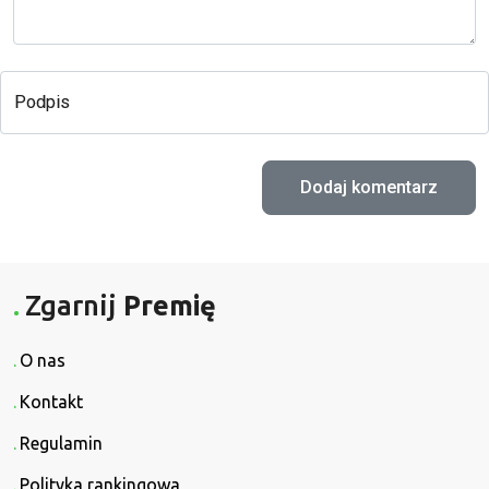
Podpis
Zgarnij
Premię
O nas
Kontakt
Regulamin
Polityka rankingowa