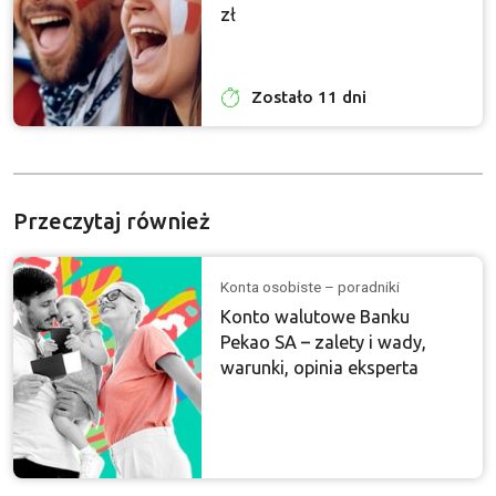
zł
Zostało 11 dni
Przeczytaj również
Konta osobiste – poradniki
Konto walutowe Banku
Pekao SA – zalety i wady,
warunki, opinia eksperta