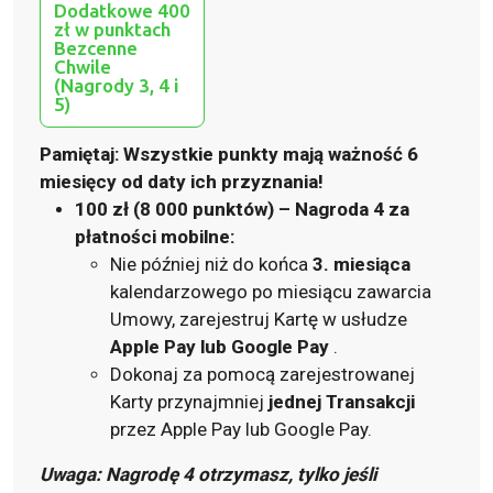
Dodatkowe 400
zł w punktach
Bezcenne
Chwile
(Nagrody 3, 4 i
5)
Pamiętaj: Wszystkie punkty mają ważność 6
miesięcy od daty ich przyznania!
100 zł (8 000 punktów) – Nagroda 4 za
płatności mobilne
:
Nie później niż do końca
3. miesiąca
kalendarzowego po miesiącu zawarcia
Umowy, zarejestruj Kartę w usłudze
Apple Pay lub Google Pay
.
Dokonaj za pomocą zarejestrowanej
Karty przynajmniej
jednej Transakcji
przez Apple Pay lub Google Pay
.
Uwaga: Nagrodę 4 otrzymasz, tylko jeśli