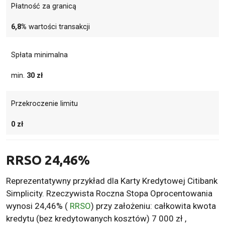
Płatność za granicą
6,8%
wartości transakcji
Spłata minimalna
min.
30 zł
Przekroczenie limitu
0 zł
RRSO
24,46%
Reprezentatywny przykład dla Karty Kredytowej Citibank
Simplicity. Rzeczywista Roczna Stopa Oprocentowania
wynosi 24,46% (
RRSO
) przy założeniu: całkowita kwota
kredytu (bez kredytowanych kosztów) 7 000 zł ,