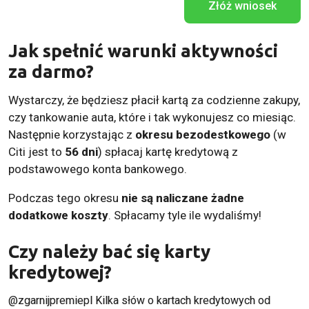
Złóż wniosek
Jak spełnić warunki aktywności
za darmo?
Wystarczy, że będziesz płacił kartą za codzienne zakupy,
czy tankowanie auta, które i tak wykonujesz co miesiąc.
Następnie korzystając z
okresu bezodestkowego
(w
Citi jest to
56 dni
) spłacaj kartę kredytową z
podstawowego konta bankowego.
Podczas tego okresu
nie są naliczane żadne
dodatkowe koszty
. Spłacamy tyle ile wydaliśmy!
Czy należy bać się karty
kredytowej?
@zgarnijpremiepl
Kilka słów o kartach kredytowych od