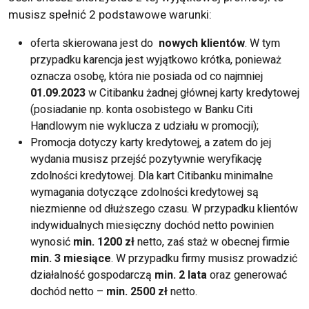
musisz spełnić 2 podstawowe warunki:
oferta skierowana jest do
nowych klientów
. W tym
przypadku karencja jest wyjątkowo krótka, ponieważ
oznacza osobę, która nie posiada od co najmniej
01.09.2023
w Citibanku żadnej głównej
karty kredytowej
(posiadanie np. konta osobistego w Banku Citi
Handlowym nie wyklucza z udziału w promocji);
Promocja dotyczy karty kredytowej, a zatem do jej
wydania musisz przejść pozytywnie weryfikację
zdolności kredytowej. Dla kart Citibanku minimalne
wymagania dotyczące zdolności kredytowej są
niezmienne od dłuższego czasu. W przypadku klientów
indywidualnych miesięczny dochód netto powinien
wynosić
min. 1200 zł
netto, zaś staż w obecnej firmie
min. 3 miesiące
. W przypadku firmy musisz prowadzić
działalność gospodarczą
min. 2 lata
oraz generować
dochód netto –
min. 2500
zł
netto.