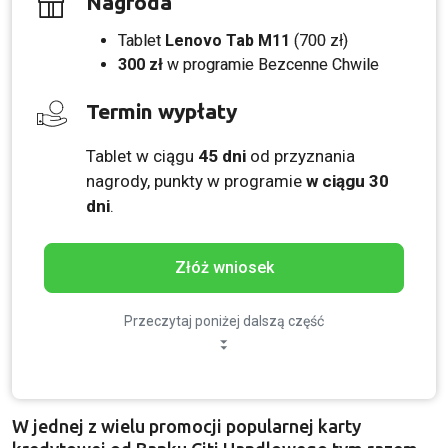
Nagroda
Tablet
Lenovo Tab M11
(700 zł)
300 zł
w programie Bezcenne Chwile
Termin wypłaty
Tablet w ciągu
45 dni
od przyznania
nagrody, punkty w programie
w ciągu 30
dni
.
Złóż wniosek
Przeczytaj poniżej dalszą część
W jednej z wielu promocji popularnej karty