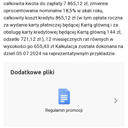
całkowita kwota do zapłaty 7 865,12 zł, zmienne
oprocentowanie nominalne 18,5% w skali roku,
całkowity koszt kredytu 865,12 zł (w tym opłata roczna
za wydanie karty płatniczej będącej Kartą główną i za
obsługę karty kredytowej będącej Kartą główną 144 zł,
odsetki 721,12 zł.), 12 miesięcznych rat równych w
wysokości po 655,43 zł Kalkulacja została dokonana na
dzień 05.07.2024 na reprezentatywnym przykładzie.
Dodatkowe pliki
Regulamin promocji
Ta