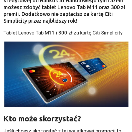
kredytowej od Banku Citi Handlowego tym razem
możesz zdobyć tablet Lenovo Tab M11 oraz 300 zł
premii. Dodatkowo nie zapłacisz za kartę Citi
Simplicity przez najbliższy rok!
Tablet Lenovo Tab M11 i 300 zł za kartę Citi Simplicity
Kto może skorzystać?
Jeśli chcesz skorzystać z tej wyjątkowej promocji to