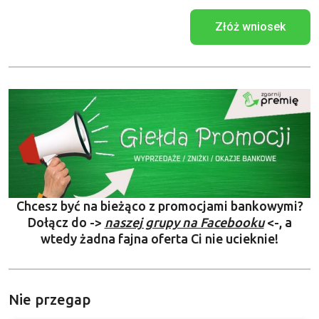
Złóż wniosek
Chcesz być na bieżąco z promocjami bankowymi?
Dołącz do ->
naszej grupy na Facebooku
<-, a
wtedy żadna fajna oferta Ci nie ucieknie!
Nie przegap