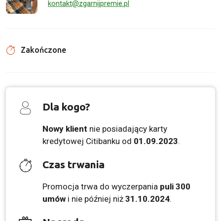
kontakt@zgarnijpremie.pl
Zakończone
Dla kogo?
Nowy klient
nie posiadający karty
kredytowej Citibanku od
01.09.2023
.
Czas trwania
Promocja trwa do wyczerpania
puli 300
umów
i nie później niż
31.10.2024
.