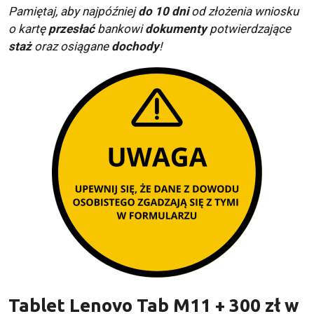
Pamiętaj, aby najpóźniej
do 10 dni
od złożenia wniosku
o kartę
przesłać
bankowi
dokumenty
potwierdzające
staż
oraz osiągane
dochody
!
Tablet Lenovo Tab M11 + 300 zł w