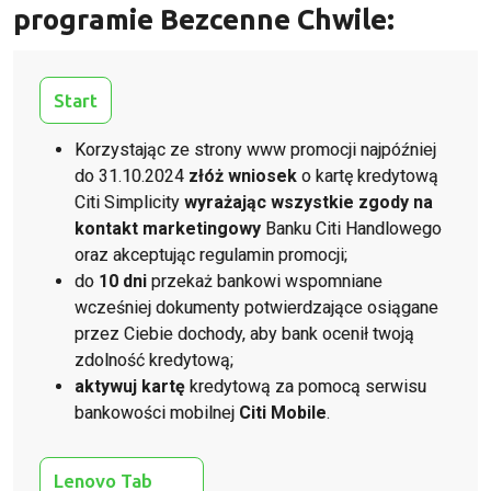
programie Bezcenne Chwile:
Start
Korzystając ze strony www promocji najpóźniej
do 31.10.2024
złóż wniosek
o kartę kredytową
Citi Simplicity
wyrażając wszystkie zgody na
kontakt marketingowy
Banku Citi Handlowego
oraz akceptując regulamin promocji;
do
10 dni
przekaż bankowi wspomniane
wcześniej dokumenty potwierdzające osiągane
przez Ciebie dochody, aby bank ocenił twoją
zdolność kredytową;
aktywuj kartę
kredytową za pomocą serwisu
bankowości mobilnej
Citi Mobile
.
Lenovo Tab