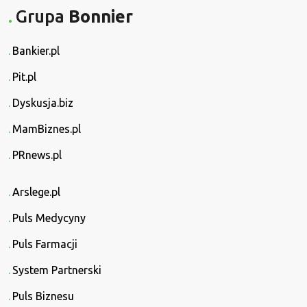
Grupa
Bonnier
Bankier.pl
Pit.pl
Dyskusja.biz
MamBiznes.pl
PRnews.pl
Arslege.pl
Puls Medycyny
Puls Farmacji
System Partnerski
Puls Biznesu