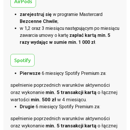
AirPods
zarejestruj się
w programie Mastercard
Bezcenne Chwile
;
w 1,2 oraz 3 miesiącu następującym po miesiącu
zawarcia umowy o kartę
zapłać kartą min. 5
razy wydając w sumie min. 1 000 zł
.
Spotify
Pierwsze
6 miesięcy Spotify Premium za:
spełnienie poprzednich warunków aktywności
oraz wykonanie
min. 5 transakcji kartą
o łącznej
wartości
min. 500 zł
w 4 miesiącu.
Drugie
6 miesięcy Spotify Premium za:
spełnienie poprzednich warunków aktywności
oraz wykonanie
min. 5 transakcji kartą
o łącznej