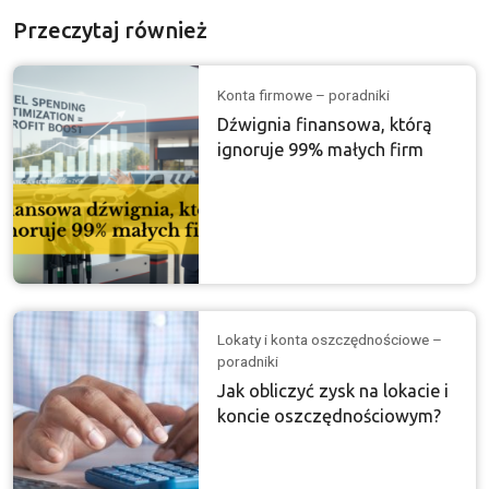
Przeczytaj również
Konta firmowe – poradniki
Dźwignia finansowa, którą
ignoruje 99% małych firm
Lokaty i konta oszczędnościowe –
poradniki
Jak obliczyć zysk na lokacie i
koncie oszczędnościowym?