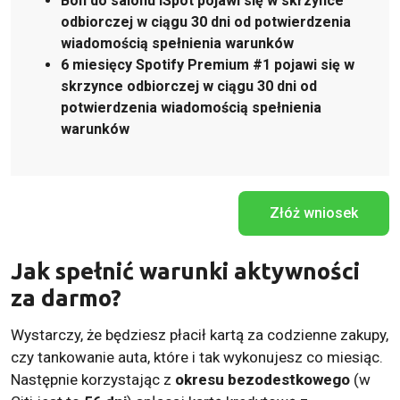
Bon do salonu iSpot pojawi się w skrzynce
odbiorczej w ciągu 30 dni od potwierdzenia
wiadomością spełnienia warunków
6 miesięcy Spotify Premium #1 pojawi się w
skrzynce odbiorczej w ciągu 30 dni od
potwierdzenia wiadomością spełnienia
warunków
Złóż wniosek
Jak spełnić warunki aktywności
za darmo?
Wystarczy, że będziesz płacił kartą za codzienne zakupy,
czy tankowanie auta, które i tak wykonujesz co miesiąc.
Następnie korzystając z
okresu bezodestkowego
(w