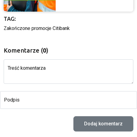
TAG:
Zakończone promocje Citibank
Komentarze (
0
)
Treść komentarza
Podpis