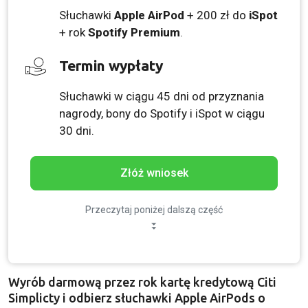
Słuchawki
Apple AirPod
+ 200 zł do
iSpot
+ rok
Spotify Premium
.
Termin wypłaty
Słuchawki w ciągu 45 dni od przyznania
nagrody, bony do Spotify i iSpot w ciągu
30 dni.
Złóż wniosek
Przeczytaj poniżej dalszą część
Wyrób darmową przez rok kartę kredytową Citi
Simplicty i odbierz słuchawki Apple AirPods o