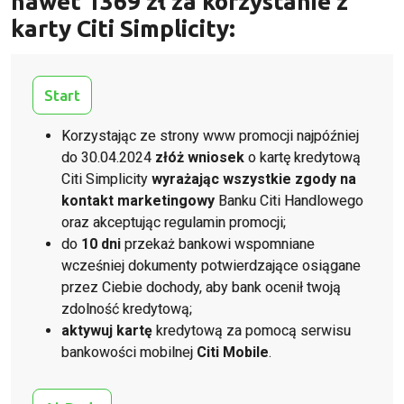
nawet 1369 zł za korzystanie z
karty Citi Simplicity:
Start
Korzystając ze strony www promocji najpóźniej
do 30.04.2024
złóż wniosek
o kartę kredytową
Citi Simplicity
wyrażając wszystkie zgody na
kontakt marketingowy
Banku Citi Handlowego
oraz akceptując regulamin promocji;
do
10 dni
przekaż bankowi wspomniane
wcześniej dokumenty potwierdzające osiągane
przez Ciebie dochody, aby bank ocenił twoją
zdolność kredytową;
aktywuj kartę
kredytową za pomocą serwisu
bankowości mobilnej
Citi Mobile
.