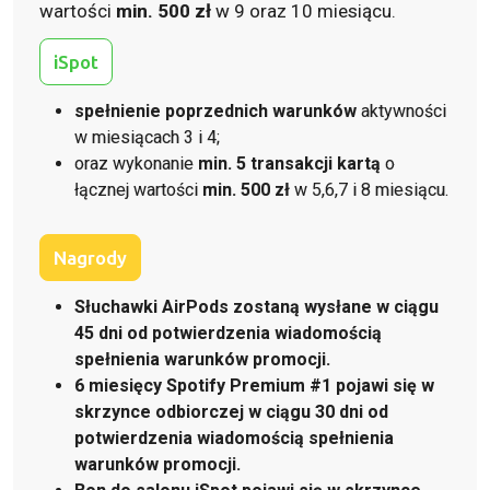
wartości
min. 500 zł
w 9 oraz 10 miesiącu.
iSpot
spełnienie poprzednich warunków
aktywności
w miesiącach 3 i 4;
oraz wykonanie
min. 5 transakcji kartą
o
łącznej wartości
min. 500 zł
w 5,6,7 i 8 miesiącu.
Nagrody
Słuchawki AirPods zostaną wysłane w ciągu
45 dni od potwierdzenia wiadomością
spełnienia warunków promocji.
6 miesięcy Spotify Premium #1 pojawi się w
skrzynce odbiorczej w ciągu 30 dni od
potwierdzenia wiadomością spełnienia
warunków promocji.