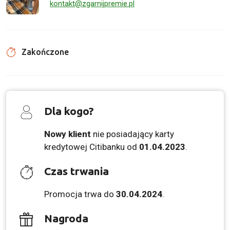
kontakt@zgarnijpremie.pl
Zakończone
Dla kogo?
Nowy klient
nie posiadający karty
kredytowej Citibanku od
01.04.2023
.
Czas trwania
Promocja trwa do
30.04.2024
.
Nagroda