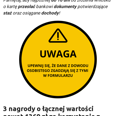
o kartę
przesłać
bankowi
dokumenty
potwierdzające
staż
oraz osiągane
dochody
!
3 nagrody o łącznej wartości