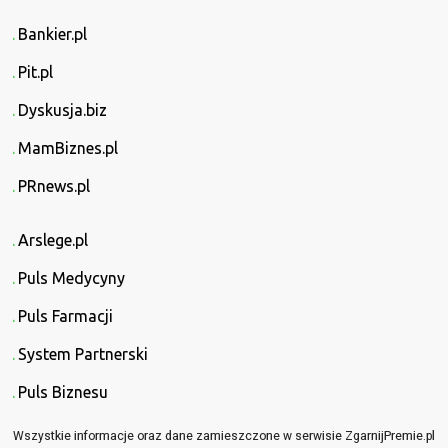
Bankier.pl
Pit.pl
Dyskusja.biz
MamBiznes.pl
PRnews.pl
Arslege.pl
Puls Medycyny
Puls Farmacji
System Partnerski
Puls Biznesu
Wszystkie informacje oraz dane zamieszczone w serwisie ZgarnijPremie.pl