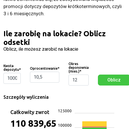
promocji dotyczy depozytów krótkoterminowych, czyli
3 i 6 miesięcznych.
Ile zarobię na lokacie? Oblicz
odsetki
Oblicz, ile możesz zarobić na lokacie
Okres
Kwota
deponownia
Oprocentowanie
*
depozytu
*
(mies.)
*
Oblicz
Szczegóły wyliczenia
125000
Całkowity zwrot
110 839,65
100000