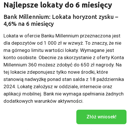
Najlepsze lokaty do 6 miesięcy
Bank Millennium: Lokata horyzont zysku –
4,6% na 6 miesięcy
Lokata w ofercie Banku Millennium przeznaczona jest
dla depozytów od 1 000 zł w wzwyż. To znaczy, że nie
ma górnego limitu wartości lokaty. Wymagane jest
konto osobiste. Obecnie za skorzystanie z oferty Konta
Millennium 360 możesz zdobyć do 650 zł nagrody. Na
tej lokacie zdeponujesz tylko nowe środki, które
stanowią nadwyżkę ponad stan salda z 18 października
2024. Lokatę założysz w oddziale, internecie oraz
aplikacji mobilnej. Bank nie wymaga spełniania żadnych
dodatkowych warunków aktywności.
Złóż wniosek!