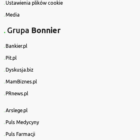
Ustawienia plików cookie
Media
Grupa
Bonnier
Bankier.pl
Pit.pl
Dyskusja.biz
MamBiznes.pl
PRnews.pl
Arslege.pl
Puls Medycyny
Puls Farmacji