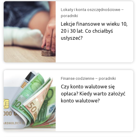
Lokaty i konta oszczędnościowe –
poradniki
Lekcje finansowe w wieku 10,
20 i 30 lat. Co chciałbyś
usłyszeć?
Finanse codzienne – poradniki
Czy konto walutowe się
opłaca? Kiedy warto założyć
konto walutowe?