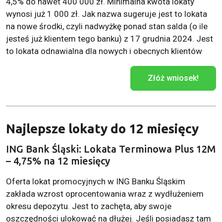
4,5% do nawet 400 000 zł. Minimalna kwota lokaty
wynosi już 1 000 zł. Jak nazwa sugeruje jest to lokata
na nowe środki, czyli nadwyżkę ponad stan salda (o ile
jesteś już klientem tego banku) z 17 grudnia 2024. Jest
to lokata odnawialna dla nowych i obecnych klientów
Złóż wniosek!
Najlepsze lokaty do 12 miesięcy
ING Bank Śląski: Lokata Terminowa Plus 12M
– 4,75% na 12 miesięcy
Oferta lokat promocyjnych w ING Banku Śląskim
zakłada wzrost oprocentowania wraz z wydłużeniem
okresu depozytu. Jest to zachęta, aby swoje
oszczędności ulokować na dłużej. Jeśli posiadasz tam