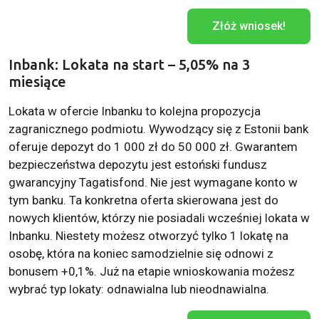
Złóż wniosek!
Inbank: Lokata na start – 5,05% na 3
miesiące
Lokata w ofercie Inbanku to kolejna propozycja
zagranicznego podmiotu. Wywodzący się z Estonii bank
oferuje depozyt do 1 000 zł do 50 000 zł. Gwarantem
bezpieczeństwa depozytu jest estoński fundusz
gwarancyjny Tagatisfond. Nie jest wymagane konto w
tym banku. Ta konkretna oferta skierowana jest do
nowych klientów, którzy nie posiadali wcześniej lokata w
Inbanku. Niestety możesz otworzyć tylko 1 lokatę na
osobę, która na koniec samodzielnie się odnowi z
bonusem +0,1%. Już na etapie wnioskowania możesz
wybrać typ lokaty: odnawialna lub nieodnawialna.