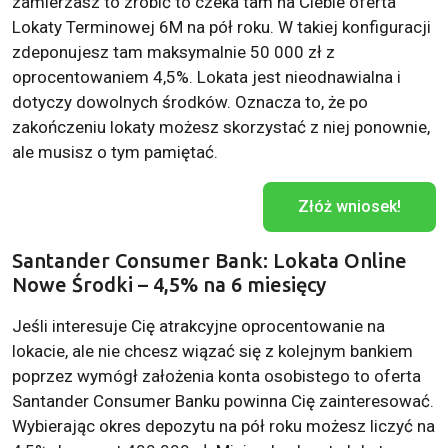
zamierzasz to zrobić to czeka tam na Ciebie oferta
Lokaty Terminowej 6M na pół roku. W takiej konfiguracji
zdeponujesz tam maksymalnie 50 000 zł z
oprocentowaniem 4,5%. Lokata jest nieodnawialna i
dotyczy dowolnych środków. Oznacza to, że po
zakończeniu lokaty możesz skorzystać z niej ponownie,
ale musisz o tym pamiętać.
Złóż wniosek!
Santander Consumer Bank: Lokata Online
Nowe Środki – 4,5% na 6 miesięcy
Jeśli interesuje Cię atrakcyjne oprocentowanie na
lokacie, ale nie chcesz wiązać się z kolejnym bankiem
poprzez wymógł założenia konta osobistego to oferta
Santander Consumer Banku powinna Cię zainteresować.
Wybierając okres depozytu na pół roku możesz liczyć na