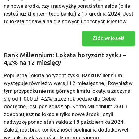
na nowe środki, czyli nadwyżkę ponad stan salda (o ile
jesteś już klientem tego banku) z 17 grudnia 2024. Jest
to lokata odnawialna dla nowych i obecnych klientów
Złóż wniosek!
Bank Millennium: Lokata horyzont zysku –
4,2% na 12 miesięcy
Popularna Lokata horyzont zysku Banku Millennium
występuje również w wersji 12-miesięcznej. Również w
tym przypadku nie ma górnego limitu lokaty, a zaczyna
się od 1 000 zł. 4,2% przez rok będzie dla Ciebie
dostępne, jeśli posiadasz np. Konto Millennium 360. i
zdeponujesz na lokacie tylko nowe środki, czyli
nadwyżkę ponad stan salda z 18 października 2024.
Zaletą jest brak konieczności spełniania dodatkowych
warunków aktywności dla promocyjnego