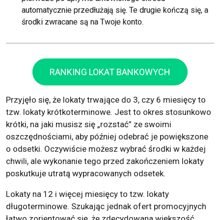
automatycznie przedłużają się. Te drugie kończą się, a
środki zwracane są na Twoje konto.
RANKING LOKAT BANKOWYCH
Przyjęło się, że lokaty trwające do 3, czy 6 miesięcy to
tzw. lokaty krótkoterminowe. Jest to okres stosunkowo
krótki, na jaki musisz się „rozstać” ze swoimi
oszczędnościami, aby później odebrać je powiększone
o odsetki. Oczywiście możesz wybrać środki w każdej
chwili, ale wykonanie tego przed zakończeniem lokaty
poskutkuje utratą wypracowanych odsetek.
Lokaty na 12 i więcej miesięcy to tzw. lokaty
długoterminowe. Szukając jednak ofert promocyjnych
łatwo zorientować się, że zdecydowana większość