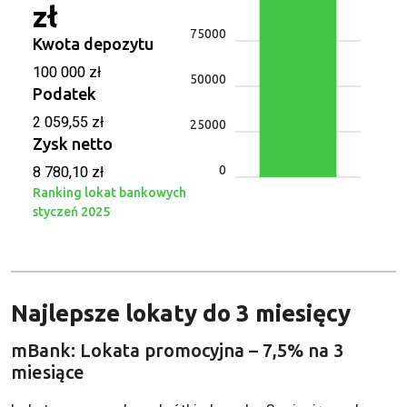
zł
75000
Kwota depozytu
100 000 zł
50000
Podatek
2 059,55 zł
25000
Zysk netto
0
8 780,10 zł
Ranking lokat bankowych
styczeń 2025
Najlepsze lokaty do 3 miesięcy
mBank: Lokata promocyjna – 7,5% na 3
miesiące