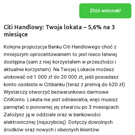
Złóż wniosek!
Citi Handlowy: Twoja lokata – 5,6% na 3
miesiące
Kolejna propozycja Banku Citi Handlowego choć z
mniejszym oprocentowaniem to jest nieco łatwiej
dostępna (sam z niej korzystałem w przeszłości i
aktualnie korzystam). Na Twojej Lokacie możesz
ulokować od 1 000 zł do 20 000 zł, jeśli posiadasz
konto osobiste w Citibanku (teraz z premią do 620 zł).
Wystarczy otworzyć bezwarunkowo darmowe
CitiKonto. Lokata nie jest odnawialna, więc musisz
pamiętać o ponownej jej otwarciu po 3 miesiącach.
Założysz ją w oddziale oraz w bankowości
elektronicznej (najszybciej). Dotyczy dowolnych
środków oraz nowych i obecnych klientów.