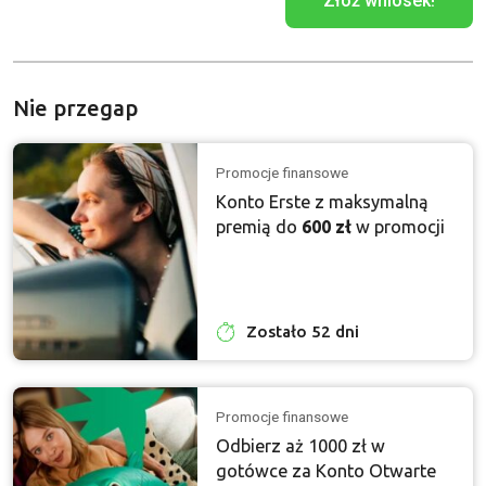
Złóż wniosek!
Nie przegap
Promocje finansowe
Konto Erste z maksymalną
premią do
600 zł
w promocji
Zostało 52 dni
Promocje finansowe
Odbierz aż 1000 zł w
gotówce za Konto Otwarte