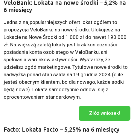
VeloBank: Lokata na nowe środki – 5,2% na
6 miesięcy
Jedna z najpopularniejszych ofert lokat ogółem to
propozycja VeloBanku na nowe środki. Ulokujesz na
Lokacie na Nowe Środki od 1 000 zł do nawet 190 000
zł. Największą zaletą lokaty jest brak konieczności
posiadania konta osobistego w VeloBanku, ani
spełniania warunków aktywności. Wystarczy, że
udzielisz zgód marketingowe. Tytułowe nowe środki to
nadwyżka ponad stan salda na 19 grudnia 2024 (o ile
jesteś obecnym klientem, bo dla nowego, każde sodki
będą nowe). Lokata samoczynnie odnowi się z
oprocentowaniem standardowym.
Złóż wniosek!
Facto: Lokata Facto – 5,25% na 6 miesięcy