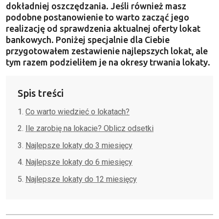
dokładniej oszczędzania. Jeśli również masz
podobne postanowienie to warto zacząć jego
realizację od sprawdzenia aktualnej oferty lokat
bankowych. Poniżej specjalnie dla Ciebie
przygotowałem zestawienie najlepszych lokat, ale
tym razem podzieliłem je na okresy trwania lokaty.
Spis treści
Co warto wiedzieć o lokatach?
Ile zarobię na lokacie? Oblicz odsetki
Najlepsze lokaty do 3 miesięcy
Najlepsze lokaty do 6 miesięcy
Najlepsze lokaty do 12 miesięcy