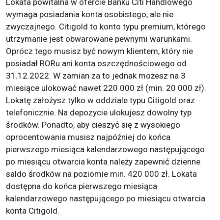
Lokata powitalna w ofercie Banku Citi Handlowego
wymaga posiadania konta osobistego, ale nie
zwyczajnego. Citigold to konto typu premium, którego
utrzymanie jest obwarowane pewnymi warunkami.
Oprócz tego musisz być nowym klientem, który nie
posiadał RORu ani konta oszczędnościowego od
31.12.2022. W zamian za to jednak możesz na 3
miesiące ulokować nawet 220 000 zł (min. 20 000 zł).
Lokatę założysz tylko w oddziale typu Citigold oraz
telefonicznie. Na depozycie ulokujesz dowolny typ
środków. Ponadto, aby cieszyć się z wysokiego
oprocentowania musisz najpóźniej do końca
pierwszego miesiąca kalendarzowego następującego
po miesiącu otwarcia konta należy zapewnić dzienne
saldo środków na poziomie min. 420 000 zł. Lokata
dostępna do końca pierwszego miesiąca
kalendarzowego następującego po miesiącu otwarcia
konta Citigold.