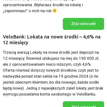
oprocentowania. Wpłacasz środki na lokatę i
„zapominasz” o nich na rok
Złóż wniosek!
VeloBank: Lokata na nowe środki – 4,6% na
12 miesięcy
Trzecią wersją Lokaty na nowe środki jest depozyt na
12 miesięcy. Również ulokujesz na niej do 190 000 zł,
ale z oprocentowaniem nieco niższym, czyli 4,6%.
Oferta również dotyczy nowych środków, czyli jest to
nadwyżka ponad stan salda na 19 grudnia 2024 (o ile
jesteś obecnym klientem, bo dla nowego, każde sodki
będą nowe). Jedną z największych zalet lokaty jest brak
wymogu posiadania konta osobistego w VeloBanku.