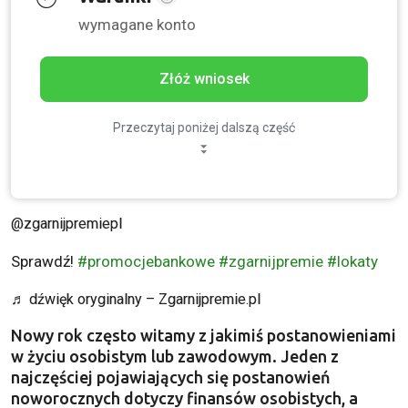
wymagane konto
Złóż wniosek
Przeczytaj poniżej dalszą część
@zgarnijpremiepl
Sprawdź!
#promocjebankowe
#zgarnijpremie
#lokaty
♬ dźwięk oryginalny – Zgarnijpremie.pl
Nowy rok często witamy z jakimiś postanowieniami
w życiu osobistym lub zawodowym. Jeden z
najczęściej pojawiających się postanowień
noworocznych dotyczy finansów osobistych, a