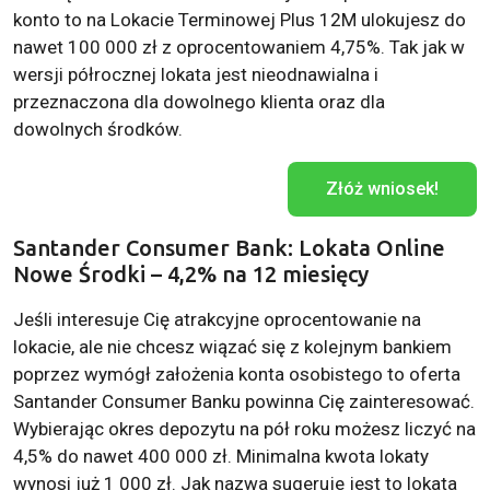
konto to na Lokacie Terminowej Plus 12M ulokujesz do
nawet 100 000 zł z oprocentowaniem 4,75%. Tak jak w
wersji półrocznej lokata jest nieodnawialna i
przeznaczona dla dowolnego klienta oraz dla
dowolnych środków.
Złóż wniosek!
Santander Consumer Bank: Lokata Online
Nowe Środki – 4,2% na 12 miesięcy
Jeśli interesuje Cię atrakcyjne oprocentowanie na
lokacie, ale nie chcesz wiązać się z kolejnym bankiem
poprzez wymógł założenia konta osobistego to oferta
Santander Consumer Banku powinna Cię zainteresować.
Wybierając okres depozytu na pół roku możesz liczyć na
4,5% do nawet 400 000 zł. Minimalna kwota lokaty
wynosi już 1 000 zł. Jak nazwa sugeruje jest to lokata