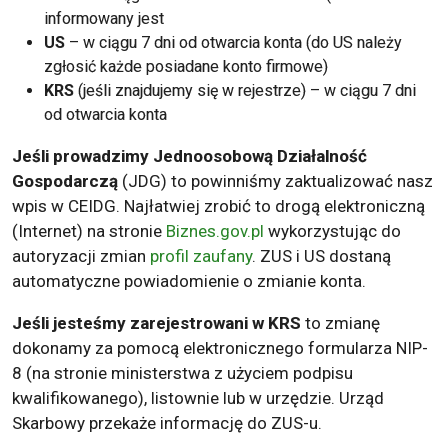
informowany jest
US
– w ciągu 7 dni od otwarcia konta (do US należy
zgłosić każde posiadane konto firmowe)
KRS
(jeśli znajdujemy się w rejestrze) – w ciągu 7 dni
od otwarcia konta
Jeśli prowadzimy Jednoosobową Działalność
Gospodarczą
(JDG) to powinniśmy zaktualizować nasz
wpis w CEIDG. Najłatwiej zrobić to drogą elektroniczną
(Internet) na stronie
Biznes.gov.pl
wykorzystując do
autoryzacji zmian
profil zaufany
. ZUS i US dostaną
automatyczne powiadomienie o zmianie konta.
Jeśli jesteśmy zarejestrowani w KRS
to zmianę
dokonamy za pomocą elektronicznego formularza NIP-
8 (na stronie ministerstwa z użyciem podpisu
kwalifikowanego), listownie lub w urzędzie. Urząd
Skarbowy przekaże informację do ZUS-u.