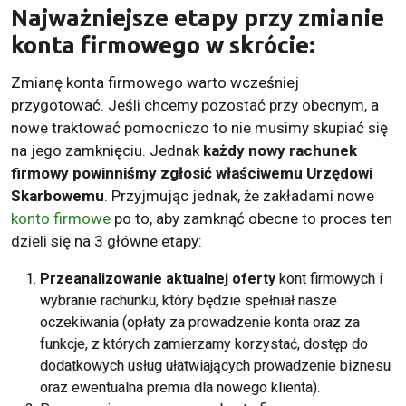
Najważniejsze etapy przy zmianie
konta firmowego w skrócie:
Zmianę konta firmowego warto wcześniej
przygotować. Jeśli chcemy pozostać przy obecnym, a
nowe traktować pomocniczo to nie musimy skupiać się
na jego zamknięciu. Jednak
każdy nowy rachunek
firmowy powinniśmy zgłosić właściwemu Urzędowi
Skarbowemu
. Przyjmując jednak, że zakładami nowe
konto firmowe
po to, aby zamknąć obecne to proces ten
dzieli się na 3 główne etapy:
Przeanalizowanie aktualnej oferty
kont firmowych i
wybranie rachunku, który będzie spełniał nasze
oczekiwania (opłaty za prowadzenie konta oraz za
funkcje, z których zamierzamy korzystać, dostęp do
dodatkowych usług ułatwiających prowadzenie biznesu
oraz ewentualna premia dla nowego klienta).