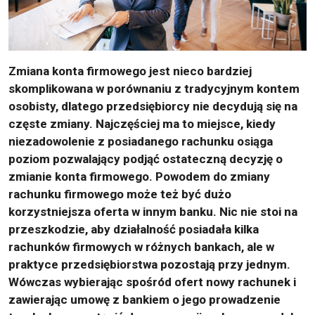
Zmiana konta firmowego jest nieco bardziej
skomplikowana w porównaniu z tradycyjnym kontem
osobisty, dlatego przedsiębiorcy nie decydują się na
częste zmiany. Najczęściej ma to miejsce, kiedy
niezadowolenie z posiadanego rachunku osiąga
poziom pozwalający podjąć ostateczną decyzję o
zmianie konta firmowego. Powodem do zmiany
rachunku firmowego może też być dużo
korzystniejsza oferta w innym banku. Nic nie stoi na
przeszkodzie, aby działalność posiadała kilka
rachunków firmowych w różnych bankach, ale w
praktyce przedsiębiorstwa pozostają przy jednym.
Wówczas wybierając spośród ofert nowy rachunek i
zawierając umowę z bankiem o jego prowadzenie