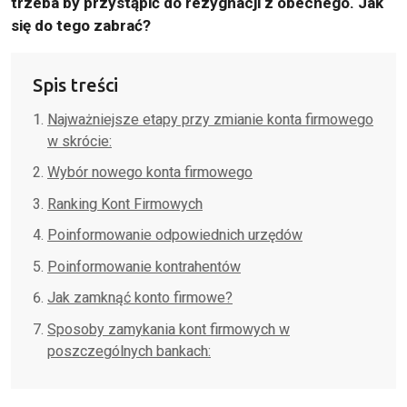
trzeba by przystąpić do rezygnacji z obecnego. Jak
się do tego zabrać?
Spis treści
Najważniejsze etapy przy zmianie konta firmowego
w skrócie:
Wybór nowego konta firmowego
Ranking Kont Firmowych
Poinformowanie odpowiednich urzędów
Poinformowanie kontrahentów
Jak zamknąć konto firmowe?
Sposoby zamykania kont firmowych w
poszczególnych bankach: