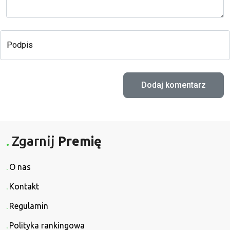
Podpis
Zgarnij
Premię
O nas
Kontakt
Regulamin
Polityka rankingowa