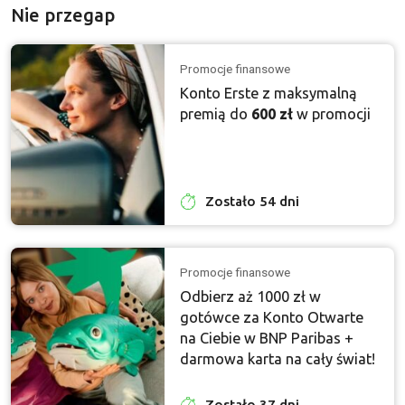
Nie przegap
Promocje finansowe
Konto Erste z maksymalną
premią do
600 zł
w promocji
Zostało 54 dni
Promocje finansowe
Odbierz aż 1000 zł w
gotówce za Konto Otwarte
na Ciebie w BNP Paribas +
darmowa karta na cały świat!