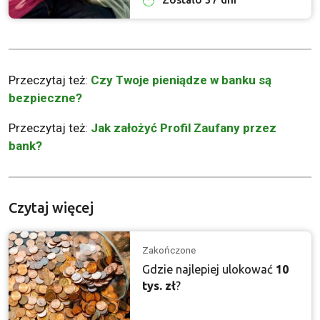
Zostało 37 dni
Przeczytaj też:
Czy Twoje pieniądze w banku są
bezpieczne?
Przeczytaj też:
Jak założyć Profil Zaufany przez
bank?
Czytaj więcej
Zakończone
Gdzie najlepiej ulokować
10
tys. zł
?