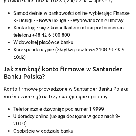
prowadzenie można rozwiązać aż na 4 sposoby:
Samodzielnie w bankowości online wybierając Finanse
-> Usługi -> Nowa usługa -> Wypowiedzenie umowy
Kontaktując się z konsultantem mLinii pod numerem
telefonu +48 42 6 300 800
W dowolnej placówce banku
Korespondencyjnie (Skrytka pocztowa 2108, 90-959
Łódź)
Jak zamknąć konto firmowe w Santander
Banku Polska?
Konto firmowe prowadzone w Santander Banku Polska
można zamknąć na trzy następujące sposoby:
Telefonicznie dzwoniąc pod numer 1 9999
U doradcy online (usługa dostępna w godzinach 8-
20.00)
Osobiście w oddziale banku