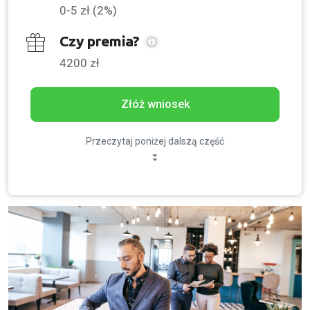
0-5 zł (2%)
Czy premia?
4200 zł
Złóż wniosek
Przeczytaj poniżej dalszą część