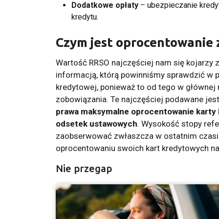
Dodatkowe opłaty
– ubezpieczanie kredy
kredytu.
Czym jest oprocentowanie
Wartość RRSO najczęściej nam się kojarzy 
informacją, którą powinniśmy sprawdzić w p
kredytowej, ponieważ to od tego w głównej 
zobowiązania. Te najczęściej podawane jes
prawa maksymalne oprocentowanie karty 
odsetek ustawowych
. Wysokość stopy ref
zaobserwować zwłaszcza w ostatnim czasie.
oprocentowaniu swoich kart kredytowych naw
Nie przegap