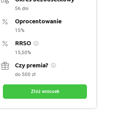
56 dni
Oprocentowanie
15%
RRSO
15,50%
Czy premia?
do 500 zł
Złóż wniosek