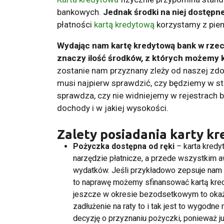
bankowych.
Jednak środki na niej dostępne
płatności
kartą kredytową
korzystamy z pien
Wydając nam kartę kredytową bank w rzec
znaczy ilość środków, z których możemy 
zostanie nam przyznany zleży od naszej zd
musi najpierw sprawdzić, czy będziemy w sta
sprawdza, czy nie widniejemy w rejestrach 
dochody i w jakiej wysokości.
Zalety posiadania karty k
Pożyczka dostępna od ręki
– karta kredy
narzędzie płatnicze, a przede wszystkim 
wydatków. Jeśli przykładowo zepsuje nam s
to naprawę możemy sfinansować kartą kredy
jeszcze w okresie bezodsetkowym to okaże
zadłużenie na raty to i tak jest to wygod
decyzję o przyznaniu pożyczki, ponieważ 