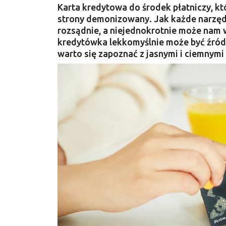
Karta kredytowa do środek płatniczy, któ
strony demonizowany. Jak każde narzędz
rozsądnie, a niejednokrotnie może nam 
kredytówka lekkomyślnie może być źród
warto się zapoznać z jasnymi i ciemnymi 