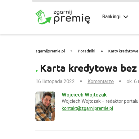
Rankingi
zgarnijpremie.pl
»
Poradniki
»
Karty kredytowe 
Karta kredytowa bez 
16 listopada 2022
Komentarze
ok. 6
Wojciech Wojtczak
Wojciech Wojtczak – redaktor portalu 
kontakt@zgarnijpremie.pl