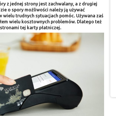
ry z jednej strony jest zachwalany, a z drugiej
ie o spory możliwości należy ją używać
w wielu trudnych sytuacjach pomóc. Używana zaś
łem wielu kosztownych problemów. Dlatego też
stronami tej karty płatniczej.