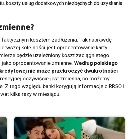
tu, koszty usług dodatkowych niezbędnych do uzyskania
 zmienne?
z faktycznym kosztem zadłużenia. Tak naprawdę
ierwszej kolejności jest oprocentowanie karty
mierze będzie uzależniony koszt zaciągniętego
t jako oprocentowanie zmienne.
Według polskiego
kredytowej nie może przekroczyć dwukrotności
erencyjnej oczywiście jest zmienna, co możemy
 Z tego względu banki korygują informację o RRSO i
et kilka razy w miesiącu.