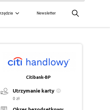
rzędzia
Newsletter
Citibank-BP
Utrzymanie karty
0 zł
Okres bezodsetkowy