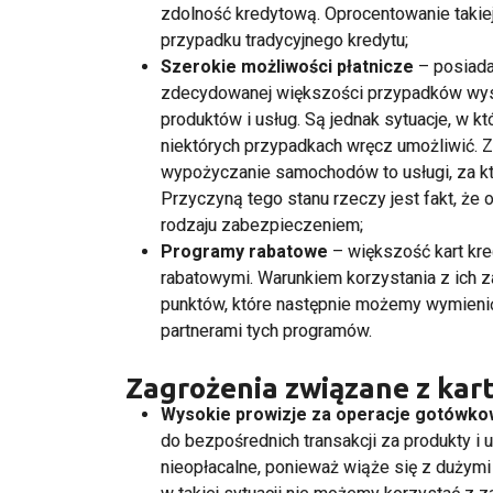
zdolność kredytową. Oprocentowanie takiej
przypadku tradycyjnego kredytu;
Szerokie możliwości płatnicze
– posiada
zdecydowanej większości przypadków wyst
produktów i usług. Są jednak sytuacje, w k
niektórych przypadkach wręcz umożliwić. Z
wypożyczanie samochodów to usługi, za któ
Przyczyną tego stanu rzeczy jest fakt, że
rodzaju zabezpieczeniem;
Programy rabatowe
– większość kart kre
rabatowymi. Warunkiem korzystania z ich zal
punktów, które następnie możemy wymienić
partnerami tych programów.
Zagrożenia związane z kar
Wysokie prowizje za operacje gotówk
do bezpośrednich transakcji za produkty i
nieopłacalne, ponieważ wiąże się z dużymi