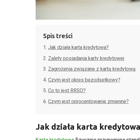
Spis treści
Jak działa karta kredytowa?
Zalety posiadania karty kredytowej
Zagrożenia związane z kartą kredytową
Czym jest okres bezodsetkowy?
Co to jest RRSO?
Czym jest oprocentowanie zmienne?
Jak działa karta kredytow
Karta kredytowa
fizycznie przypomina stand