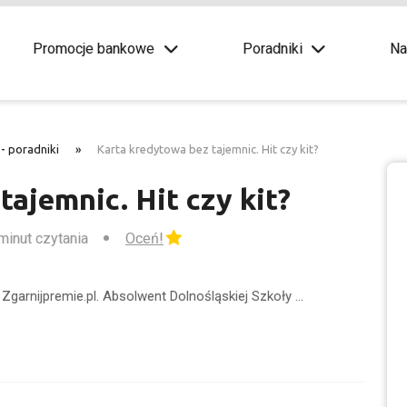
Promocje bankowe
Poradniki
Na
- poradniki
»
Karta kredytowa bez tajemnic. Hit czy kit?
tajemnic. Hit czy kit?
 minut czytania
Oceń!
Zgarnijpremie.pl. Absolwent Dolnośląskiej Szkoły …