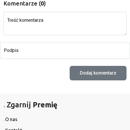
Komentarze (
0
)
Treść komentarza
Podpis
Zgarnij
Premię
O nas