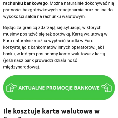
rachunku bankowego
. Można naturalnie dokonywać nią
płatności bezgotówkowych stacjonarnie oraz online do
wysokości salda na rachunku walutowym.
Będąc za granicą zdarzają się sytuacje, w których
musimy posłużyć się też gotówką. Kartą walutową w
Euro naturalnie można wypłacić środki w Euro
korzystając z bankomatów innych operatorów, jak i
banku, w którym posiadamy konto walutowe z kartą
(jeśli nasz bank prowadzi działalność
międzynarodową).
Ile kosztuje karta walutowa w