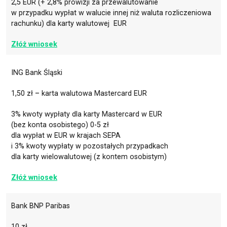
2,5 EUR (+ 2,8% prowizji za przewalutowanie
w przypadku wypłat w walucie innej niż waluta rozliczeniowa
rachunku) dla karty walutowej EUR
Złóż wniosek
ING Bank Śląski
1,50 zł – karta walutowa Mastercard EUR
3% kwoty wypłaty dla karty Mastercard w EUR
(bez konta osobistego) 0-5 zł
dla wypłat w EUR w krajach SEPA
i 3% kwoty wypłaty w pozostałych przypadkach
dla
karty wielowalutowej
(z kontem osobistym)
Złóż wniosek
Bank BNP Paribas
10 zł