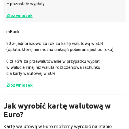
– pozostałe wypłaty
Złóż wniosek
mBank
30 zł jednorazowo za rok za kartę walutową w EUR
(opłata, której nie można uniknąć pobierana jest po roku)
0 zł +3% za przewalutowanie w przypadku wypłat
w walucie innej niż waluta rozliczeniowa rachunku
dla karty walutowej w EUR
Złóż wniosek
Jak wyrobić kartę walutową w
Euro?
Kartę walutową w Euro możemy wyrobić na etapie