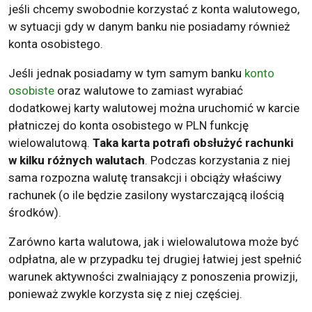
jeśli chcemy swobodnie korzystać z konta walutowego,
w sytuacji gdy w danym banku nie posiadamy również
konta osobistego.
Jeśli jednak posiadamy w tym samym banku
konto
osobiste
oraz walutowe to zamiast wyrabiać
dodatkowej karty walutowej można uruchomić w karcie
płatniczej do konta osobistego w PLN funkcję
wielowalutową.
Taka karta potrafi obsłużyć rachunki
w kilku różnych walutach
. Podczas korzystania z niej
sama rozpozna walutę transakcji i obciąży właściwy
rachunek (o ile będzie zasilony wystarczającą ilością
środków).
Zarówno karta walutowa, jak i wielowalutowa może być
odpłatna, ale w przypadku tej drugiej łatwiej jest spełnić
warunek aktywności zwalniający z ponoszenia prowizji,
ponieważ zwykle korzysta się z niej częściej.