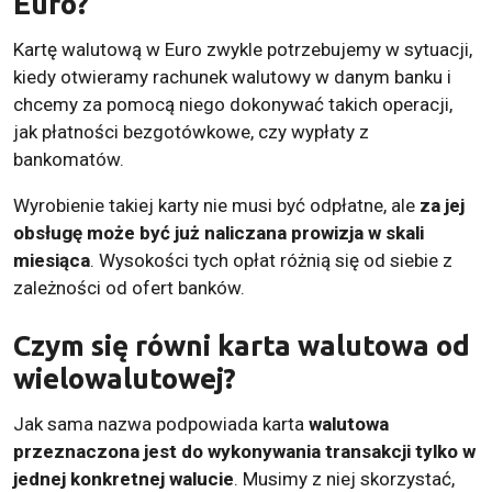
Euro?
Kartę walutową w Euro zwykle potrzebujemy w sytuacji,
kiedy otwieramy rachunek walutowy w danym banku i
chcemy za pomocą niego dokonywać takich operacji,
jak płatności bezgotówkowe, czy wypłaty z
bankomatów.
Wyrobienie takiej karty nie musi być odpłatne, ale
za jej
obsługę może być już naliczana prowizja w skali
miesiąca
. Wysokości tych opłat różnią się od siebie z
zależności od ofert banków.
Czym się równi karta walutowa od
wielowalutowej?
Jak sama nazwa podpowiada karta
walutowa
przeznaczona jest do wykonywania transakcji tylko w
jednej konkretnej walucie
. Musimy z niej skorzystać,