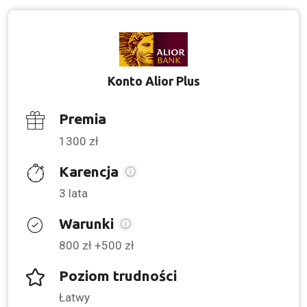
Konto Alior Plus
Premia
1300 zł
Karencja
3 lata
Warunki
800 zł +500 zł
Poziom trudności
Łatwy