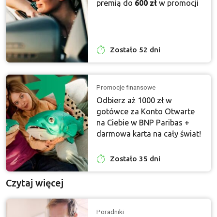
premią do
600 zł
w promocji
Zostało 52 dni
Promocje finansowe
Odbierz aż 1000 zł w
gotówce za Konto Otwarte
na Ciebie w BNP Paribas +
darmowa karta na cały świat!
Zostało 35 dni
Czytaj więcej
Poradniki