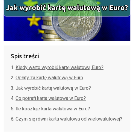
Spis treści
Kiedy warto wyrobić kartę walutową Euro?
Opłaty za kartę walutową w Euro
Jak wyrobić kartę walutową w Euro?
Co potrafi karta walutowa w Euro?
Ile kosztuje karta walutowa w Euro?
Czym się równi karta walutowa od wielowalutowej?