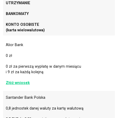
UTRZYMANIE
BANKOMATY
KONTO OSOBISTE
(karta wielowalutowa)
Alior Bank
0 zł
0 zł za pierwszą wypłatę w danym miesiącu
i 9 zł za każdą kolejną
Złóż wniosek
Santander Bank Polska
0,8 jednostek danej waluty za kartę walutową