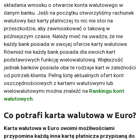
składania wniosku o otwarcie konta walutowego w
danym banku. Jeśli na początku otworzyliśmy rachunek
walutowy bez karty płatniczej to nic nie stoi na
przeszkodzie, aby zawnioskować o takową w
późniejszym czasie. Należy mieć na uwadze, że nie
każdy bank posiada w swojej ofercie karty walutowe.
Również nie każdy bank posiada dla swoich kart
podstawowych funkcję wielowalutową. Większość
jednak banków posiada oba te rodzaje kart w zależności
od potrzeb klienta. Pełną listę aktualnych ofert kont
oszczędnościowych z kartami walutowymi lub
wielowalutowymi można znaleźć na
Rankingu kont
walutowych
.
Co potrafi karta walutowa w Euro?
Karta walutowa w Euro swoimi możliwościami
przypomina każdą inna kartę płatnicza przypisaną do