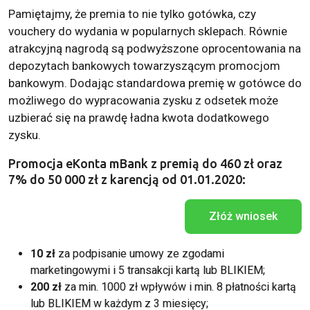
Pamiętajmy, że premia to nie tylko gotówka, czy
vouchery do wydania w popularnych sklepach. Równie
atrakcyjną nagrodą są podwyższone oprocentowania na
depozytach bankowych towarzyszącym promocjom
bankowym. Dodając standardowa premię w gotówce do
możliwego do wypracowania zysku z odsetek może
uzbierać się na prawdę ładna kwota dodatkowego
zysku.
Promocja eKonta mBank z premią do 460 zł oraz
7% do 50 000 zł z karencją od 01.01.2020:
Złóż wniosek
10 zł
za podpisanie umowy ze zgodami
marketingowymi i 5 transakcji kartą lub BLIKIEM;
200 zł
za min. 1000 zł wpływów i min. 8 płatności kartą
lub BLIKIEM w każdym z 3 miesięcy;