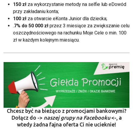
150 zł
za wykorzystanie metody na selfie lub eDowód
przy zakładaniu konta;
100 zł
za otwarcie eKonta Junior dla dziecka;
.
7% do 50 000 zł
przez 3 miesiące za zwiększanie celu
oszczędnościowego na rachunku Moje Cele o min. 100
zł w każdym kolejnym miesiącu.
Chcesz być na bieżąco z promocjami bankowymi?
Dołącz do ->
naszej grupy na Facebooku
<-, a
wtedy żadna fajna oferta Ci nie ucieknie!