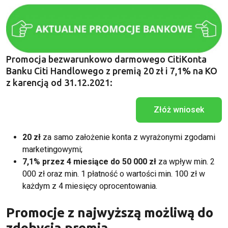
Promocja bezwarunkowo darmowego CitiKonta
Banku Citi Handlowego z premią 20 zł i 7,1% na KO
z karencją od 31.12.2021:
Złóż wniosek
20 zł
za samo założenie konta z wyrażonymi zgodami
marketingowymi;
7,1% przez 4 miesiące do 50 000 zł
za wpływ min. 2
000 zł oraz min. 1 płatność o wartości min. 100 zł w
każdym z 4 miesięcy oprocentowania.
Promocje z najwyższą możliwą do
zdobycia premią