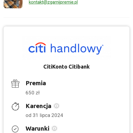
kontakt@zgarnijpremie.pl
CitiKonto Citibank
Premia
650 zł
Karencja
od 31 lipca 2024
Warunki