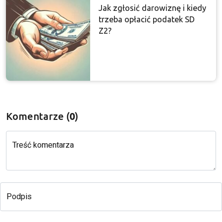
Jak zgłosić darowiznę i kiedy
trzeba opłacić podatek SD
Z2?
Komentarze (
0
)
Treść komentarza
Podpis