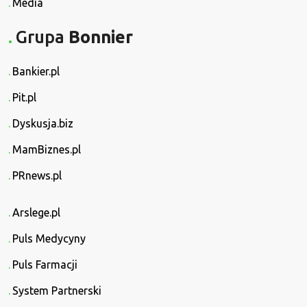
Media
Grupa
Bonnier
Bankier.pl
Pit.pl
Dyskusja.biz
MamBiznes.pl
PRnews.pl
Arslege.pl
Puls Medycyny
Puls Farmacji
System Partnerski