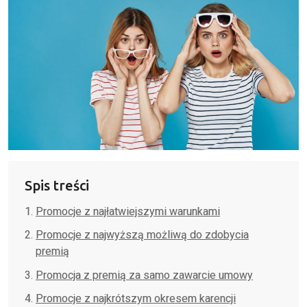
Spis treści
Promocje z najłatwiejszymi warunkami
Promocje z najwyższą możliwą do zdobycia
premią
Promocja z premią za samo zawarcie umowy
Promocje z najkrótszym okresem karencji