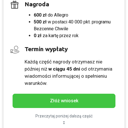
Nagroda
600 zł
do Allegro
500 zł
w postaci 40 000 pkt. programu
Bezcenne Chwile
0 zł
za kartę przez rok
Termin wypłaty
Każdą część nagrody otrzymasz nie
później niż
w ciągu 45 dni
od otrzymania
wiadomości informującej o spełnieniu
warunków.
Złóż wniosek
Przeczytaj poniżej dalszą część