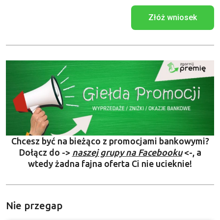
Złóż wniosek
Chcesz być na bieżąco z promocjami bankowymi?
Dołącz do ->
naszej grupy na Facebooku
<-, a
wtedy żadna fajna oferta Ci nie ucieknie!
Nie przegap