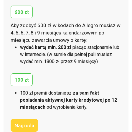
600 zł
Aby zdobyć 600 zł w kodach do Allegro musisz w
4, 5, 6, 7, 8 i 9 miesiącu kalendarzowym po
miesiącu zawarcia umowy o kartę:
wydać kartą min. 200 zł
płacąc stacjonarnie lub
w internecie. (w sumie dla pełnej puli musisz
wydać min. 1800 zł przez 9 miesięcy)
100 zł
100 zł premii dostaniesz
za sam fakt
posiadania aktywnej karty kredytowej po 12
miesiącach
od wyrobienia karty.
Nagroda