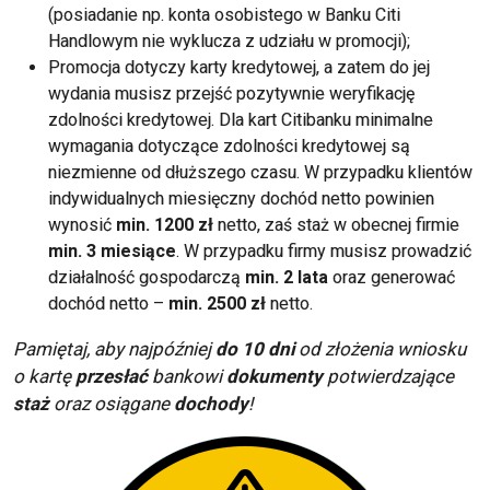
(posiadanie np. konta osobistego w Banku Citi
Handlowym nie wyklucza z udziału w promocji);
Promocja dotyczy karty kredytowej, a zatem do jej
wydania musisz przejść pozytywnie weryfikację
zdolności kredytowej. Dla kart Citibanku minimalne
wymagania dotyczące zdolności kredytowej są
niezmienne od dłuższego czasu. W przypadku klientów
indywidualnych miesięczny dochód netto powinien
wynosić
min. 1200 zł
netto, zaś staż w obecnej firmie
min. 3 miesiące
. W przypadku firmy musisz prowadzić
działalność gospodarczą
min. 2 lata
oraz generować
dochód netto –
min. 2500
zł
netto.
Pamiętaj, aby najpóźniej
do 10 dni
od złożenia wniosku
o kartę
przesłać
bankowi
dokumenty
potwierdzające
staż
oraz osiągane
dochody
!