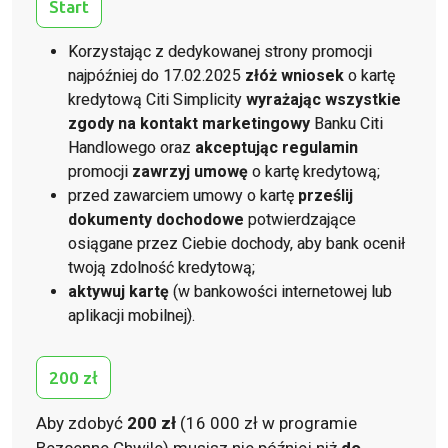
Start
Korzystając z dedykowanej strony promocji
najpóźniej do 17.02.2025
złóż wniosek
o kartę
kredytową Citi Simplicity
wyrażając wszystkie
zgody na kontakt marketingowy
Banku Citi
Handlowego oraz
akceptując regulamin
promocji
zawrzyj umowę
o kartę kredytową;
przed zawarciem umowy o kartę
prześlij
dokumenty dochodowe
potwierdzające
osiągane przez Ciebie dochody, aby bank ocenił
twoją zdolność kredytową;
aktywuj kartę
(w bankowości internetowej lub
aplikacji mobilnej).
200 zł
Aby zdobyć
200 zł
(16 000 zł w programie