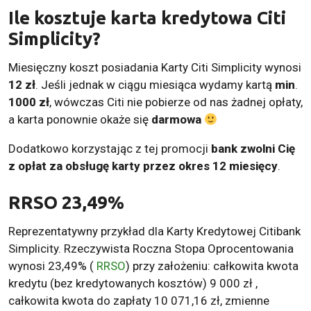
Ile kosztuje karta kredytowa Citi
Simplicity?
Miesięczny koszt posiadania Karty Citi Simplicity wynosi
12 zł
. Jeśli jednak w ciągu miesiąca wydamy kartą
min
.
1000 zł
, wówczas Citi nie pobierze od nas żadnej opłaty,
a karta ponownie okaże się
darmowa
Dodatkowo korzystając z tej promocji
bank zwolni Cię
z opłat za obsługę karty przez okres 12 miesięcy
.
RRSO
23,49%
Reprezentatywny przykład dla Karty Kredytowej Citibank
Simplicity. Rzeczywista Roczna Stopa Oprocentowania
wynosi 23,49% (
RRSO
) przy założeniu: całkowita kwota
kredytu (bez kredytowanych kosztów) 9 000 zł ,
całkowita kwota do zapłaty 10 071,16 zł, zmienne