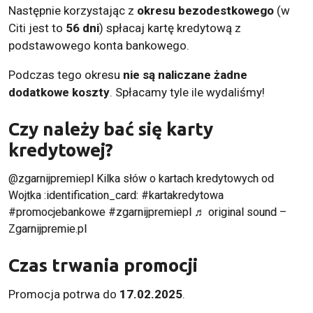
Następnie korzystając z
okresu bezodestkowego
(w
Citi jest to
56 dni
) spłacaj kartę kredytową z
podstawowego konta bankowego.
Podczas tego okresu
nie są naliczane żadne
dodatkowe koszty
. Spłacamy tyle ile wydaliśmy!
Czy należy bać się karty
kredytowej?
@zgarnijpremiepl
Kilka słów o kartach kredytowych od
Wojtka :identification_card:
#kartakredytowa
#promocjebankowe
#zgarnijpremiepl
♬ original sound –
Zgarnijpremie.pl
Czas trwania promocji
Promocja potrwa do
17.02.2025
.