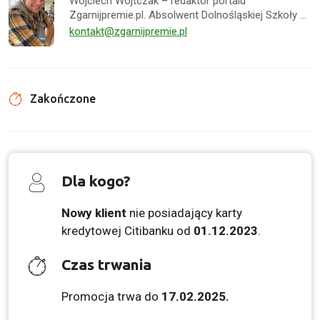
Wojciech Wojtczak – redaktor portalu
Zgarnijpremie.pl. Absolwent Dolnośląskiej Szkoły …
kontakt@zgarnijpremie.pl
Zakończone
Dla kogo?
Nowy klient
nie posiadający karty
kredytowej Citibanku od
01.12.2023
.
Czas trwania
Promocja trwa do
17.02.2025.