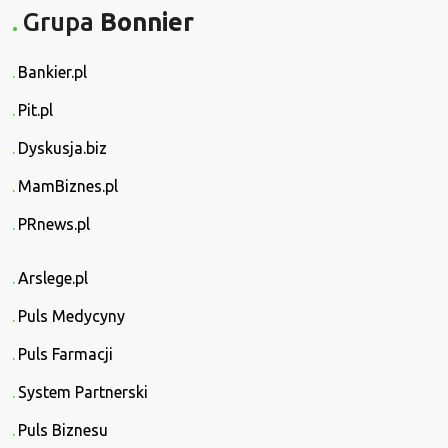
Grupa
Bonnier
Bankier.pl
Pit.pl
Dyskusja.biz
MamBiznes.pl
PRnews.pl
Arslege.pl
Puls Medycyny
Puls Farmacji
System Partnerski
Puls Biznesu