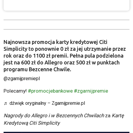
Najnowsza promocja karty kredytowej Citi
Simplicity to ponownie 0 zł za jej utrzymanie przez
rok oraz do 1100 zł premii. Pełna pula podzielona
jest na 600 zł do Allegro oraz 500 zł w punktach
programu Bezcenne Chwile.
@zgarnijpremiepl
Polecamy!
#promocjebankowe
#zgarnijpremie
♬ dźwięk oryginalny – Zgarnijpremie.pl
Nagrody do Allegro i w Bezcennych Chwilach
za
Kartę
Kredytową Citi Simplicity