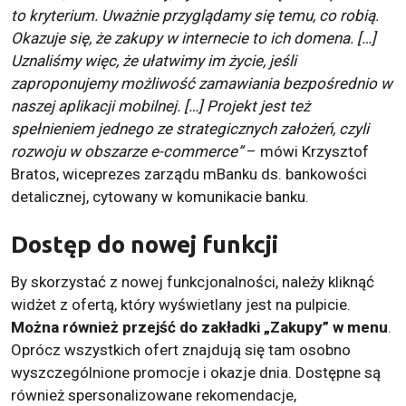
to kryterium. Uważnie przyglądamy się temu, co robią.
Okazuje się, że zakupy w internecie to ich domena. […]
Uznaliśmy więc, że ułatwimy im życie, jeśli
zaproponujemy możliwość zamawiania bezpośrednio w
naszej aplikacji mobilnej. […] Projekt jest też
spełnieniem jednego ze strategicznych założeń, czyli
rozwoju w obszarze e-commerce”
– mówi Krzysztof
Bratos, wiceprezes zarządu mBanku ds. bankowości
detalicznej, cytowany w komunikacie banku.
Dostęp do nowej funkcji
By skorzystać z nowej funkcjonalności, należy kliknąć
widżet z ofertą, który wyświetlany jest na pulpicie.
Można również przejść do zakładki „Zakupy” w menu
.
Oprócz wszystkich ofert znajdują się tam osobno
wyszczególnione promocje i okazje dnia. Dostępne są
również spersonalizowane rekomendacje,