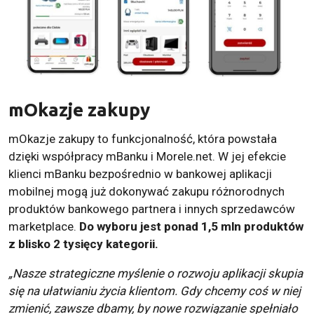
mOkazje zakupy
mOkazje zakupy to funkcjonalność, która powstała
dzięki współpracy mBanku i Morele.net. W jej efekcie
klienci mBanku bezpośrednio w bankowej aplikacji
mobilnej mogą już dokonywać zakupu różnorodnych
produktów bankowego partnera i innych sprzedawców
marketplace.
Do wyboru jest ponad 1,5 mln produktów
z blisko 2 tysięcy kategorii.
„Nasze strategiczne myślenie o rozwoju aplikacji skupia
się na ułatwianiu życia klientom. Gdy chcemy coś w niej
zmienić, zawsze dbamy, by nowe rozwiązanie spełniało