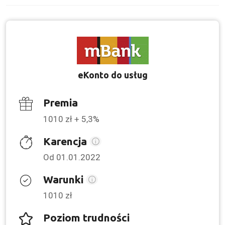
eKonto do usług
Premia
1010 zł + 5,3%
Karencja
Od 01.01.2022
Warunki
1010 zł
Poziom trudności