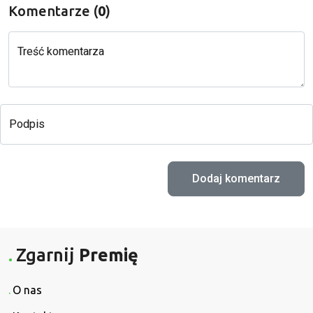
Komentarze (
0
)
Treść komentarza
Podpis
Zgarnij
Premię
O nas