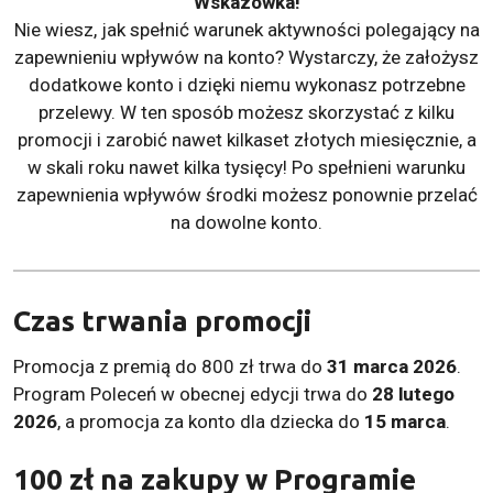
Wskazówka!
Nie wiesz, jak spełnić warunek aktywności polegający na
zapewnieniu wpływów na konto? Wystarczy, że założysz
dodatkowe konto i dzięki niemu wykonasz potrzebne
przelewy. W ten sposób możesz skorzystać z kilku
promocji i zarobić nawet kilkaset złotych miesięcznie, a
w skali roku nawet kilka tysięcy! Po spełnieni warunku
zapewnienia wpływów środki możesz ponownie przelać
na dowolne konto.
Czas trwania promocji
Promocja z premią do 800 zł trwa do
31 marca 2026
.
Program Poleceń w obecnej edycji trwa do
28 lutego
2026
, a promocja za konto dla dziecka do
15 marca
.
100 zł
na zakupy w Programie