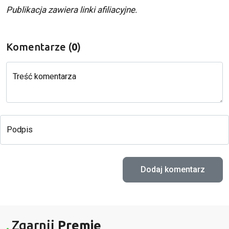
Publikacja zawiera linki afiliacyjne.
Komentarze (
0
)
Treść komentarza
Podpis
Zgarnij
Premię