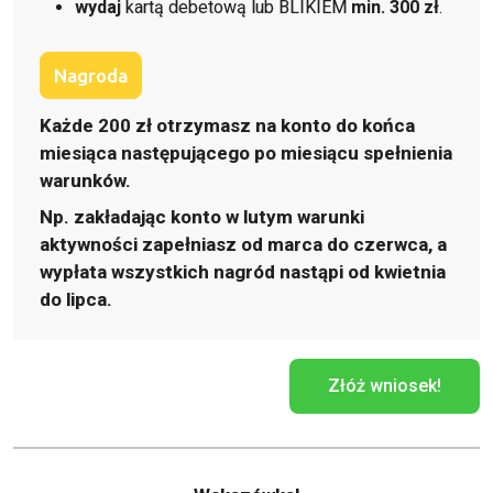
wydaj
kartą debetową lub BLIKIEM
min. 300 zł
.
Nagroda
Każde 200 zł otrzymasz na konto do końca
miesiąca następującego po miesiącu spełnienia
warunków.
Np. zakładając konto w lutym warunki
aktywności zapełniasz od marca do czerwca, a
wypłata wszystkich nagród nastąpi od kwietnia
do lipca.
Złóż wniosek!