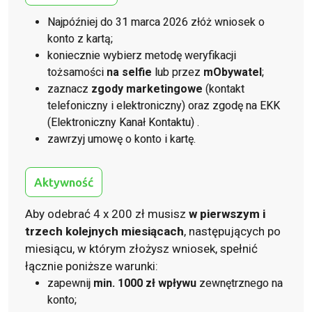
Najpóźniej do 31 marca 2026 złóż wniosek o
konto z kartą;
koniecznie wybierz metodę weryfikacji
tożsamości
na selfie
lub przez
mObywatel
;
zaznacz
zgody marketingowe
(kontakt
telefoniczny i elektroniczny) oraz zgodę na EKK
(Elektroniczny Kanał Kontaktu)
.
zawrzyj umowę o konto i kartę.
Aktywność
Aby odebrać 4 x 200 zł musisz
w pierwszym i
trzech kolejnych miesiącach
, następujących po
miesiącu, w którym złożysz wniosek, spełnić
łącznie poniższe warunki:
zapewnij
min. 1000 zł wpływu
zewnętrznego na
konto;