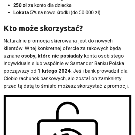
250 zł
za
konto dla dziecka
Lokata 5%
na nowe środki (do 50 000 zł)
Kto może skorzystać?
Naturalnie promocja skierowana jest do nowych
klientów. W tej konkretnej ofercie za takowych będą
uznane
osoby, które nie posiadały
konta osobistego
indywidualnie lub wspólnie w Santander Banku Polska
począwszy od
1 lutego 2024
. Jeśli bank prowadził dla
Ciebie rachunek bankowych, ale został on zamknięty
przed tą datą to śmiało możesz skorzystać z promocji.