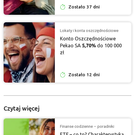
Zostało 37 dni
Lokaty i konta oszczędnościowe
Konto Oszczędnościowe
Pekao SA
5,70%
do 100 000
zł
Zostało 12 dni
Czytaj więcej
Finanse codzienne – poradniki
ETF – co to? Charakterystyka,