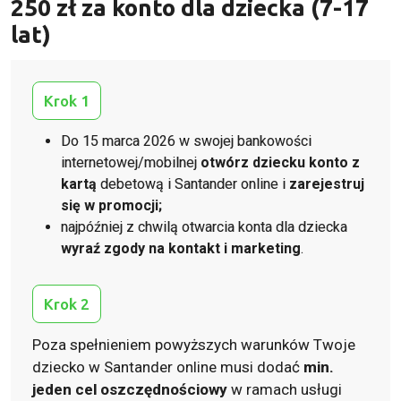
250 zł za konto dla dziecka (7-17
lat)
Krok 1
Do 15 marca 2026 w swojej bankowości
internetowej/mobilnej
otwórz dziecku konto z
kartą
debetową i Santander online i
zarejestruj
się w promocji;
najpóźniej z chwilą otwarcia konta dla dziecka
wyraź zgody na kontakt i marketing
.
Krok 2
Poza spełnieniem powyższych warunków Twoje
dziecko w Santander online musi dodać
min.
jeden cel oszczędnościowy
w ramach usługi