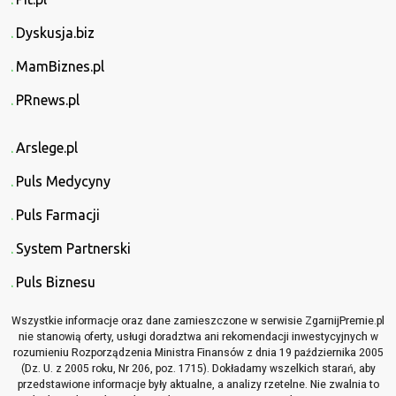
Dyskusja.biz
MamBiznes.pl
PRnews.pl
Arslege.pl
Puls Medycyny
Puls Farmacji
System Partnerski
Puls Biznesu
Wszystkie informacje oraz dane zamieszczone w serwisie ZgarnijPremie.pl
nie stanowią oferty, usługi doradztwa ani rekomendacji inwestycyjnych w
rozumieniu Rozporządzenia Ministra Finansów z dnia 19 października 2005
(Dz. U. z 2005 roku, Nr 206, poz. 1715). Dokładamy wszelkich starań, aby
przedstawione informacje były aktualne, a analizy rzetelne. Nie zwalnia to