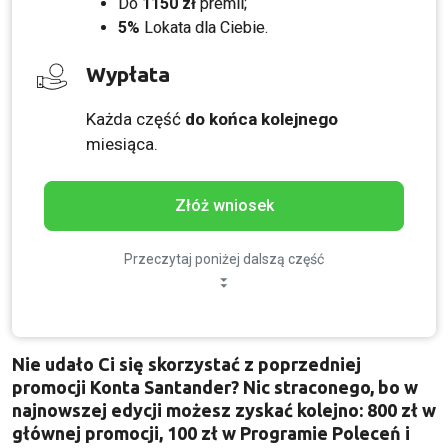
Do
1150 zł
premii;
5%
Lokata dla Ciebie.
Wypłata
Każda część
do końca kolejnego
miesiąca.
Złóż wniosek
Przeczytaj poniżej dalszą część
Nie udało Ci się skorzystać z poprzedniej
promocji Konta Santander? Nic straconego, bo w
najnowszej edycji możesz zyskać kolejno: 800 zł w
głównej promocji, 100 zł w Programie Poleceń i