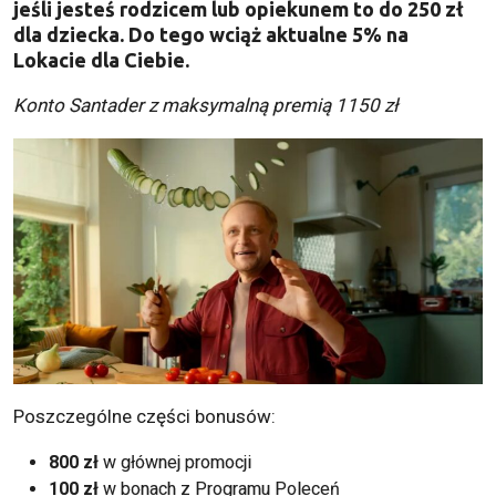
jeśli jesteś rodzicem lub opiekunem to do 250 zł
dla dziecka. Do tego wciąż aktualne 5% na
Lokacie dla Ciebie.
Konto Santader z maksymalną premią 1150 zł
Poszczególne części bonusów:
800 zł
w głównej promocji
100 zł
w bonach z Programu Poleceń