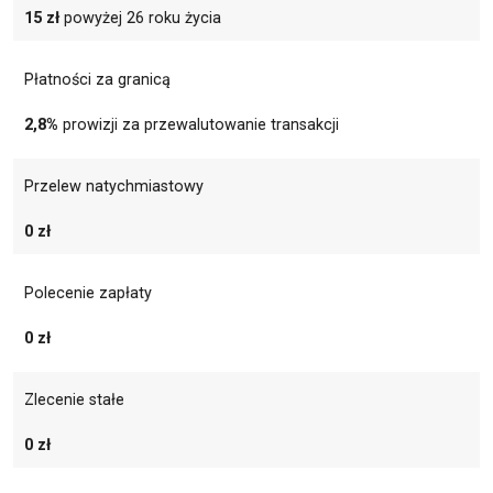
15 zł
powyżej 26 roku życia
Płatności za granicą
2,8%
prowizji za przewalutowanie transakcji
Przelew natychmiastowy
0 zł
Polecenie zapłaty
0 zł
Zlecenie stałe
0 zł