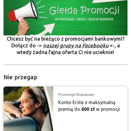
Chcesz być na bieżąco z promocjami bankowymi?
Dołącz do ->
naszej grupy na Facebooku
<-, a
wtedy żadna fajna oferta Ci nie ucieknie!
Nie przegap
Promocje finansowe
Konto Erste z maksymalną
premią do
600 zł
w promocji