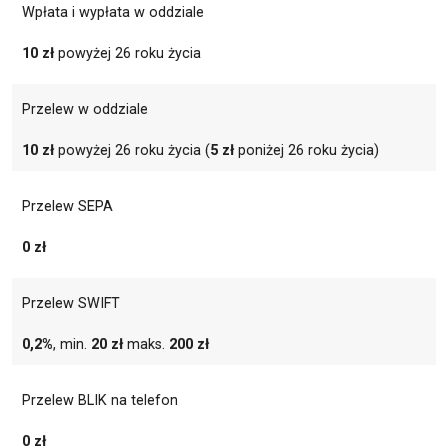
Wpłata i wypłata w oddziale
10 zł
powyżej 26 roku życia
Przelew w oddziale
10 zł
powyżej 26 roku życia (
5 zł
poniżej 26 roku życia)
Przelew SEPA
0 zł
Przelew SWIFT
0,2%
, min.
20 zł
maks.
200 zł
Przelew BLIK na telefon
0 zł