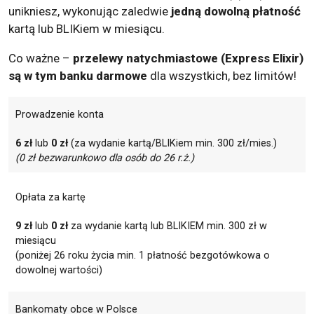
unikniesz, wykonując zaledwie
jedną dowolną płatność
kartą lub BLIKiem w miesiącu.
Co ważne –
przelewy natychmiastowe (Express Elixir)
są w tym banku darmowe
dla wszystkich, bez limitów!
Prowadzenie konta
6 zł
lub
0 zł
(za wydanie kartą/BLIKiem min. 300 zł/mies.)
(0 zł bezwarunkowo dla osób do 26 r.ż.)
Opłata za kartę
9 zł
lub
0 zł
za wydanie kartą lub BLIKIEM min. 300 zł w
miesiącu
(poniżej 26 roku życia min. 1 płatność bezgotówkowa o
dowolnej wartości)
Bankomaty obce w Polsce