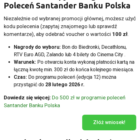
Poleceń Santander Banku Polska
Niezależnie od wybranej promocji głównej, możesz użyć
kodu polecenia (zapytaj znajomego lub sprawdź
komentarze), aby odebrać voucher o wartości
100 zł
.
Nagrody do wyboru:
Bon do Biedronki, Decathlonu,
RTV Euro AGD, Zalando lub 4 bilety do Cinema City .
Warunek:
Po otwarciu konta wykonaj płatności kartą na
łączną kwotę min. 300 zł do końca kolejnego miesiąca.
Czas:
Do programu poleceń (edycja 12) można
przystąpić do
28 lutego 2026 r.
Dowiedz się więcej:
Do 500 zł w programie poleceń
Santander Banku Polska
Złóż wniosek!