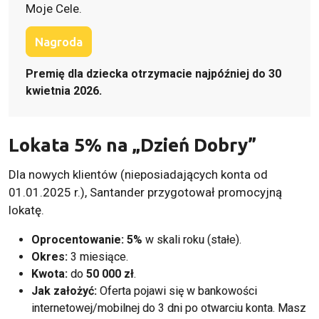
Moje Cele.
Nagroda
Premię dla dziecka otrzymacie najpóźniej do 30
kwietnia 2026.
Lokata 5% na „Dzień Dobry”
Dla nowych klientów (nieposiadających konta od
01.01.2025 r.), Santander przygotował promocyjną
lokatę.
Oprocentowanie:
5%
w skali roku (stałe).
Okres:
3 miesiące.
Kwota:
do
50 000 zł
.
Jak założyć:
Oferta pojawi się w bankowości
internetowej/mobilnej do 3 dni po otwarciu konta. Masz