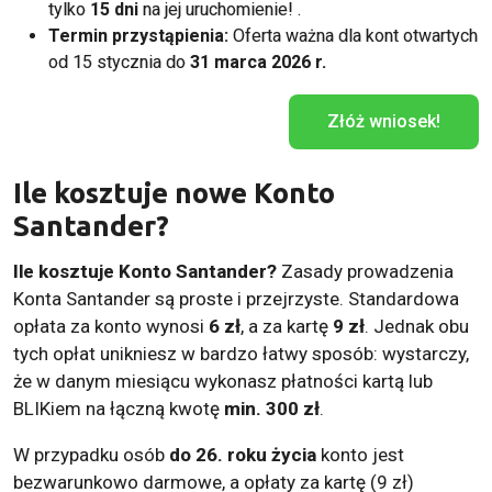
tylko
15 dni
na jej uruchomienie! .
Termin przystąpienia:
Oferta ważna dla kont otwartych
od 15 stycznia do
31 marca 2026 r.
Złóż wniosek!
Ile kosztuje nowe Konto
Santander?
Ile kosztuje Konto Santander?
Zasady prowadzenia
Konta Santander są proste i przejrzyste. Standardowa
opłata za konto wynosi
6 zł
, a za kartę
9 zł
. Jednak obu
tych opłat unikniesz w bardzo łatwy sposób: wystarczy,
że w danym miesiącu wykonasz płatności kartą lub
BLIKiem na łączną kwotę
min. 300 zł
.
W przypadku osób
do 26. roku życia
konto jest
bezwarunkowo darmowe, a opłaty za kartę (9 zł)