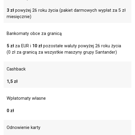
3 zł
powyżej 26 roku życia (pakiet darmowych wypłat za 5 zł
miesięcznie)
Bankomaty obce za granicą
5 zł
za EUR i
10 zł
pozostałe waluty powyżej 26 roku życia
(0 zł za granicą za wszystkie maszyny grupy Santander)
Cashback
1,5 zł
Wpłatomaty własne
0 zł
Odnowienie karty