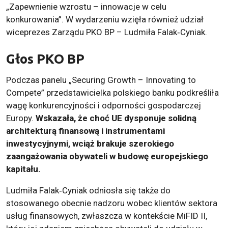
„Zapewnienie wzrostu – innowacje w celu
konkurowania”. W wydarzeniu wzięła również udział
wiceprezes Zarządu PKO BP – Ludmiła Falak‑Cyniak.
Głos PKO BP
Podczas panelu „Securing Growth – Innovating to
Compete” przedstawicielka polskiego banku podkreśliła
wagę konkurencyjności i odporności gospodarczej
Europy.
Wskazała, że choć UE dysponuje solidną
architekturą finansową i instrumentami
inwestycyjnymi, wciąż brakuje szerokiego
zaangażowania obywateli w budowę europejskiego
kapitału.
Ludmiła Falak‑Cyniak odniosła się także do
stosowanego obecnie nadzoru wobec klientów sektora
usług finansowych, zwłaszcza w kontekście MiFID II,