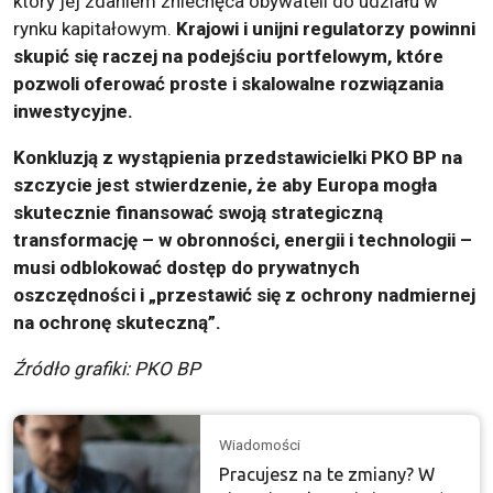
który jej zdaniem zniechęca obywateli do udziału w
rynku kapitałowym.
Krajowi i unijni regulatorzy powinni
skupić się raczej na podejściu portfelowym, które
pozwoli oferować proste i skalowalne rozwiązania
inwestycyjne.
Konkluzją z wystąpienia przedstawicielki PKO BP na
szczycie jest stwierdzenie, że aby Europa mogła
skutecznie finansować swoją strategiczną
transformację – w obronności, energii i technologii –
musi odblokować dostęp do prywatnych
oszczędności i „przestawić się z ochrony nadmiernej
na ochronę skuteczną”.
Źródło grafiki: PKO BP
Wiadomości
Pracujesz na te zmiany? W