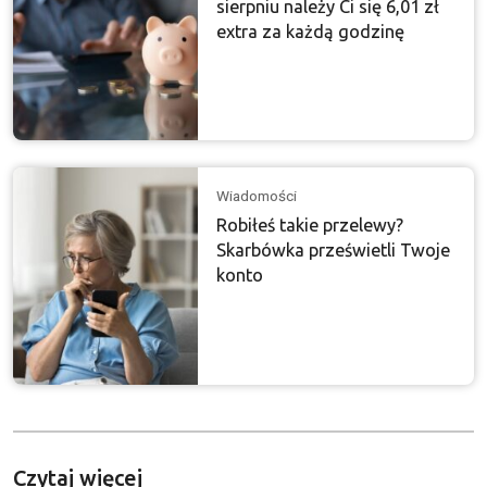
sierpniu należy Ci się 6,01 zł
extra za każdą godzinę
Wiadomości
Robiłeś takie przelewy?
Skarbówka prześwietli Twoje
konto
Czytaj więcej