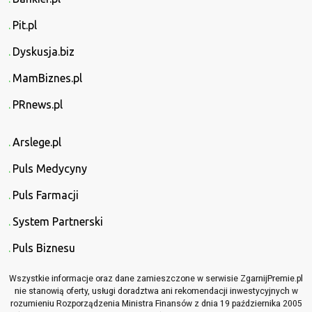
Pit.pl
Dyskusja.biz
MamBiznes.pl
PRnews.pl
Arslege.pl
Puls Medycyny
Puls Farmacji
System Partnerski
Puls Biznesu
Wszystkie informacje oraz dane zamieszczone w serwisie ZgarnijPremie.pl
nie stanowią oferty, usługi doradztwa ani rekomendacji inwestycyjnych w
rozumieniu Rozporządzenia Ministra Finansów z dnia 19 października 2005