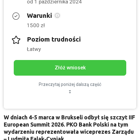
od 1 października 2024
Warunki
1500 zł
Poziom trudności
Łatwy
Złóż wniosek
Przeczytaj poniżej dalszą część
W dniach 4-5 marca w Brukseli odbył się szczyt IIF
European Summit 2026. PKO Bank Polski na tym
wydarzeniu reprezentowała wiceprezes Zarządu
– Ludmiła Falak‑Cyniak.