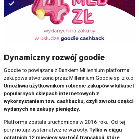
Dynamiczny rozwój goodie
Goodie to powiązana z Bankiem Millennium platforma
zakupowa stworzona przez Millennium Goodie sp. z o.o.
Umożliwia użytkownikom robienie zakupów w kilkuset
popularnych sklepach internetowych z
wykorzystaniem tzw. cashbacku, czyli zwrotu części
wydanych na zakupy pieniędzy.
Platforma została uruchomiona w 2016 roku. Od tej
pory notuje systematyczne wzrosty.
Tylko w ciągu
ostatnich 12 miesięcy wartość transakcji, które