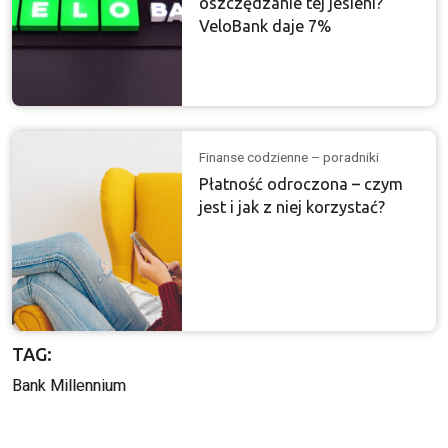
oszczędzanie tej jesieni?
VeloBank daje 7%
Finanse codzienne – poradniki
Płatność odroczona – czym
jest i jak z niej korzystać?
TAG:
Bank Millennium