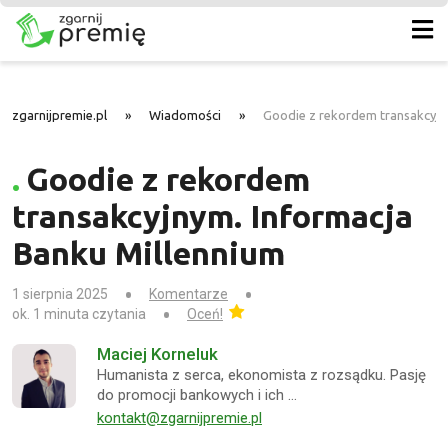
zgarnijpremie.pl
»
Wiadomości
»
Goodie z rekordem transakcyjn
Goodie z rekordem
transakcyjnym. Informacja
Banku Millennium
1 sierpnia 2025
Komentarze
ok. 1 minuta czytania
Oceń!
Maciej Korneluk
Humanista z serca, ekonomista z rozsądku. Pasję
do promocji bankowych i ich …
kontakt@zgarnijpremie.pl