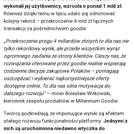
wykonali jej użytkownicy, wzrosła o ponad 1 mld zł.
Również dzięki temu w lipcu udało się odnotować
kolejny rekord – przekroczenie 4 mld zł łącznych
transakcji za pośrednictwem goodie.
„Przekroczenie progu 4 miliardów złotych to dla nas nie
tylko rekordowy wynik, ale przede wszystkim wyraz
ogromnego zaufania ze strony klientów. Cieszy nas, że
rozwiązania oferowane przez goodie realnie wspierają
codzienne decyzje zakupowe Polaków – pomagają
oszczędzać i wybierać najkorzystniejsze oferty
dostępne online. To dla nas silna motywacja do
dalszego rozwoju”
— mówi Bolesław Witkowski,
kierownik zespołu produktów w Millennium Goodie.
Twórcy podkreślają, że imponujące wyniki są efektem
stałego rozwoju funkcjonalności platformy.
Jednymi z
nich są uruchomiona niedawno wtyczka do