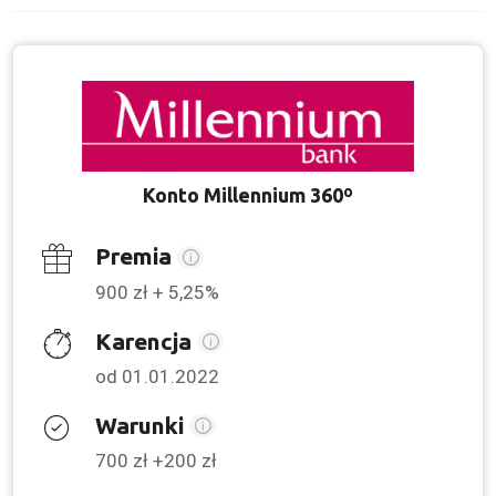
Konto Millennium 360º
Premia
900 zł + 5,25%
Karencja
od 01.01.2022
Warunki
700 zł +200 zł