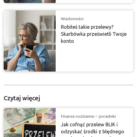
Wiadomości
Robiłeś takie przelewy?
Skarbówka prześwietli Twoje
konto
Czytaj więcej
Finanse codzienne – poradniki
Jak cofnąć przelew BLIK i
odzyskać środki z błędnego