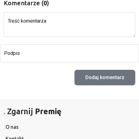
Komentarze (
0
)
Treść komentarza
Podpis
Zgarnij
Premię
O nas
Kontakt