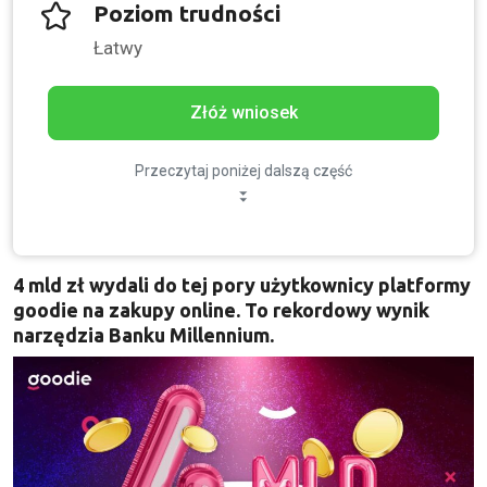
Poziom trudności
Łatwy
Złóż wniosek
Przeczytaj poniżej dalszą część
4 mld zł wydali do tej pory użytkownicy platformy
goodie na zakupy online. To rekordowy wynik
narzędzia Banku Millennium.