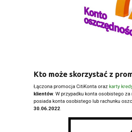
Kto może skorzystać z pro
Łączona promocja CitiKonta oraz
karty kre
klientów
. W przypadku konta osobistego za 
posiada konta osobistego lub rachunku os
30.06.2022
.