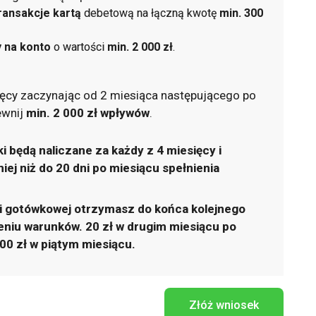
transakcje kartą
debetową na łączną kwotę
min. 300
 na konto
o wartości
min. 2 000 zł
.
ęcy zaczynając od 2 miesiąca następującego po
ewnij
min. 2 000 zł wpływów
.
 będą naliczane za każdy z 4 miesięcy i
iej niż do 20 dni po miesiącu spełnienia
i gotówkowej otrzymasz do końca kolejnego
eniu warunków. 20 zł w drugim miesiącu po
300 zł w piątym miesiącu.
Złóż wniosek