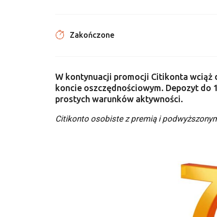
Zakończone
W kontynuacji promocji Citikonta wciąż
koncie oszczędnościowym. Depozyt do 10
prostych warunków aktywności.
Citikonto osobiste z premią i podwyższon