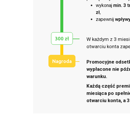
wykonaj
min. 3 
zł
,
zapewnij
wpływy
300 zł
W każdym z 3 miesi
otwarciu konta zap
Nagroda
Promocyjne odsetki
wypłacone nie późn
warunku.
Każdą część premi
miesiąca po spełni
otwarciu konta, a 