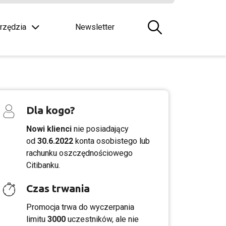
rzędzia
Newsletter
Dla kogo?
Nowi klienci
nie posiadający
od
30.6.2022
konta osobistego lub
rachunku oszczędnościowego
Citibanku.
Czas trwania
Promocja trwa do wyczerpania
limitu
3000
uczestników, ale nie