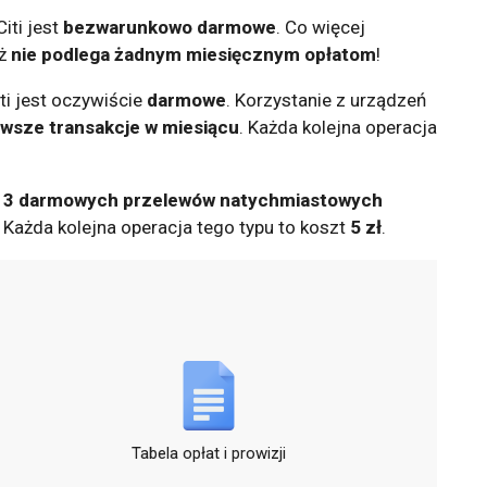
iti jest
bezwarunkowo darmowe
. Co więcej
eż
nie podlega żadnym miesięcznym opłatom
!
i jest oczywiście
darmowe
. Korzystanie z urządzeń
rwsze transakcje w miesiącu
. Każda kolejna operacja
a
3 darmowych przelewów natychmiastowych
. Każda kolejna operacja tego typu to koszt
5 zł
.
Tabela opłat i prowizji