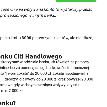
u zapewnienia wpływu na konto to wystarczy przelać
 prowadzonego w innym banku.
pania limitu
3000
pierwszych klientów, ale nie dłużej
anku Citi Handlowego
 skorzystać w oddziale banku, jak również za pomocą
Online lub za pomocą usługi bankowości telefonicznej
tę “Twoja Lokata” do 20 000 zł. Lokata nieodnawialna
m
– depozyt dla kwoty do 20 000 zł oraz powyżej 20 000
 darmowe gdy w danym miesiącu wpływy z tytułu
min. 2 000 zł.
banku?