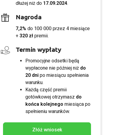
dłużej niż do
17.09.2024
.
Nagroda
7,2%
do 100 000 przez 4 miesiące
+
320 zł
premii.
Termin wypłaty
Promocyjne odsetki będą
wypłacone nie później niż
do
20 dni
po miesiącu spełnienia
warunku.
Każdą część premii
gotówkowej otrzymasz
do
końca kolejnego
miesiąca po
spełnieniu warunków.
Złóż wniosek