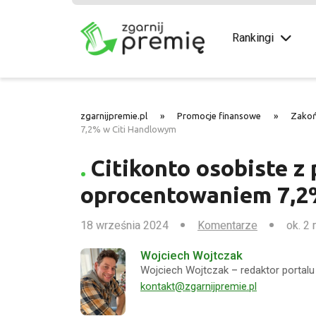
Rankingi
zgarnijpremie.pl
»
Promocje finansowe
»
Zako
7,2% w Citi Handlowym
Citikonto osobiste z 
oprocentowaniem 7,2
18 września 2024
Komentarze
ok. 2 
Wojciech Wojtczak
Wojciech Wojtczak – redaktor portalu 
kontakt@zgarnijpremie.pl