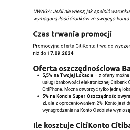
UWAGA: Jeśli nie wiesz, jak spełnić warunk
wymaganą ilość środków ze swojego konta
Czas trwania promocji
Promocyjna oferta CitiKonta trwa do wyczer
niż do
17.09.2024
.
Oferta oszczędnościowa B
5,5% na Twojej Lokacie
– z oferty można
usługi bankowości elektronicznej Citibank 
CitiPhone. Można otworzyć tylko jedną loka
5% na Koncie Super Oszczędnościowy
zł, ale z oprocentowaniem 2%. Konto jest
wynagrodzenia na Konto Osobiste wyniosą 
Ile kosztuje CitiKonto Citi