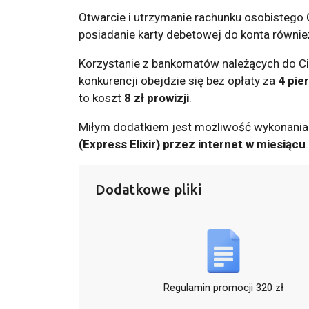
Otwarcie i utrzymanie rachunku osobistego C
posiadanie karty debetowej do konta równi
Korzystanie z bankomatów należących do Cit
konkurencji obejdzie się bez opłaty za
4 pie
to koszt
8 zł prowizji
.
Miłym dodatkiem jest możliwość wykonani
(Express Elixir) przez internet w miesiącu
Dodatkowe pliki
Regulamin promocji 320 zł