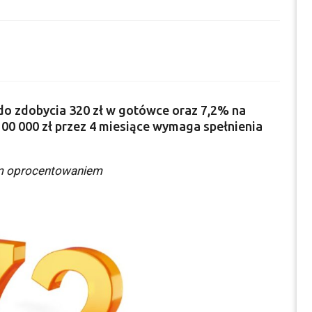
 do zdobycia 320 zł w gotówce oraz 7,2% na
0 000 zł przez 4 miesiące wymaga spełnienia
ym oprocentowaniem