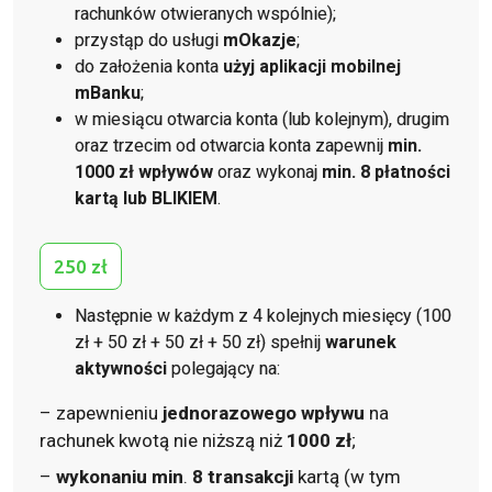
rachunków otwieranych wspólnie);
przystąp do usługi
mOkazje
;
do założenia konta
użyj aplikacji mobilnej
mBanku
;
w miesiącu otwarcia konta (lub kolejnym), drugim
oraz trzecim od otwarcia konta zapewnij
min.
1000 zł wpływów
oraz wykonaj
min. 8 płatności
kartą lub BLIKIEM
.
250 zł
Następnie w każdym z 4 kolejnych miesięcy (100
zł + 50 zł + 50 zł + 50 zł) spełnij
warunek
aktywności
polegający na:
– zapewnieniu
jednorazowego wpływu
na
rachunek kwotą nie niższą niż
1000 zł
;
–
wykonaniu min
.
8 transakcji
kartą (w tym