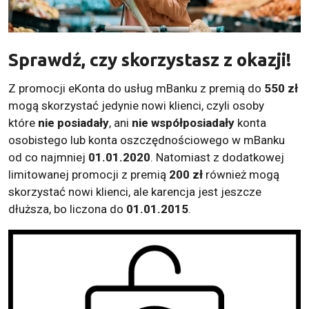
Sprawdź, czy skorzystasz z okazji!
Z promocji eKonta do usług mBanku z premią do
550 zł
mogą skorzystać jedynie nowi klienci, czyli osoby
które
nie posiadały
, ani
nie współposiadały
konta
osobistego lub konta oszczędnościowego w mBanku
od co najmniej
01.01.2020
. Natomiast z dodatkowej
limitowanej promocji z premią
200 zł
również mogą
skorzystać nowi klienci, ale karencja jest jeszcze
dłuższa, bo liczona do
01.01.2015
.