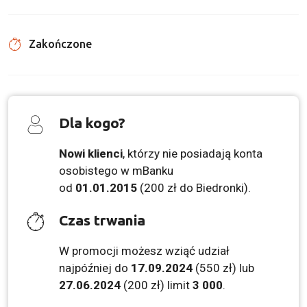
Zakończone
Dla kogo?
Nowi klienci
, którzy nie posiadają konta
osobistego w mBanku
od
01.01.2015
(200 zł do Biedronki).
Czas trwania
W promocji możesz wziąć udział
najpóźniej do
17.09.2024
(550 zł) lub
27.06.2024
(200 zł) limit
3 000
.