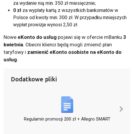
za wydanie nią min. 350 zł miesięcznie;
0 zł
za wypłaty kartą z wszystkich bankomatów w
Polsce od kwoty min. 300 zł. W przypadku mniejszych
wypłat prowizja wynosi 2,50 zł.
Nowe
eKonto do usług
pojawi się w ofercie mBanku
3
kwietnia
. Obecni klienci będą mogli zmienić plan
taryfowy i
zamienić eKonto osobiste na eKonto do
usług
.
Dodatkowe pliki
Regulamin promocji 200 zł + Allegro SMART