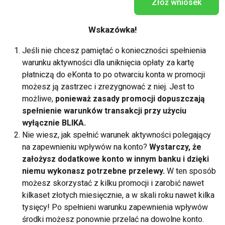
Złóż wniosek
Wskazówka!
Jeśli nie chcesz pamiętać o konieczności spełnienia
warunku aktywności dla uniknięcia opłaty za kartę
płatniczą do eKonta to po otwarciu konta w promocji
możesz ją zastrzec i zrezygnować z niej. Jest to
możliwe,
ponieważ zasady promocji dopuszczają
spełnienie warunków transakcji przy użyciu
wyłącznie BLIKA.
Nie wiesz, jak spełnić warunek aktywności polegający
na zapewnieniu wpływów na konto?
Wystarczy, że
założysz dodatkowe konto w innym banku i dzięki
niemu wykonasz potrzebne przelewy.
W ten sposób
możesz skorzystać z kilku promocji i zarobić nawet
kilkaset złotych miesięcznie, a w skali roku nawet kilka
tysięcy! Po spełnieni warunku zapewnienia wpływów
środki możesz ponownie przelać na dowolne konto.