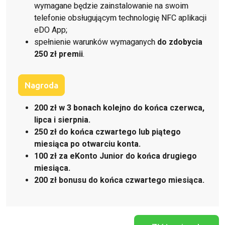
wymagane będzie zainstalowanie na swoim
telefonie obsługującym technologię NFC aplikacji
eDO App;
spełnienie warunków wymaganych
do zdobycia
250 zł premii
.
Nagroda
200 zł w 3 bonach kolejno
do końca czerwca,
lipca i sierpnia
.
250 zł
do końca czwartego lub piątego
miesiąca po otwarciu konta.
100 zł za eKonto Junior
do końca drugiego
miesiąca.
200 zł bonusu
do końca czwartego
miesiąca.