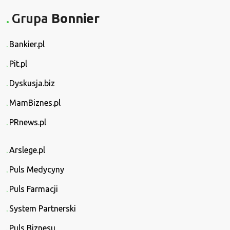
Grupa
Bonnier
Bankier.pl
Pit.pl
Dyskusja.biz
MamBiznes.pl
PRnews.pl
Arslege.pl
Puls Medycyny
Puls Farmacji
System Partnerski
Puls Biznesu