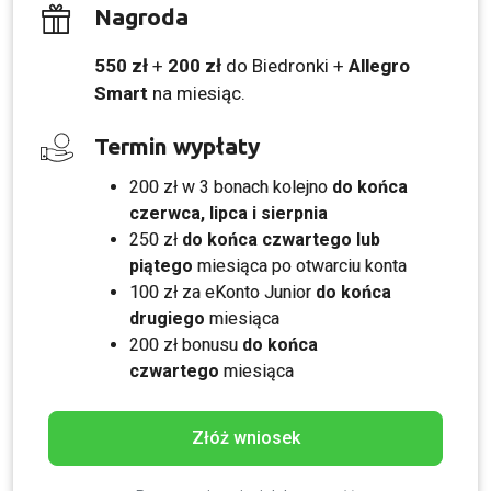
Nagroda
550 zł
+
200 zł
do Biedronki +
Allegro
Smart
na miesiąc.
Termin wypłaty
200 zł w 3 bonach kolejno
do końca
czerwca, lipca i sierpnia
250 zł
do końca czwartego lub
piątego
miesiąca po otwarciu konta
100 zł za eKonto Junior
do końca
drugiego
miesiąca
200 zł bonusu
do końca
czwartego
miesiąca
Złóż wniosek