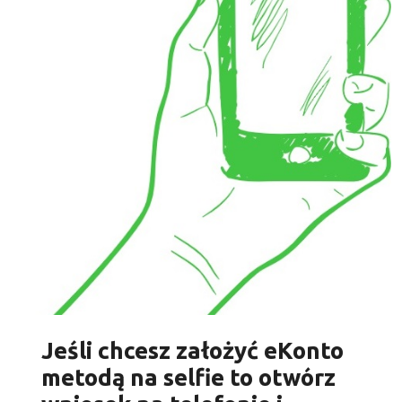
Jeśli chcesz założyć eKonto
metodą na selfie to otwórz