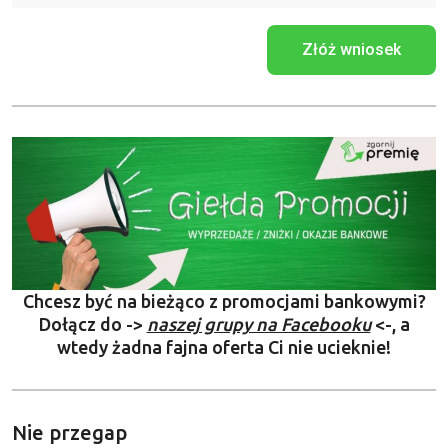
Złóż wniosek
Chcesz być na bieżąco z promocjami bankowymi?
Dołącz do ->
naszej grupy na Facebooku
<-, a
wtedy żadna fajna oferta Ci nie ucieknie!
Nie przegap