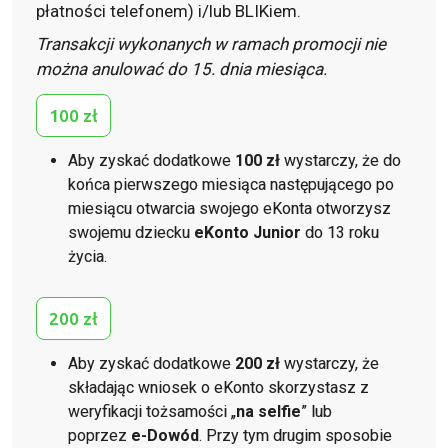
płatności telefonem) i/lub BLIKiem.
Transakcji wykonanych w ramach promocji nie
można anulować do 15. dnia miesiąca.
100 zł
Aby zyskać dodatkowe
100 zł
wystarczy, że do
końca pierwszego miesiąca następującego po
miesiącu otwarcia swojego eKonta otworzysz
swojemu dziecku
eKonto Junior
do 13 roku
życia.
200 zł
Aby zyskać dodatkowe
200 zł
wystarczy, że
składając wniosek o eKonto skorzystasz z
weryfikacji tożsamości „
na selfie
” lub
poprzez
e-Dowód
. Przy tym drugim sposobie