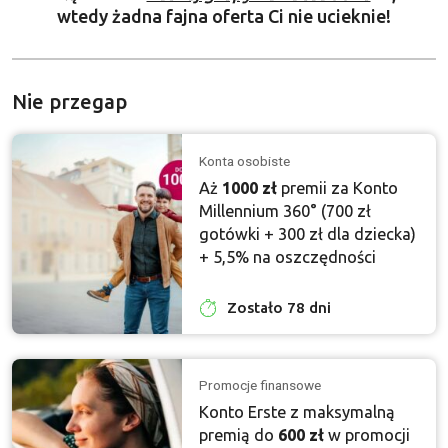
wtedy żadna fajna oferta Ci nie ucieknie!
Nie przegap
Konta osobiste
Aż
1000 zł
premii za Konto
Millennium 360° (700 zł
gotówki + 300 zł dla dziecka)
+ 5,5% na oszczędności
Zostało 78 dni
Promocje finansowe
Konto Erste z maksymalną
premią do
600 zł
w promocji