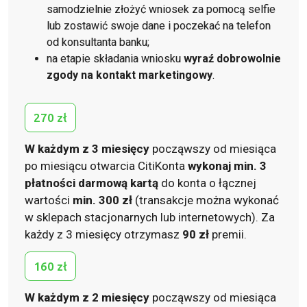
samodzielnie złożyć wniosek za pomocą selfie
lub zostawić swoje dane i poczekać na telefon
od konsultanta banku;
na etapie składania wniosku
wyraź dobrowolnie
zgody na kontakt marketingowy
.
270 zł
W każdym z 3 miesięcy
począwszy od miesiąca
po miesiącu otwarcia CitiKonta
wykonaj min. 3
płatności darmową kartą
do konta o łącznej
wartości
min. 300 zł
(transakcje można wykonać
w sklepach stacjonarnych lub internetowych). Za
każdy z 3 miesięcy otrzymasz
90 zł
premii.
160 zł
W każdym z 2 miesięcy
począwszy od miesiąca