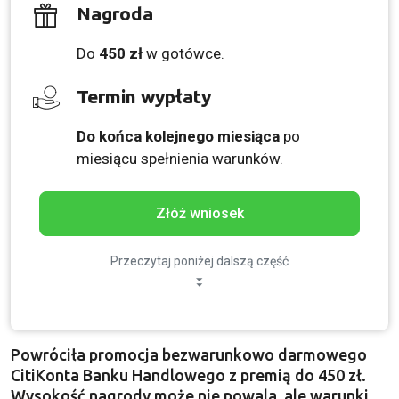
Nagroda
Do
450 zł
w gotówce.
Termin wypłaty
Do końca kolejnego miesiąca
po
miesiącu spełnienia warunków.
Złóż wniosek
Przeczytaj poniżej dalszą część
Powróciła promocja bezwarunkowo darmowego
CitiKonta Banku Handlowego z premią do 450 zł.
Wysokość nagrody może nie powala, ale warunki