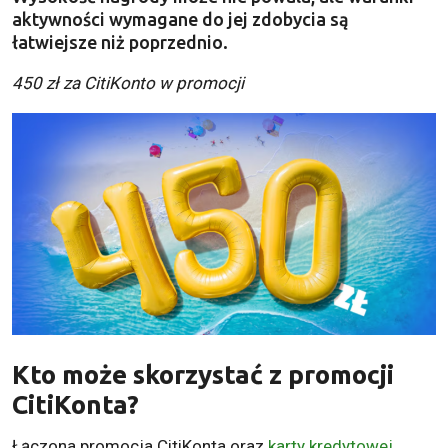
aktywności wymagane do jej zdobycia są
łatwiejsze niż poprzednio.
450 zł za CitiKonto w promocji
Kto może skorzystać z promocji
CitiKonta
?
Łączona promocja CitiKonta oraz
karty kredytowej