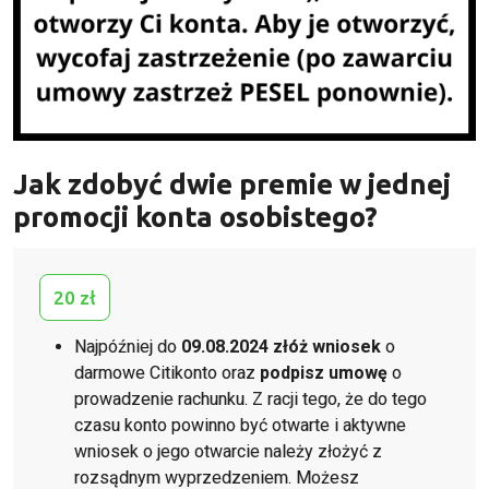
Jak zdobyć dwie premie w jednej
promocji konta osobistego?
20 zł
Najpóźniej do
09.08.2024 złóż wniosek
o
darmowe Citikonto oraz
podpisz umowę
o
prowadzenie rachunku. Z racji tego, że do tego
czasu konto powinno być otwarte i aktywne
wniosek o jego otwarcie należy złożyć z
rozsądnym wyprzedzeniem. Możesz