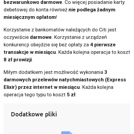
bezwarunkowo darmowe
. Co więcej posiadanie karty
debetowej do konta również
nie podlega żadnym
miesięcznym opłatom
!
Korzystanie z bankomatów należących do Citi jest
oczywiście
darmowe
. Korzystanie z urządzeń
konkurencji obejdzie się bez opłaty za
4 pierwsze
transakcje w miesiącu
. Każda kolejna operacja to koszt
8 zł prowizji
.
Miłym dodatkiem jest możliwość wykonania
3
darmowych przelewów natychmiastowych (Express
Elixir) przez internet w miesiącu
. Każda kolejna
operacja tego typu to koszt
5 zł
.
Dodatkowe pliki