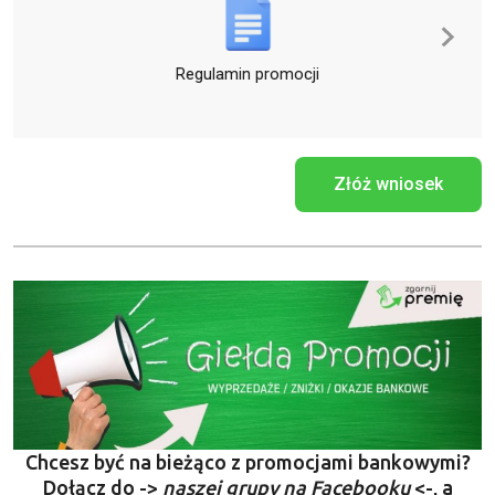
Regulamin promocji
Złóż wniosek
Chcesz być na bieżąco z promocjami bankowymi?
Dołącz do ->
naszej grupy na Facebooku
<-, a