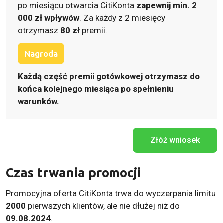
po miesiącu otwarcia CitiKonta
zapewnij min. 2
000 zł wpływów
. Za każdy z 2 miesięcy
otrzymasz
80 zł
premii.
Nagroda
Każdą część premii gotówkowej otrzymasz do
końca kolejnego miesiąca po spełnieniu
warunków.
Złóż wniosek
Czas trwania promocji
Promocyjna oferta CitiKonta trwa do wyczerpania limitu
2000
pierwszych klientów, ale nie dłużej niż do
09.08.2024
.