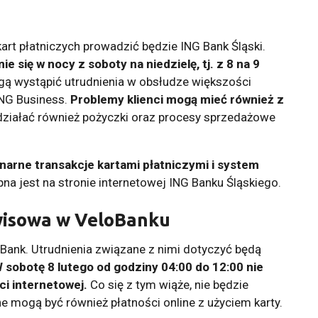
art płatniczych prowadzić będzie ING Bank Śląski.
ię w nocy z soboty na niedzielę, tj. z 8 na 9
ą wystąpić utrudnienia w obsłudze większości
ING Business.
Problemy klienci mogą mieć również z
działać również pożyczki oraz procesy sprzedażowe
narne transakcje kartami płatniczymi i system
pna jest na stronie internetowej ING Banku Śląskiego.
isowa w VeloBanku
Bank. Utrudnienia związane z nimi dotyczyć będą
 sobotę 8 lutego od godziny 04:00 do 12:00 nie
ci internetowej.
Co się z tym wiąże, nie będzie
 mogą być również płatności online z użyciem karty.