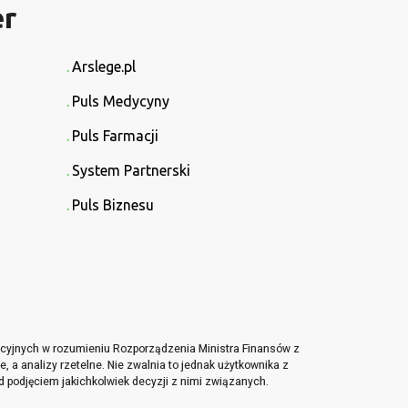
er
Arslege.pl
Puls Medycyny
Puls Farmacji
System Partnerski
Puls Biznesu
tycyjnych w rozumieniu Rozporządzenia Ministra Finansów z
, a analizy rzetelne. Nie zwalnia to jednak użytkownika z
d podjęciem jakichkolwiek decyzji z nimi związanych.