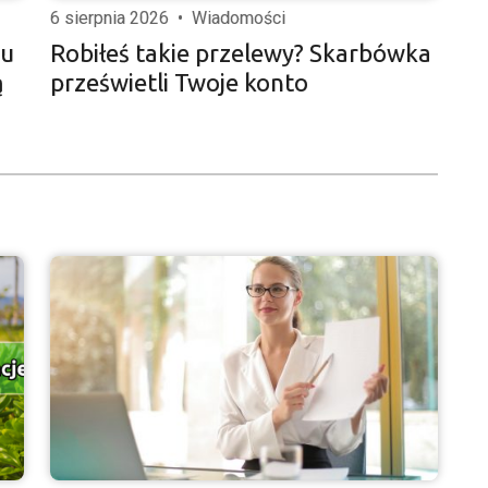
6 sierpnia 2026
•
Wiadomości
iu
Robiłeś takie przelewy? Skarbówka
ą
prześwietli Twoje konto