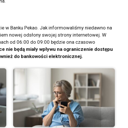
na.
zie w Banku Pekao. Jak informowaliśmy niedawno na
iem nowej odsłony swojej strony internetowej. W
inach od 06:00 do 09:00 będzie ona czasowo
ce nie będą miały wpływu na ograniczenie dostępu
wnież do bankowości elektronicznej.