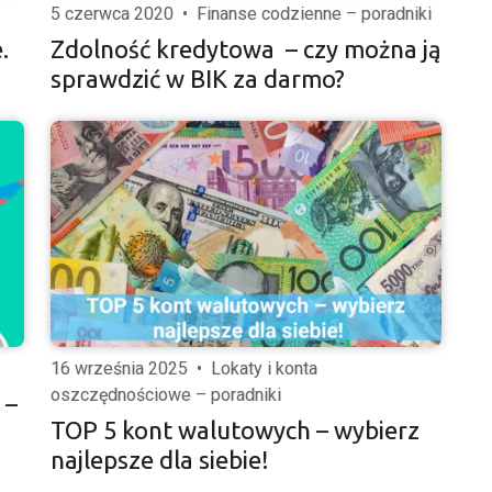
5 czerwca 2020
•
Finanse codzienne – poradniki
.
Zdolność kredytowa – czy można ją
sprawdzić w BIK za darmo?
16 września 2025
•
Lokaty i konta
oszczędnościowe – poradniki
 –
TOP 5 kont walutowych – wybierz
najlepsze dla siebie!