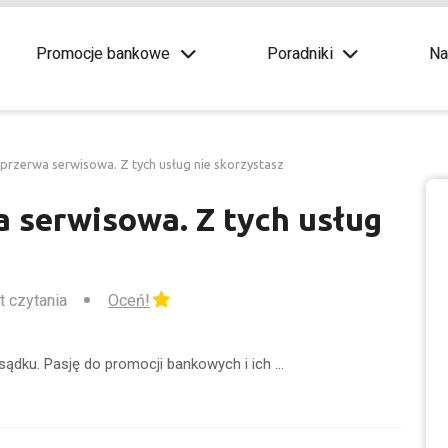
Promocje bankowe
Poradniki
Na
zerwa serwisowa. Z tych usług nie skorzystasz
serwisowa. Z tych usług
t czytania
Oceń!
sądku. Pasję do promocji bankowych i ich …