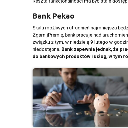
Reszta funkcjonalności ma być stale dostęp
Bank Pekao
Skala możliwych utrudnień najmniejsza będ
ZgarnijPremię, bank pracuje nad uruchomien
związku z tym, w niedzielę 9 lutego w godz
niedostępna.
Bank zapewnia jednak, że pra
do bankowych produktów i usług, w tym ró