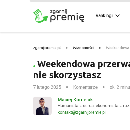
Rankingi
zgarnijpremie.pl
»
Wiadomości
»
Weekendowa pr
Weekendowa przerwa 
nie skorzystasz
7 lutego 2025
Komentarze
ok. 2 minu
Maciej Korneluk
Humanista z serca, ekonomista z roz
kontakt@zgarnijpremie.pl