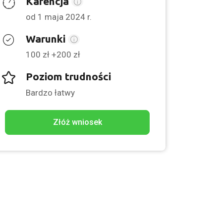
Karencja
od 1 maja 2024 r.
Warunki
100 zł +200 zł
Poziom trudności
Bardzo łatwy
Złóż wniosek