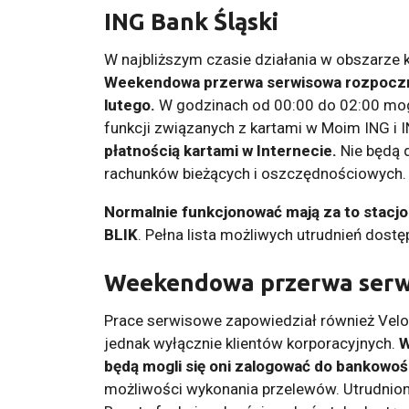
ING Bank Śląski
W najbliższym czasie działania w obszarze k
Weekendowa przerwa serwisowa rozpocznie s
lutego.
W godzinach od 00:00 do 02:00 mog
funkcji związanych z kartami w Moim ING i 
płatnością kartami w Internecie.
Nie będą 
rachunków bieżących i oszczędnościowych.
Normalnie funkcjonować mają za to stacjo
BLIK
. Pełna lista możliwych utrudnień dostę
Weekendowa przerwa serw
Prace serwisowe zapowiedział również Velo
jednak wyłącznie klientów korporacyjnych.
W
będą mogli się oni zalogować do bankowoś
możliwości wykonania przelewów. Utrudnione