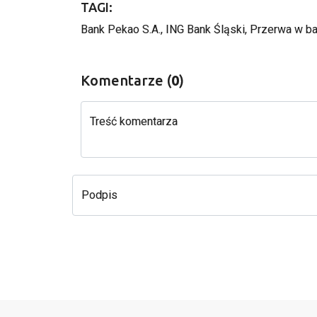
TAGI:
Bank Pekao S.A.
, 
ING Bank Śląski
, 
Przerwa w b
Komentarze (
0
)
Treść komentarza
Podpis