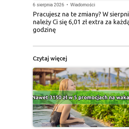
6 sierpnia 2026
•
Wiadomości
Pracujesz na te zmiany? W sierpn
należy Ci się 6,01 zł extra za każd
godzinę
Czytaj więcej