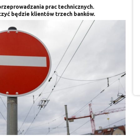
przeprowadzania prac technicznych.
yć będzie klientów trzech banków.