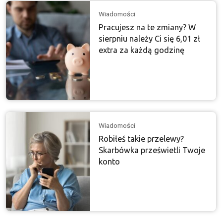
Wiadomości
Pracujesz na te zmiany? W
sierpniu należy Ci się 6,01 zł
extra za każdą godzinę
Wiadomości
Robiłeś takie przelewy?
Skarbówka prześwietli Twoje
konto