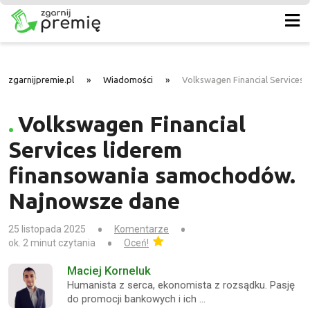
zgarnijpremie.pl
»
Wiadomości
»
Volkswagen Financial Services
Volkswagen Financial
Services liderem
finansowania samochodów.
Najnowsze dane
25 listopada 2025
Komentarze
ok. 2 minut czytania
Oceń!
Maciej Korneluk
Humanista z serca, ekonomista z rozsądku. Pasję
do promocji bankowych i ich …