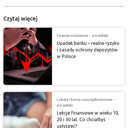
Czytaj więcej
Finanse codzienne – poradniki
Upadek banku – realne ryzyko
i zasady ochrony depozytów
w Polsce
Lokaty i konta oszczędnościowe –
poradniki
Lekcje finansowe w wieku 10,
20 i 30 lat. Co chciałbyś
usłyszeć?