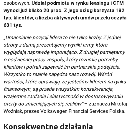
osobowych.
Udział podmiotu w rynku leasingu i CFM
wynosi już blisko 20 proc. Z jego usług korzysta 182
tys. klientów, a liczba aktywnych umów przekroczyła
631 tys.
„Umacnianie pozycji lidera to nie tylko liczby. Z jednej
strony z dumą prezentujemy wyniki firmy, które
wyglądają naprawdę imponująco. Z drugiej pamiętamy
o codziennej pracy zespołu, który rozumie potrzeby
klientów i potrafi zapewnić im partnerskie podejście.
Wszystko to realnie napędza nasz rozwój. Wśród
wartości, które sprawiają, że jesteśmy liderem na rynku
finansowym, są przede wszystkim konsekwencja,
wzajemne zaufanie i elastyczność w dostosowywaniu
oferty do zmieniających się realiów”
– zaznacza Mikołaj
Woźniak, prezes Volkswagen Financial Services Polska.
Konsekwentne działania