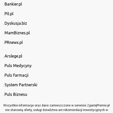
Bankier.pl
Pit.pl
Dyskusja.biz
MamBiznes.pl
PRnews.pl
Arslege.pl
Puls Medycyny
Puls Farmacji
System Partnerski
Puls Biznesu
Wszystkie informacje oraz dane zamieszczone w serwisie ZgarnijPremie.pl
nie stanowią oferty, usługi doradztwa ani rekomendacji inwestycyjnych w