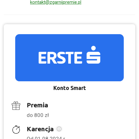
kontakt@zgarnijpremie.pl
Konto Smart
Premia
do 800 zł
Karencja
Od 01.08.2024 r.