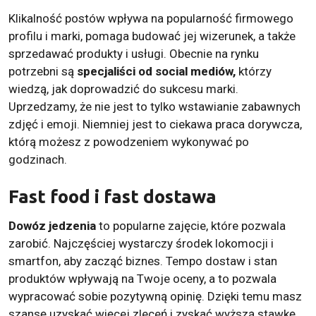
Klikalność postów wpływa na popularność firmowego
profilu i marki, pomaga budować jej wizerunek, a także
sprzedawać produkty i usługi. Obecnie na rynku
potrzebni są
specjaliści od social mediów,
którzy
wiedzą, jak doprowadzić do sukcesu marki.
Uprzedzamy, że nie jest to tylko wstawianie zabawnych
zdjęć i emoji. Niemniej jest to ciekawa praca dorywcza,
którą możesz z powodzeniem wykonywać po
godzinach.
Fast food i fast dostawa
Dowóz jedzenia
to popularne zajęcie, które pozwala
zarobić. Najczęściej wystarczy środek lokomocji i
smartfon, aby zacząć biznes. Tempo dostaw i stan
produktów wpływają na Twoje oceny, a to pozwala
wypracować sobie pozytywną opinię. Dzięki temu masz
szansę uzyskać więcej zleceń i zyskać wyższą stawkę.