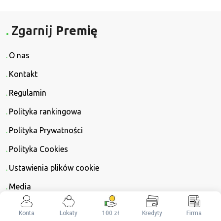
Zgarnij
Premię
O nas
Kontakt
Regulamin
Polityka rankingowa
Polityka Prywatności
Polityka Cookies
Ustawienia plików cookie
Media
Grupa
Bonnier
Konta
Lokaty
100 zł
Kredyty
Firma