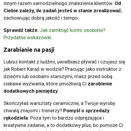
innym razem samodzielnego znalezienia klientów.
Od
Ciebie zależy, ile zadań jesteś w stanie zrealizować
,
zachowując dobrą jakość i tempo.
Sprawdź także:
Jak zamknąć konto osobiste?
Przydatne wskazówki.
Zarabianie na pasji
Lubisz kontakt z ludźmi, uwielbiasz pływać i czujesz się
jak Robert Karaś w wodzie? Pracując jako instruktor z
dziećmi lub osobami starszymi, masz przed sobą
ciekawe wyzwania, które umożliwią Ci
zarobienie
dodatkowych pieniędzy
.
Skończyłaś warsztaty ceramiczne, a Twoje wyroby
chwalą znajomi i trenerzy?
Pomyśl o sprzedaży
rękodzieła
. Poza tym to bardzo odprężające i
kreatywne zadanie, a to dodatkowy plus, bo pomoże Ci