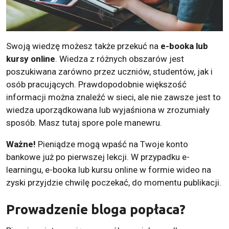
Swoją wiedzę możesz także przekuć na
e-booka lub
kursy online
. Wiedza z różnych obszarów jest
poszukiwana zarówno przez uczniów, studentów, jak i
osób pracujących. Prawdopodobnie większość
informacji można znaleźć w sieci, ale nie zawsze jest to
wiedza uporządkowana lub wyjaśniona w zrozumiały
sposób. Masz tutaj spore pole manewru.
Ważne!
Pieniądze mogą wpaść na Twoje konto
bankowe już po pierwszej lekcji. W przypadku e-
learningu, e-booka lub kursu online w formie wideo na
zyski przyjdzie chwilę poczekać, do momentu publikacji.
Prowadzenie bloga popłaca?