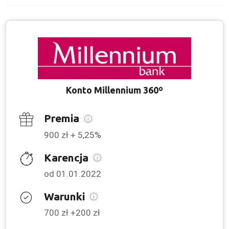
Konto Millennium 360º
Premia
900 zł + 5,25%
Karencja
od 01.01.2022
Warunki
700 zł +200 zł