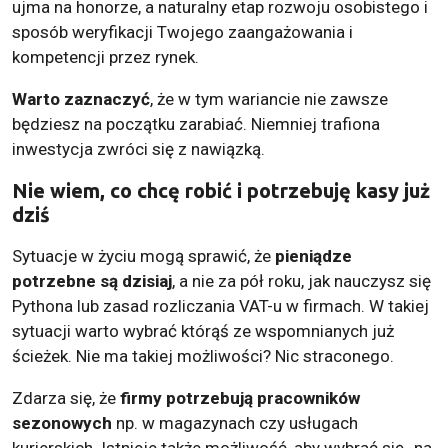
ujma na honorze, a naturalny etap rozwoju osobistego i
sposób weryfikacji Twojego zaangażowania i
kompetencji przez rynek.
Warto zaznaczyć
, że w tym wariancie nie zawsze
będziesz na początku zarabiać. Niemniej trafiona
inwestycja zwróci się z nawiązką.
Nie wiem, co chcę robić i potrzebuję kasy już
dziś
Sytuacje w życiu mogą sprawić, że
pieniądze
potrzebne są dzisiaj
, a nie za pół roku, jak nauczysz się
Pythona lub zasad rozliczania VAT-u w firmach. W takiej
sytuacji warto wybrać którąś ze wspomnianych już
ścieżek. Nie ma takiej możliwości? Nic straconego.
Zdarza się, że
firmy potrzebują pracowników
sezonowych
np. w magazynach czy usługach