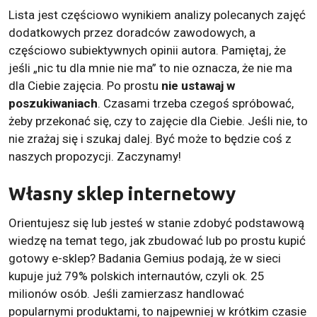
Lista jest częściowo wynikiem analizy polecanych zajęć
dodatkowych przez doradców zawodowych, a
częściowo subiektywnych opinii autora. Pamiętaj, że
jeśli „nic tu dla mnie nie ma” to nie oznacza, że nie ma
dla Ciebie zajęcia. Po prostu
nie ustawaj w
poszukiwaniach
. Czasami trzeba czegoś spróbować,
żeby przekonać się, czy to zajęcie dla Ciebie. Jeśli nie, to
nie zrażaj się i szukaj dalej. Być może to będzie coś z
naszych propozycji. Zaczynamy!
Własny sklep internetowy
Orientujesz się lub jesteś w stanie zdobyć podstawową
wiedzę na temat tego, jak zbudować lub po prostu kupić
gotowy e-sklep? Badania Gemius podają, że w sieci
kupuje już 79% polskich internautów, czyli ok. 25
milionów osób. Jeśli zamierzasz handlować
popularnymi produktami, to najpewniej w krótkim czasie