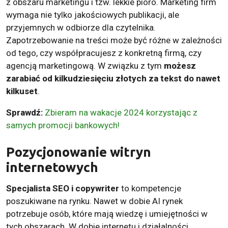
z obszaru marketingu i tzw. lekkie pióro. Marketing firm
wymaga nie tylko jakościowych publikacji, ale
przyjemnych w odbiorze dla czytelnika.
Zapotrzebowanie na treści może być różne w zależności
od tego, czy współpracujesz z konkretną firmą, czy
agencją marketingową. W związku z tym
możesz
zarabiać od kilkudziesięciu złotych za tekst do nawet
kilkuset
.
Sprawdź:
Zbieram na wakacje 2024 korzystając z
samych promocji bankowych!
Pozycjonowanie witryn
internetowych
Specjalista SEO i copywriter
to kompetencje
poszukiwane na rynku. Nawet w dobie AI rynek
potrzebuje osób, które mają wiedzę i umiejętności w
tych obszarach. W dobie internetu i działalności