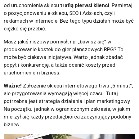
od uruchomienia sklepu
trafią pierwsi klienci
. Pamiętaj
o pozycjonowaniu e-sklepu, SEO i Ads-ach, czyli
reklamach w internecie. Bez tego typu działań może być
ciężko się przebić.
Masz jakiś niszowy pomysł, np. „bawisz się” w
produkowanie kostek do gier planszowych RPG? To
może być ciekawa inicjatywa. Warto jednak zbadać
popyt i konkurencję, a także ocenić koszty przed
uruchomieniem biznesu.
Ważne!
Założenie sklepu internetowego trwa „5 minut”,
ale przygotowania wymagają więcej czasu. Tutaj
potrzebna jest strategia działania i plan marketingowy.
Na początku jednak w ograniczonym zakresie, w jakim
mierzył się każdy przedsiębiorca zaczynający podobny
biznes.