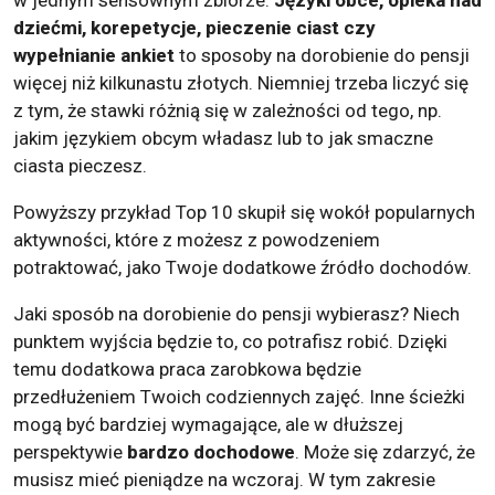
w jednym sensownym zbiorze.
Języki obce, opieka nad
dziećmi, korepetycje, pieczenie ciast czy
wypełnianie ankiet
to sposoby na dorobienie do pensji
więcej niż kilkunastu złotych. Niemniej trzeba liczyć się
z tym, że stawki różnią się w zależności od tego, np.
jakim językiem obcym władasz lub to jak smaczne
ciasta pieczesz.
Powyższy przykład Top 10 skupił się wokół popularnych
aktywności, które z możesz z powodzeniem
potraktować, jako Twoje dodatkowe źródło dochodów.
Jaki sposób na dorobienie do pensji wybierasz? Niech
punktem wyjścia będzie to, co potrafisz robić. Dzięki
temu dodatkowa praca zarobkowa będzie
przedłużeniem Twoich codziennych zajęć. Inne ścieżki
mogą być bardziej wymagające, ale w dłuższej
perspektywie
bardzo dochodowe
. Może się zdarzyć, że
musisz mieć pieniądze na wczoraj. W tym zakresie