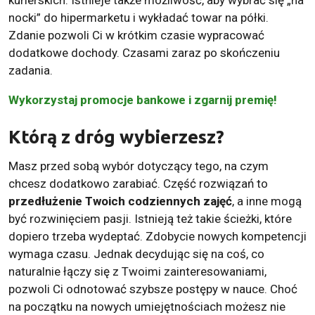
kurierskich. Istnieje także możliwość, aby wybrać się „na
nocki” do hipermarketu i wykładać towar na półki.
Zdanie pozwoli Ci w krótkim czasie wypracować
dodatkowe dochody. Czasami zaraz po skończeniu
zadania.
Wykorzystaj promocje bankowe i zgarnij premię!
Którą z dróg wybierzesz?
Masz przed sobą wybór dotyczący tego, na czym
chcesz dodatkowo zarabiać. Część rozwiązań to
przedłużenie Twoich codziennych zajęć
, a inne mogą
być rozwinięciem pasji. Istnieją też takie ścieżki, które
dopiero trzeba wydeptać. Zdobycie nowych kompetencji
wymaga czasu. Jednak decydując się na coś, co
naturalnie łączy się z Twoimi zainteresowaniami,
pozwoli Ci odnotować szybsze postępy w nauce. Choć
na początku na nowych umiejętnościach możesz nie