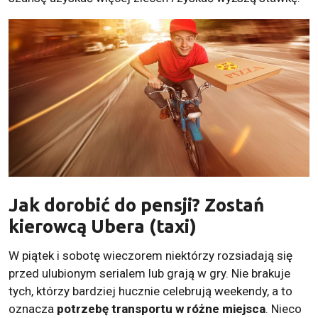
Jak dorobić do pensji? Zostań
kierowcą Ubera (taxi)
W piątek i sobotę wieczorem niektórzy rozsiadają się
przed ulubionym serialem lub grają w gry. Nie brakuje
tych, którzy bardziej hucznie celebrują weekendy, a to
oznacza
potrzebę transportu w różne miejsca
. Nieco