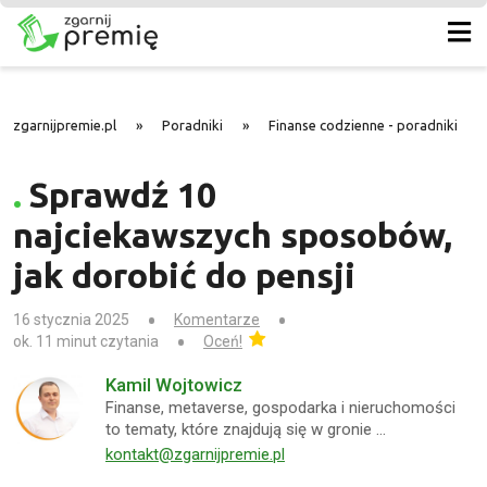
zgarnijpremie.pl
»
Poradniki
»
Finanse codzienne - poradniki
»
Sprawdź 10
najciekawszych sposobów,
jak dorobić do pensji
16 stycznia 2025
Komentarze
ok. 11 minut czytania
Oceń!
Kamil Wojtowicz
Finanse, metaverse, gospodarka i nieruchomości
to tematy, które znajdują się w gronie …
kontakt@zgarnijpremie.pl