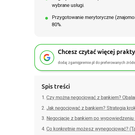
wybrane usługi.
Przygotowanie merytoryczne (znajomoś
80%.
Chcesz czytać więcej prakt
dodaj zgarnijpremie.pl do preferowanych źród
Spis treści
Czy można negocjować z bankiem? Obala
Jak negocjować z bankiem? Strategia kro
Negocjacje z bankiem po wypowiedzeniu
Co konkretnie możesz wynegocjować? (Ta