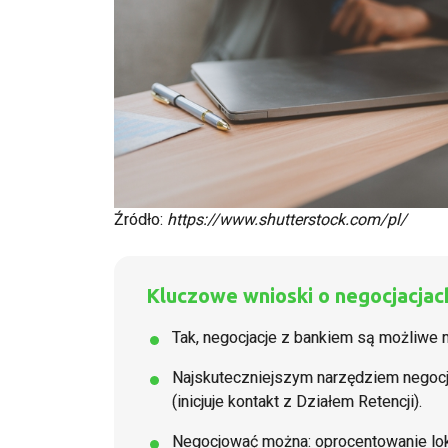
Źródło:
https://www.shutterstock.com/pl/
Kluczowe wnioski o negocjacjac
Tak, negocjacje z bankiem są możliwe n
Najskuteczniejszym narzędziem negoc
(inicjuje kontakt z Działem Retencji).
Negocjować można: oprocentowanie lokat