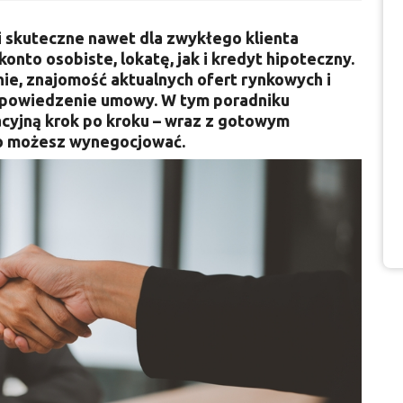
i skuteczne nawet dla zwykłego klienta
konto osobiste, lokatę, jak i kredyt hipoteczny.
e, znajomość aktualnych ofert rynkowych i
ypowiedzenie umowy. W tym poradniku
acyjną krok po kroku – wraz z gotowym
co możesz wynegocjować.