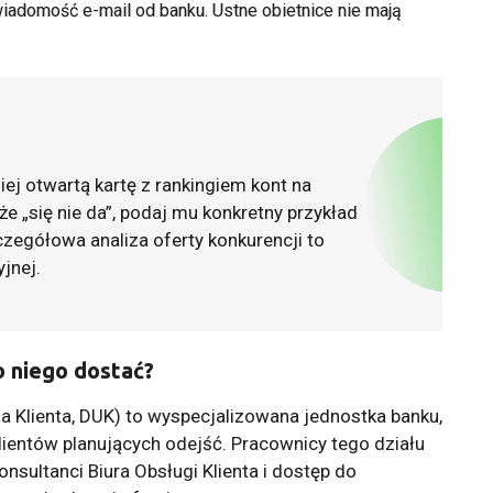
iadomość e-mail od banku. Ustne obietnice nie mają
ej otwartą kartę z rankingiem kont na
 że „się nie da”, podaj mu konkretny przykład
zczegółowa analiza oferty konkurencji to
yjnej.
do niego dostać?
a Klienta, DUK) to wyspecjalizowana jednostka banku,
lientów planujących odejść. Pracownicy tego działu
nsultanci Biura Obsługi Klienta i dostęp do