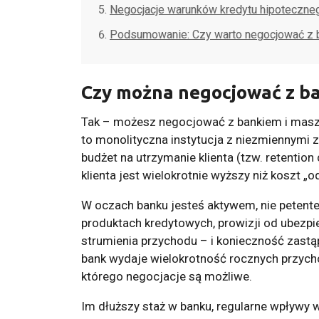
Negocjacje warunków kredytu hipoteczne
Podsumowanie: Czy warto negocjować z 
Czy można negocjować z b
Tak – możesz negocjować z bankiem i masz
to monolityczna instytucja z niezmiennymi 
budżet na utrzymanie klienta (tzw. retention
klienta jest wielokrotnie wyższy niż koszt „
W oczach banku jesteś aktywem, nie petentem
produktach kredytowych, prowizji od ubezpie
strumienia przychodu – i konieczność zastą
bank wydaje wielokrotność rocznych przych
którego negocjacje są możliwe.
Im dłuższy staż w banku, regularne wpływy