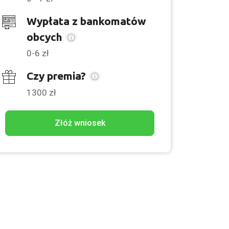
Wypłata z bankomatów
obcych
0-6 zł
Czy premia?
1300 zł
Złóż wniosek