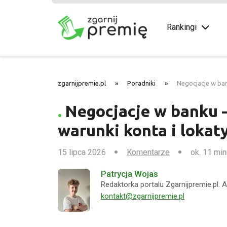
Rankingi
zgarnijpremie.pl
»
Poradniki
»
Negocjacje w ban
Negocjacje w banku 
warunki konta i lokat
15 lipca 2026
Komentarze
ok. 11 min
Patrycja Wojas
Redaktorka portalu Zgarnijpremie.pl. 
kontakt@zgarnijpremie.pl