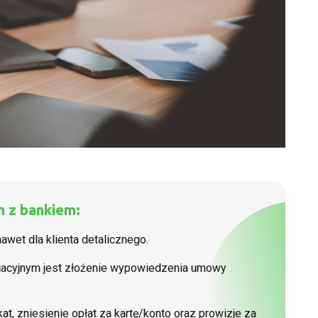
h z bankiem:
awet dla klienta detalicznego.
jacyjnym jest złożenie wypowiedzenia umowy
, zniesienie opłat za kartę/konto oraz prowizje za