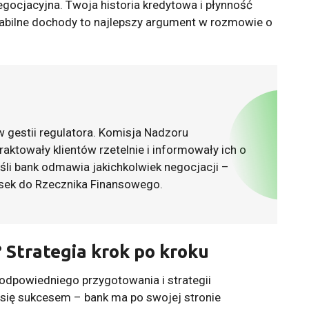
negocjacyjna. Twoja historia kredytowa i płynność
stabilne dochody to najlepszy argument w rozmowie o
w gestii regulatora. Komisja Nadzoru
aktowały klientów rzetelnie i informowały ich o
i bank odmawia jakichkolwiek negocjacji –
sek do Rzecznika Finansowego.
 Strategia krok po kroku
dpowiedniego przygotowania i strategii
 się sukcesem – bank ma po swojej stronie