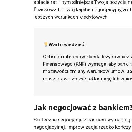
spłacie rat – tym silniejsza Twoja pozycja 
finansowa to Twój kapitał negocjacyjny, a 
lepszych warunkach kredytowych.
Warto wiedzieć!
Ochrona interesów klienta leży również 
Finansowego (KNF) wymaga, aby banki tr
możliwości zmiany warunków umów. Jeśl
masz prawo złożyć reklamację lub wnio
Jak negocjować z bankiem?
Skuteczne negocjacje z bankiem wymagają o
negocjacyjnej. Improwizacja rzadko kończy