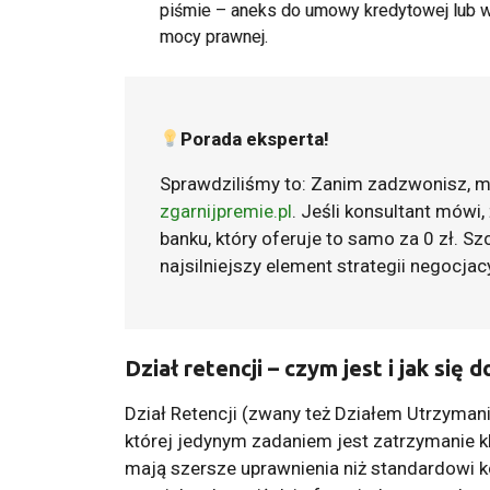
piśmie – aneks do umowy kredytowej lub w
mocy prawnej.
Porada eksperta
!
Sprawdziliśmy to: Zanim zadzwonisz, mi
zgarnijpremie.pl
. Jeśli konsultant mówi,
banku, który oferuje to samo za 0 zł. S
najsilniejszy element strategii negocjac
Dział retencji – czym jest i jak się 
Dział Retencji (zwany też Działem Utrzymani
której jedynym zadaniem jest zatrzymanie k
mają szersze uprawnienia niż standardowi ko