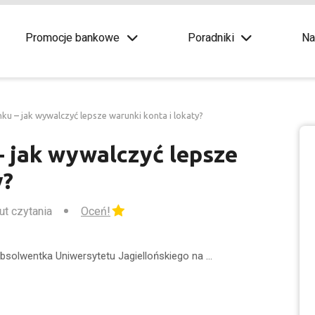
Promocje bankowe
Poradniki
Na
ku – jak wywalczyć lepsze warunki konta i lokaty?
– jak wywalczyć lepsze
y?
ut czytania
Oceń!
Absolwentka Uniwersytetu Jagiellońskiego na …