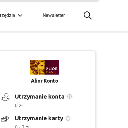
rzędzia
Newsletter
Alior Konto
Utrzymanie konta
0 zł
Utrzymanie karty
0 - 7 zł