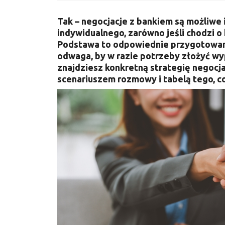
Tak – negocjacje z bankiem są możliwe 
indywidualnego, zarówno jeśli chodzi o 
Podstawa to odpowiednie przygotowani
odwaga, by w razie potrzeby złożyć w
znajdziesz konkretną strategię negocj
scenariuszem rozmowy i tabelą tego, 