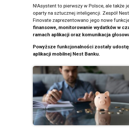
N!Asystent to pierwszy w Polsce, ale także 
oparty na sztucznej inteligencji. Zespół Ne
Finovate zaprezentowano jego nowe funkcj
finansowe, monitorowanie wydatków w cz
ramach aplikacji oraz komunikacja głosow
Powyższe funkcjonalności zostały udostę
aplikacji mobilnej Nest Banku.