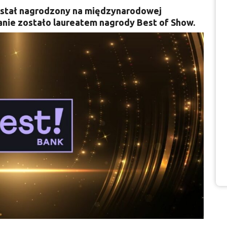
został nagrodzony na międzynarodowej
anie zostało laureatem nagrody Best of Show.