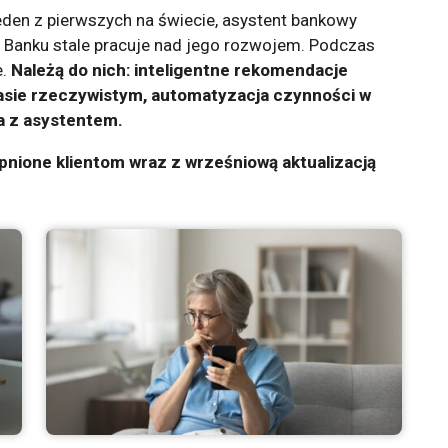
jeden z pierwszych na świecie, asystent bankowy
st Banku stale pracuje nad jego rozwojem. Podczas
e.
Należą do nich: inteligentne rekomendacje
asie rzeczywistym, automatyzacja czynności w
a z asystentem.
pnione klientom wraz z wrześniową aktualizacją