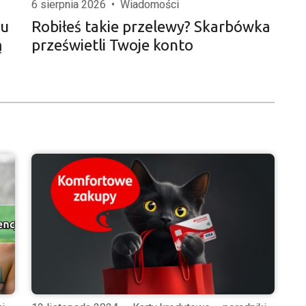
6 sierpnia 2026
•
Wiadomości
iu
Robiłeś takie przelewy? Skarbówka
ą
prześwietli Twoje konto