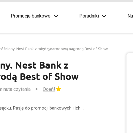
Promocje bankowe
Poradniki
Na
różniony. Nest Bank z międzynarodową nagrodą Best of Show
ny. Nest Bank z
odą Best of Show
minuta czytania
Oceń!
sądku. Pasję do promocji bankowych i ich …