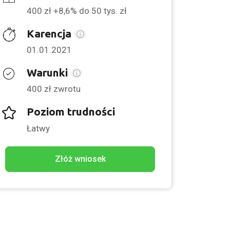
400 zł +8,6% do 50 tys. zł
Karencja
01.01.2021
Warunki
400 zł zwrotu
Poziom trudności
Łatwy
Złóż wniosek