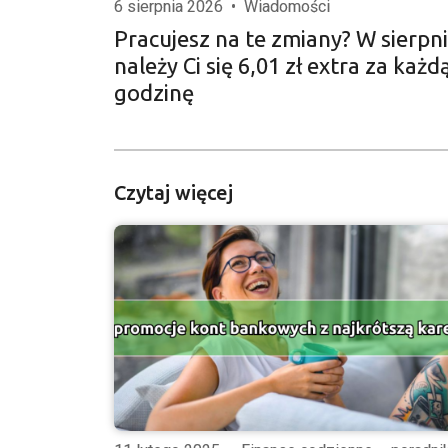
6 sierpnia 2026
•
Wiadomości
Pracujesz na te zmiany? W sierpn
należy Ci się 6,01 zł extra za każd
godzinę
Czytaj więcej