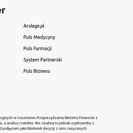
er
Arslege.pl
Puls Medycyny
Puls Farmacji
System Partnerski
Puls Biznesu
tycyjnych w rozumieniu Rozporządzenia Ministra Finansów z
, a analizy rzetelne. Nie zwalnia to jednak użytkownika z
d podjęciem jakichkolwiek decyzji z nimi związanych.