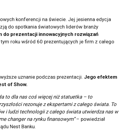
sowych konferencji na świecie. Jej jesienna edycja
azją do spotkania światowych liderów branży
m do prezentacji innowacyjnych rozwiązań
tym roku wśród 60 prezentujących je firm z całego
jwyższe uznanie podczas prezentacji.
Jego efektem
est of Show.
 to dla nas coś więcej niż statuetka – to
zyszłości rezonuje z ekspertami z całego świata. To
w i ludzi technologii z całego świata utwierdza nas w
ame changer na rynku finansowym”
– powiedział
ządu Nest Banku.