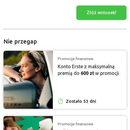
Złóż wniosek!
Nie przegap
Promocje finansowe
Konto Erste z maksymalną
premią do
600 zł
w promocji
Zostało 53 dni
Promocje finansowe