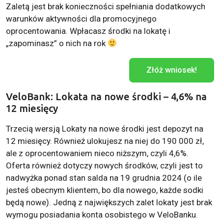
Zaletą jest brak konieczności spełniania dodatkowych
warunków aktywności dla promocyjnego
oprocentowania. Wpłacasz środki na lokatę i
„zapominasz” o nich na rok
Złóż wniosek!
VeloBank: Lokata na nowe środki – 4,6% na
12 miesięcy
Trzecią wersją Lokaty na nowe środki jest depozyt na
12 miesięcy. Również ulokujesz na niej do 190 000 zł,
ale z oprocentowaniem nieco niższym, czyli 4,6%.
Oferta również dotyczy nowych środków, czyli jest to
nadwyżka ponad stan salda na 19 grudnia 2024 (o ile
jesteś obecnym klientem, bo dla nowego, każde sodki
będą nowe). Jedną z największych zalet lokaty jest brak
wymogu posiadania konta osobistego w VeloBanku.