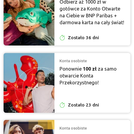
Odbierz aż 1000 zł w
gotówce za Konto Otwarte
na Ciebie w BNP Paribas +
darmowa karta na cały świat!
Zostało 36 dni
Konta osobiste
Ponownie
100 zł
za samo
otwarcie Konta
Przekorzystnego!
Zostało 23 dni
Konta osobiste