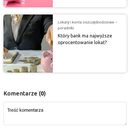
Lokaty i konta oszczędnościowe –
poradniki
Który bank ma najwyższe
oprocentowanie lokat?
Komentarze (
0
)
Treść komentarza