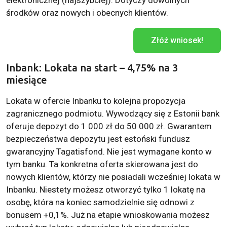
elektronicznej (najszybciej). Dotyczy dowolnych
środków oraz nowych i obecnych klientów.
Złóż wniosek!
Inbank: Lokata na start – 4,75% na 3
miesiące
Lokata w ofercie Inbanku to kolejna propozycja
zagranicznego podmiotu. Wywodzący się z Estonii bank
oferuje depozyt do 1 000 zł do 50 000 zł. Gwarantem
bezpieczeństwa depozytu jest estoński fundusz
gwarancyjny Tagatisfond. Nie jest wymagane konto w
tym banku. Ta konkretna oferta skierowana jest do
nowych klientów, którzy nie posiadali wcześniej lokata w
Inbanku. Niestety możesz otworzyć tylko 1 lokatę na
osobę, która na koniec samodzielnie się odnowi z
bonusem +0,1%. Już na etapie wnioskowania możesz