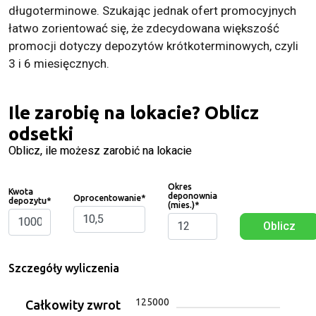
długoterminowe. Szukając jednak ofert promocyjnych
łatwo zorientować się, że zdecydowana większość
promocji dotyczy depozytów krótkoterminowych, czyli
3 i 6 miesięcznych.
Ile zarobię na lokacie? Oblicz
odsetki
Oblicz, ile możesz zarobić na lokacie
Okres
Kwota
deponownia
Oprocentowanie
*
depozytu
*
(mies.)
*
Oblicz
Szczegóły wyliczenia
125000
Całkowity zwrot