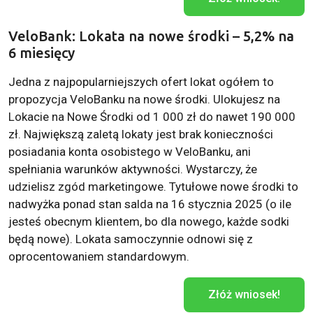
VeloBank: Lokata na nowe środki – 5,2% na
6 miesięcy
Jedna z najpopularniejszych ofert lokat ogółem to
propozycja VeloBanku na nowe środki. Ulokujesz na
Lokacie na Nowe Środki od 1 000 zł do nawet 190 000
zł. Największą zaletą lokaty jest brak konieczności
posiadania konta osobistego w VeloBanku, ani
spełniania warunków aktywności. Wystarczy, że
udzielisz zgód marketingowe. Tytułowe nowe środki to
nadwyżka ponad stan salda na 16 stycznia 2025 (o ile
jesteś obecnym klientem, bo dla nowego, każde sodki
będą nowe). Lokata samoczynnie odnowi się z
oprocentowaniem standardowym.
Złóż wniosek!