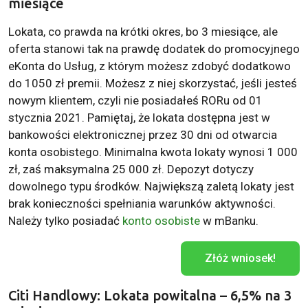
miesiące
Lokata, co prawda na krótki okres, bo 3 miesiące, ale
oferta stanowi tak na prawdę dodatek do promocyjnego
eKonta do Usług, z którym możesz zdobyć dodatkowo
do 1050 zł premii. Możesz z niej skorzystać, jeśli jesteś
nowym klientem, czyli nie posiadałeś RORu od 01
stycznia 2021. Pamiętaj, że lokata dostępna jest w
bankowości elektronicznej przez 30 dni od otwarcia
konta osobistego. Minimalna kwota lokaty wynosi 1 000
zł, zaś maksymalna 25 000 zł. Depozyt dotyczy
dowolnego typu środków. Największą zaletą lokaty jest
brak konieczności spełniania warunków aktywności.
Należy tylko posiadać
konto osobiste
w mBanku.
Złóż wniosek!
Citi Handlowy: Lokata powitalna – 6,5% na 3