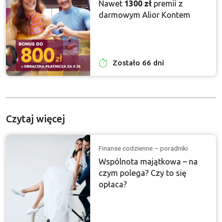
Nawet
1300 zł
premii z
darmowym Alior Kontem
Zostało 66 dni
Czytaj więcej
Finanse codzienne – poradniki
Wspólnota majątkowa – na
czym polega? Czy to się
opłaca?