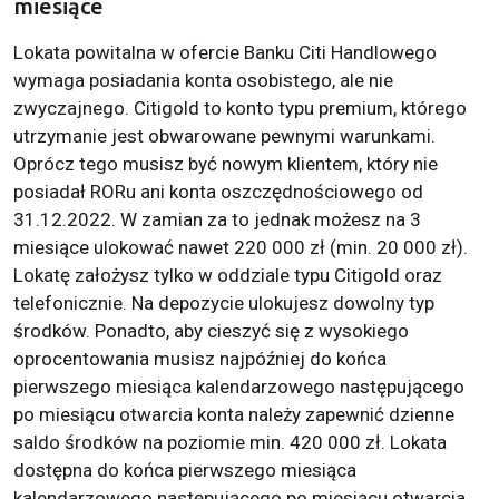
miesiące
Lokata powitalna w ofercie Banku Citi Handlowego
wymaga posiadania konta osobistego, ale nie
zwyczajnego. Citigold to konto typu premium, którego
utrzymanie jest obwarowane pewnymi warunkami.
Oprócz tego musisz być nowym klientem, który nie
posiadał RORu ani konta oszczędnościowego od
31.12.2022. W zamian za to jednak możesz na 3
miesiące ulokować nawet 220 000 zł (min. 20 000 zł).
Lokatę założysz tylko w oddziale typu Citigold oraz
telefonicznie. Na depozycie ulokujesz dowolny typ
środków. Ponadto, aby cieszyć się z wysokiego
oprocentowania musisz najpóźniej do końca
pierwszego miesiąca kalendarzowego następującego
po miesiącu otwarcia konta należy zapewnić dzienne
saldo środków na poziomie min. 420 000 zł. Lokata
dostępna do końca pierwszego miesiąca
kalendarzowego następującego po miesiącu otwarcia