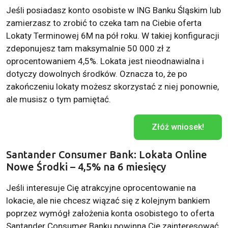
Jeśli posiadasz konto osobiste w ING Banku Śląskim lub
zamierzasz to zrobić to czeka tam na Ciebie oferta
Lokaty Terminowej 6M na pół roku. W takiej konfiguracji
zdeponujesz tam maksymalnie 50 000 zł z
oprocentowaniem 4,5%. Lokata jest nieodnawialna i
dotyczy dowolnych środków. Oznacza to, że po
zakończeniu lokaty możesz skorzystać z niej ponownie,
ale musisz o tym pamiętać.
Złóż wniosek!
Santander Consumer Bank: Lokata Online
Nowe Środki – 4,5% na 6 miesięcy
Jeśli interesuje Cię atrakcyjne oprocentowanie na
lokacie, ale nie chcesz wiązać się z kolejnym bankiem
poprzez wymógł założenia konta osobistego to oferta
Santander Consumer Banku powinna Cię zainteresować.