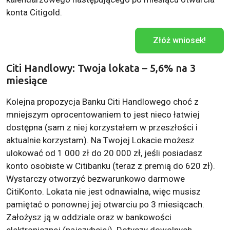
konta Citigold.
Złóż wniosek!
Citi Handlowy: Twoja lokata – 5,6% na 3
miesiące
Kolejna propozycja Banku Citi Handlowego choć z
mniejszym oprocentowaniem to jest nieco łatwiej
dostępna (sam z niej korzystałem w przeszłości i
aktualnie korzystam). Na Twojej Lokacie możesz
ulokować od 1 000 zł do 20 000 zł, jeśli posiadasz
konto osobiste w Citibanku (teraz z premią do 620 zł).
Wystarczy otworzyć bezwarunkowo darmowe
CitiKonto. Lokata nie jest odnawialna, więc musisz
pamiętać o ponownej jej otwarciu po 3 miesiącach.
Założysz ją w oddziale oraz w bankowości