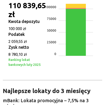
110 839,65
100000
zł
75000
Kwota depozytu
100 000 zł
50000
Podatek
2 059,55 zł
25000
Zysk netto
0
8 780,10 zł
Ranking lokat
bankowych luty 2025
Najlepsze lokaty do 3 miesięcy
mBank: Lokata promocyjna – 7,5% na 3