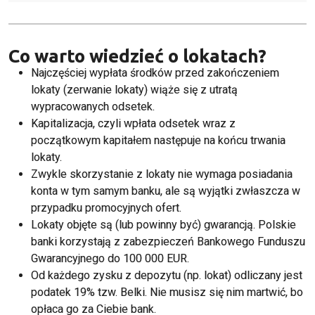
Co warto wiedzieć o lokatach?
Najczęściej wypłata środków przed zakończeniem
lokaty (zerwanie lokaty) wiąże się z utratą
wypracowanych odsetek.
Kapitalizacja, czyli wpłata odsetek wraz z
początkowym kapitałem następuje na końcu trwania
lokaty.
Zwykle skorzystanie z lokaty nie wymaga posiadania
konta w tym samym banku, ale są wyjątki zwłaszcza w
przypadku promocyjnych ofert.
Lokaty objęte są (lub powinny być) gwarancją. Polskie
banki korzystają z zabezpieczeń Bankowego Funduszu
Gwarancyjnego do 100 000 EUR.
Od każdego zysku z depozytu (np. lokat) odliczany jest
podatek 19% tzw. Belki. Nie musisz się nim martwić, bo
opłaca go za Ciebie bank.