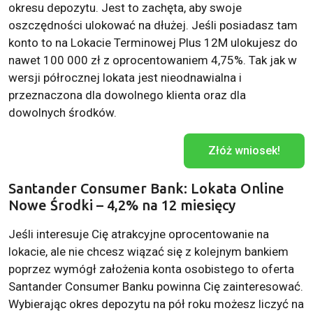
okresu depozytu. Jest to zachęta, aby swoje
oszczędności ulokować na dłużej. Jeśli posiadasz tam
konto to na Lokacie Terminowej Plus 12M ulokujesz do
nawet 100 000 zł z oprocentowaniem 4,75%. Tak jak w
wersji półrocznej lokata jest nieodnawialna i
przeznaczona dla dowolnego klienta oraz dla
dowolnych środków.
Złóż wniosek!
Santander Consumer Bank: Lokata Online
Nowe Środki – 4,2% na 12 miesięcy
Jeśli interesuje Cię atrakcyjne oprocentowanie na
lokacie, ale nie chcesz wiązać się z kolejnym bankiem
poprzez wymógł założenia konta osobistego to oferta
Santander Consumer Banku powinna Cię zainteresować.
Wybierając okres depozytu na pół roku możesz liczyć na