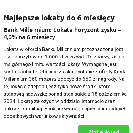
Najlepsze lokaty do 6 miesięcy
Bank Millennium: Lokata horyzont zysku –
4,6% na 6 miesięcy
Lokata w ofercie Banku Millennium przeznaczona jest
dla depozytów od 1 000 zł w wzwyż. To znaczy, że nie
ma górnego limitu wartości lokaty. Wymagane jest
konto osobiste. Obecnie za skorzystanie z oferty Konta
Millennium 360 możesz zdobyć do 650 zł nagrody. Na
tej lokacie zdeponujesz tylko nowe środki, które
stanowią nadwyżkę ponad stan salda z 18 października
2024. Lokatę założysz w oddziale, internecie oraz
aplikacji mobilnej. Bank nie wymaga spełniania żadnych
dodatkowych warunków aktywności.
Złóż wniosek!