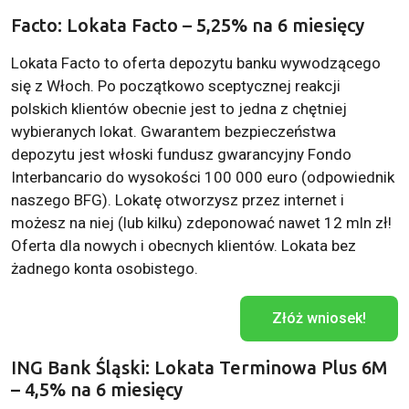
Facto: Lokata Facto – 5,25% na 6 miesięcy
Lokata Facto to oferta depozytu banku wywodzącego
się z Włoch. Po początkowo sceptycznej reakcji
polskich klientów obecnie jest to jedna z chętniej
wybieranych lokat. Gwarantem bezpieczeństwa
depozytu jest włoski fundusz gwarancyjny Fondo
Interbancario do wysokości 100 000 euro (odpowiednik
naszego BFG). Lokatę otworzysz przez internet i
możesz na niej (lub kilku) zdeponować nawet 12 mln zł!
Oferta dla nowych i obecnych klientów. Lokata bez
żadnego konta osobistego.
Złóż wniosek!
ING Bank Śląski: Lokata Terminowa Plus 6M
– 4,5% na 6 miesięcy