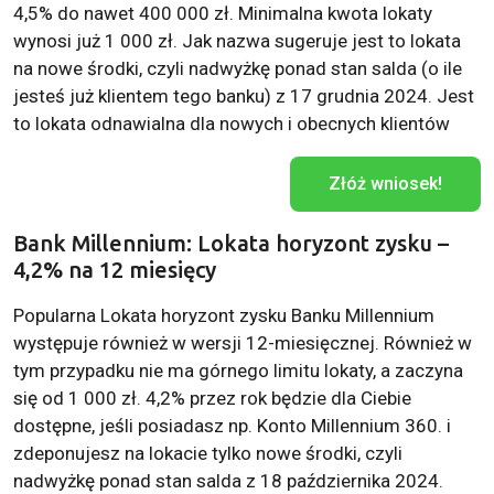
4,5% do nawet 400 000 zł. Minimalna kwota lokaty
wynosi już 1 000 zł. Jak nazwa sugeruje jest to lokata
na nowe środki, czyli nadwyżkę ponad stan salda (o ile
jesteś już klientem tego banku) z 17 grudnia 2024. Jest
to lokata odnawialna dla nowych i obecnych klientów
Złóż wniosek!
Bank Millennium: Lokata horyzont zysku –
4,2% na 12 miesięcy
Popularna Lokata horyzont zysku Banku Millennium
występuje również w wersji 12-miesięcznej. Również w
tym przypadku nie ma górnego limitu lokaty, a zaczyna
się od 1 000 zł. 4,2% przez rok będzie dla Ciebie
dostępne, jeśli posiadasz np. Konto Millennium 360. i
zdeponujesz na lokacie tylko nowe środki, czyli
nadwyżkę ponad stan salda z 18 października 2024.