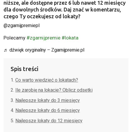
niższe, ale dostępne przez 6 lub nawet 12 miesięcy
dla dowolnych środków. Daj znać w komentarzu,
czego Ty oczekujesz od lokaty?
@zgarnijpremiepl
Polecamy
#zgarnijpremie
#lokata
♬ dźwięk oryginalny – Zgarnijpremie.pl
Spis treści
Co warto wiedzieć o lokatach?
Ile zarobię na lokacie? Oblicz odsetki
Najlepsze lokaty do 3 miesięcy
Najlepsze lokaty do 6 miesięcy
Najlepsze lokaty do 12 miesięcy