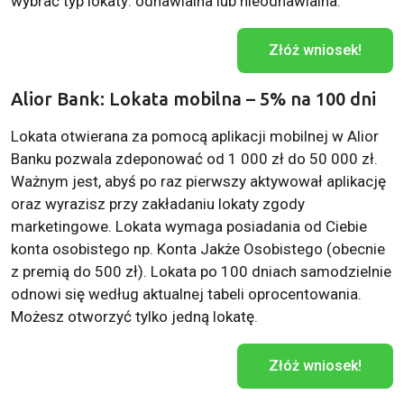
wybrać typ lokaty: odnawialna lub nieodnawialna.
Złóż wniosek!
Alior Bank: Lokata mobilna – 5% na 100 dni
Lokata otwierana za pomocą aplikacji mobilnej w Alior
Banku pozwala zdeponować od 1 000 zł do 50 000 zł.
Ważnym jest, abyś po raz pierwszy aktywował aplikację
oraz wyrazisz przy zakładaniu lokaty zgody
marketingowe. Lokata wymaga posiadania od Ciebie
konta osobistego np. Konta Jakże Osobistego (obecnie
z premią do 500 zł). Lokata po 100 dniach samodzielnie
odnowi się według aktualnej tabeli oprocentowania.
Możesz otworzyć tylko jedną lokatę.
Złóż wniosek!