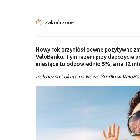
Zakończone
Nowy rok przyniósł pewne pozytywne zm
VeloBanku. Tym razem przy depozycie p
miesiące to odpowiednio 5%, a na 12 mi
Półroczna Lokata na Nowe Środki w VeloBa