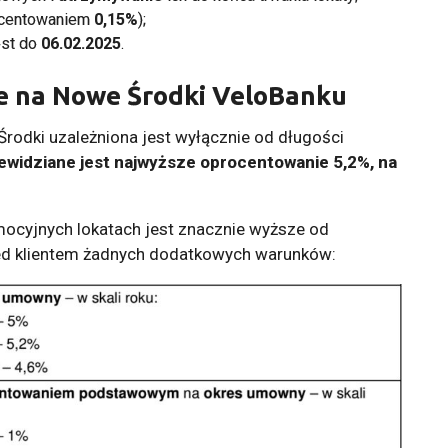
ocentowaniem
0,15%
);
est do
06.02.2025
.
e na Nowe Środki VeloBanku
odki uzależniona jest wyłącznie od długości
zewidziane jest najwyższe oprocentowanie 5,2%, na
ocyjnych lokatach jest znacznie wyższe od
rzed klientem żadnych dodatkowych warunków: