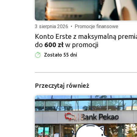
3 sierpnia 2026
•
Promocje finansowe
Konto Erste z maksymalną premi
do
600 zł
w promocji
Zostało 55 dni
Przeczytaj również