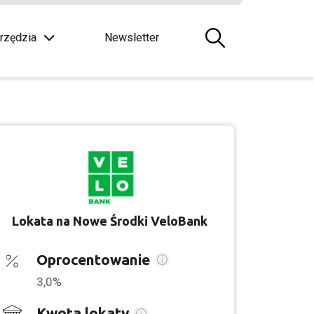
rzędzia
Newsletter
Lokata na Nowe Środki VeloBank
Oprocentowanie
3,0%
Kwota lokaty