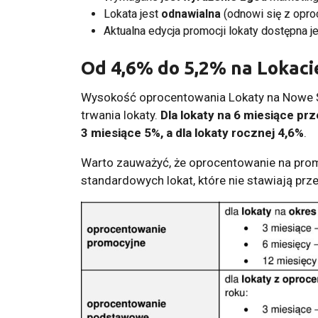
Lokata jest
odnawialna
(odnowi się z opr
Aktualna edycja promocji lokaty dostępna j
Od 4,6% do 5,2% na Lokaci
Wysokość oprocentowania Lokaty na Nowe Śr
trwania lokaty.
Dla lokaty na 6 miesiące pr
3 miesiące 5%, a dla lokaty rocznej 4,6%
.
Warto zauważyć, że oprocentowanie na prom
standardowych lokat, które nie stawiają p