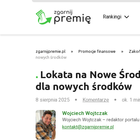
Rankingi
zgarnijpremie.pl
»
Promocje finansowe
»
Zako
nowych środków
Lokata na Nowe Środ
dla nowych środków
8 sierpnia 2025
Komentarze
ok. 1 mi
Wojciech Wojtczak
Wojciech Wojtczak – redaktor portalu 
kontakt@zgarnijpremie.pl