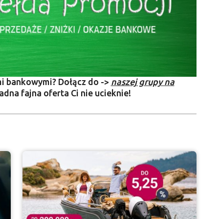
mi bankowymi? Dołącz do ->
naszej grupy na
adna fajna oferta Ci nie ucieknie!