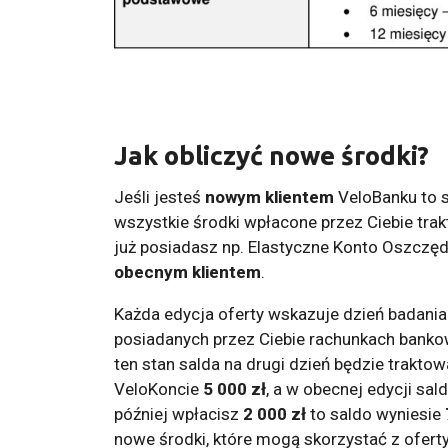
Jak obliczyć nowe środki?
Jeśli jesteś
nowym klientem
VeloBanku to s
wszystkie środki wpłacone przez Ciebie trak
już posiadasz np. Elastyczne Konto Oszczęd
obecnym klientem
.
Każda edycja oferty wskazuje dzień badania
posiadanych przez Ciebie rachunkach bank
ten stan salda na drugi dzień będzie trakt
VeloKoncie
5 000 zł
, a w obecnej edycji sal
później wpłacisz
2 000 zł
to saldo wyniesie
nowe środki, które mogą skorzystać z oferty