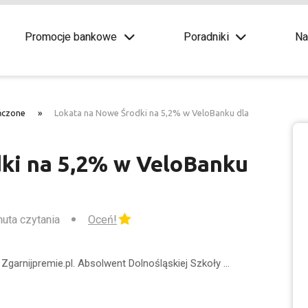
Promocje bankowe
Poradniki
Na
ńczone
»
Lokata na Nowe Środki na 5,2% w VeloBanku dla
ki na 5,2% w VeloBanku
nuta czytania
Oceń!
Zgarnijpremie.pl. Absolwent Dolnośląskiej Szkoły …