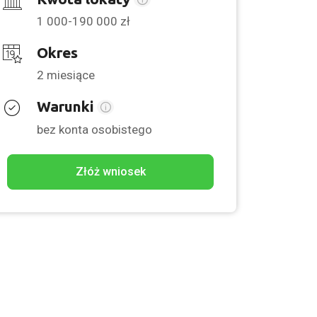
1 000-190 000 zł
Okres
2 miesiące
Warunki
bez konta osobistego
Złóż wniosek