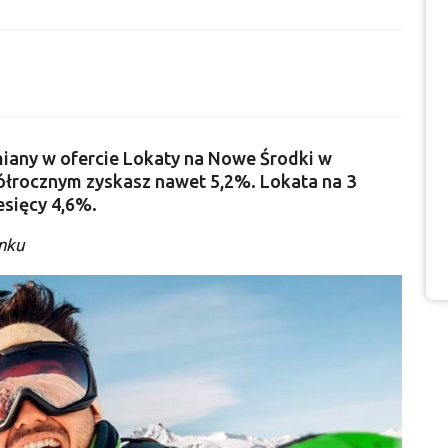
iany w ofercie Lokaty na Nowe Środki w
ółrocznym zyskasz nawet 5,2%. Lokata na 3
esięcy 4,6%.
nku