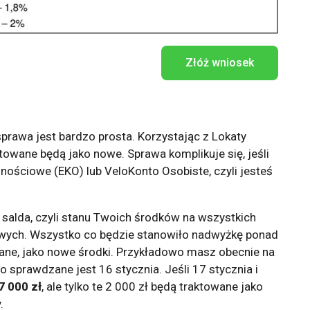
Złóż wniosek
prawa jest bardzo prosta. Korzystając z Lokaty
towane będą jako nowe. Sprawa komplikuje się, jeśli
nościowe (EKO) lub VeloKonto Osobiste, czyli jesteś
 salda, czyli stanu Twoich środków na wszystkich
owych. Wszystko co będzie stanowiło nadwyżkę ponad
owane, jako nowe środki. Przykładowo masz obecnie na
do sprawdzane jest 16 stycznia. Jeśli 17 stycznia i
7 000 zł
, ale tylko te 2 000 zł będą traktowane jako
.