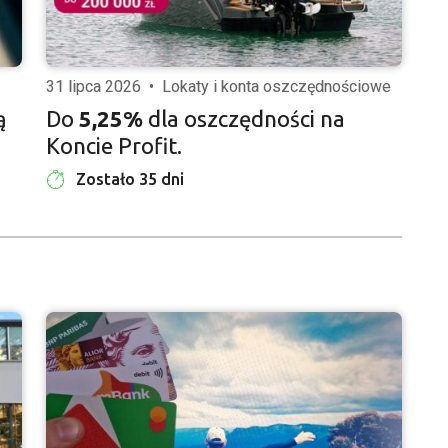
31 lipca 2026
•
Lokaty i konta oszczędnościowe
ą
Do
5,25%
dla oszczędności na
Koncie Profit.
Zostało 35 dni