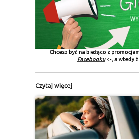
Chcesz być na bieżąco z promocja
Facebooku
<-, a wtedy ż
Czytaj więcej