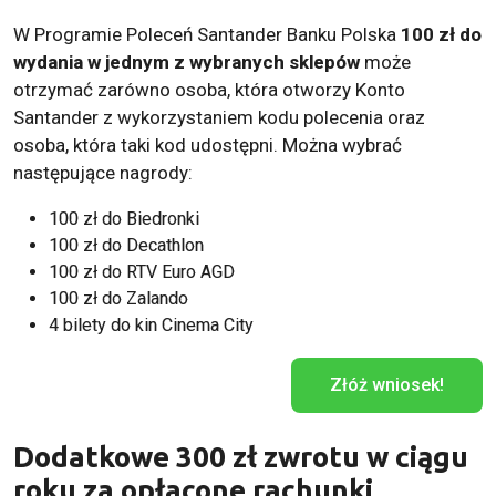
W Programie Poleceń Santander Banku Polska
100 zł do
wydania w jednym z wybranych sklepów
może
otrzymać zarówno osoba, która otworzy Konto
Santander z wykorzystaniem kodu polecenia oraz
osoba, która taki kod udostępni. Można wybrać
następujące nagrody:
100 zł do Biedronki
100 zł do Decathlon
100 zł do RTV Euro AGD
100 zł do Zalando
4 bilety do kin Cinema City
Złóż wniosek!
Dodatkowe
300 zł zwrotu
w ciągu
roku za opłacone rachunki