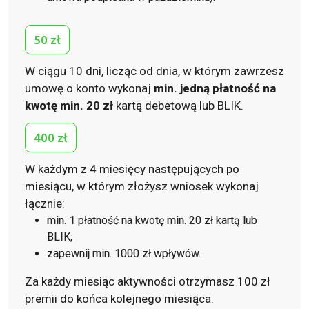
50 zł
W ciągu 10 dni, licząc od dnia, w którym zawrzesz
umowę o konto wykonaj
min. jedną płatność na
kwotę min. 20 zł
kartą debetową lub BLIK.
400 zł
W każdym z 4 miesięcy następujących po
miesiącu, w którym złożysz wniosek wykonaj
łącznie:
min. 1 płatność na kwotę min. 20 zł kartą lub
BLIK;
zapewnij min. 1000 zł wpływów.
Za każdy miesiąc aktywności otrzymasz 100 zł
premii do końca kolejnego miesiąca.