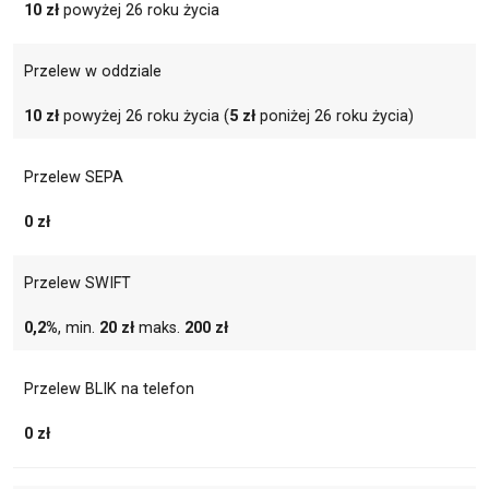
10 zł
powyżej 26 roku życia
Przelew w oddziale
10 zł
powyżej 26 roku życia (
5 zł
poniżej 26 roku życia)
Przelew SEPA
0 zł
Przelew SWIFT
0,2%
, min.
20 zł
maks.
200 zł
Przelew BLIK na telefon
0 zł