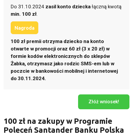
Do 31.10.2024
zasil konto dziecka
łączną kwotą
min. 100 zł
.
Nagroda
100 zł premii otrzyma dziecko na konto
otwarte w promocji oraz 60 zł (3 x 20 zł) w
formie kodów elektronicznych do sklepów
Żabka, otrzymasz jako rodzic SMS-em lub w
poczcie w bankowości mobilnej i internetowej
do 30.11.2024.
Złóż wniosek!
100 zł
na zakupy w Programie
Poleceń Santander Banku Polska