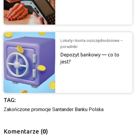
Lokaty i konta oszczędnościowe –
poradniki
Depozyt bankowy — co to
jest?
TAG:
Zakończone promocje Santander Banku Polska
Komentarze (
0
)