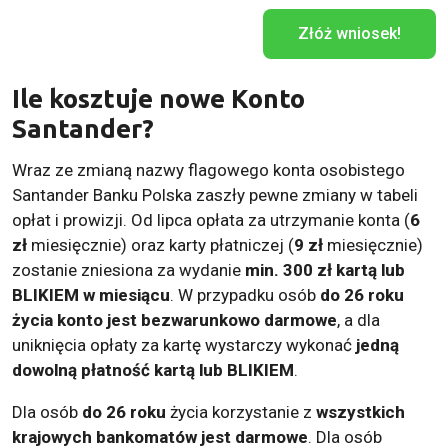
Złóż wniosek!
Ile kosztuje nowe Konto
Santander?
Wraz ze zmianą nazwy flagowego konta osobistego
Santander Banku Polska zaszły pewne zmiany w tabeli
opłat i prowizji. Od lipca opłata za utrzymanie konta (
6
zł
miesięcznie) oraz karty płatniczej (
9 zł
miesięcznie)
zostanie zniesiona za wydanie
min. 300 zł kartą lub
BLIKIEM w miesiącu
. W przypadku osób
do 26 roku
życia konto jest bezwarunkowo darmowe
, a dla
uniknięcia opłaty za kartę wystarczy wykonać
jedną
dowolną płatność kartą lub BLIKIEM
.
Dla osób
do 26 roku
życia korzystanie z
wszystkich
krajowych bankomatów jest darmowe
. Dla osób