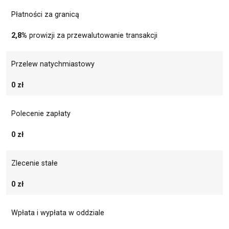
Płatności za granicą
2,8%
prowizji za przewalutowanie transakcji
Przelew natychmiastowy
0 zł
Polecenie zapłaty
0 zł
Zlecenie stałe
0 zł
Wpłata i wypłata w oddziale