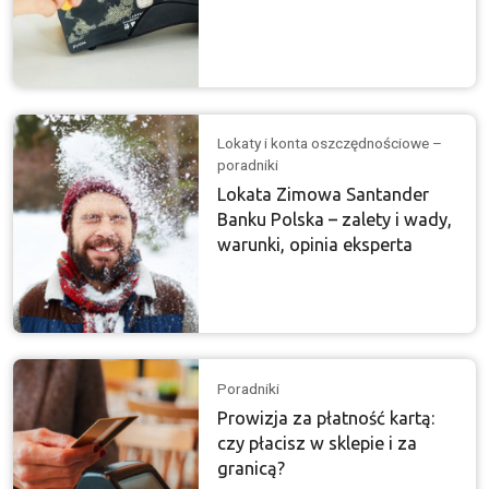
Lokaty i konta oszczędnościowe –
poradniki
Lokata Zimowa Santander
Banku Polska – zalety i wady,
warunki, opinia eksperta
Poradniki
Prowizja za płatność kartą:
czy płacisz w sklepie i za
granicą?