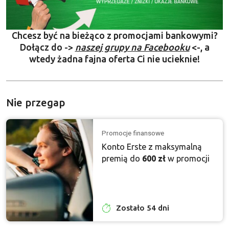
Chcesz być na bieżąco z promocjami bankowymi?
Dołącz do ->
naszej grupy na Facebooku
<-, a
wtedy żadna fajna oferta Ci nie ucieknie!
Nie przegap
Promocje finansowe
Konto Erste z maksymalną
premią do
600 zł
w promocji
Zostało 54 dni