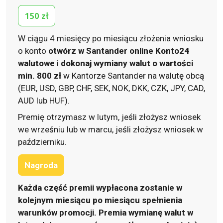
150 zł
W ciągu 4 miesięcy po miesiącu złożenia wniosku
o konto
otwórz w Santander online Konto24
walutowe
i
dokonaj wymiany walut o wartości
min. 800 zł
w Kantorze Santander na walutę obcą
(EUR, USD, GBP, CHF, SEK, NOK, DKK, CZK, JPY, CAD,
AUD lub HUF).
Premię otrzymasz w lutym, jeśli złożysz wniosek
we wrześniu lub w marcu, jeśli złożysz wniosek w
październiku.
Nagroda
Każda część premii wypłacona zostanie
w
kolejnym miesiącu
po miesiącu spełnienia
warunków promocji. Premia wymianę walut w