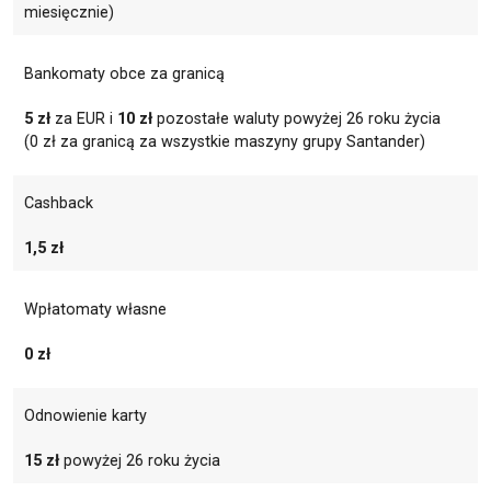
miesięcznie)
Bankomaty obce za granicą
5 zł
za EUR i
10 zł
pozostałe waluty powyżej 26 roku życia
(0 zł za granicą za wszystkie maszyny grupy Santander)
Cashback
1,5 zł
Wpłatomaty własne
0 zł
Odnowienie karty
15 zł
powyżej 26 roku życia