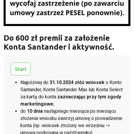
Do 600 zł
premii za założenie
Konta Santander i aktywność.
Start
Najpóźniej do
31.10.2024 złóż wniosek
o Konto
Santander, Konta Santander Max lub Konta Select
za kartą do konta
zaznaczając przy tym zgody
marketingowe
;
do
10 dnia
następnego miesiąca po miesiącu
złożenia wniosku zawrzyj umowę o prowadzenie
konta (np. wniosek złożony we wrześniu ->
umowa podpisana w październiku).