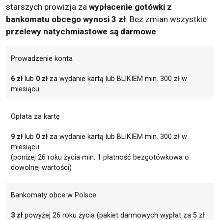
starszych prowizja za
wypłacenie gotówki z
bankomatu obcego wynosi 3 zł
. Bez zmian wszystkie
przelewy natychmiastowe są darmowe
.
Prowadzenie konta
6 zł
lub
0 zł
za wydanie kartą lub BLIKIEM min. 300 zł w
miesiącu
Opłata za kartę
9 zł
lub
0 zł
za wydanie kartą lub BLIKIEM min. 300 zł w
miesiącu
(poniżej 26 roku życia min. 1 płatność bezgotówkowa o
dowolnej wartości)
Bankomaty obce w Polsce
3 zł
powyżej 26 roku życia (pakiet darmowych wypłat za 5 zł