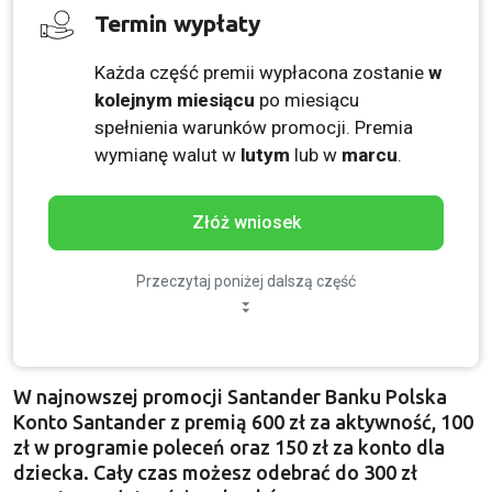
Termin wypłaty
Każda część premii wypłacona zostanie
w
kolejnym miesiącu
po miesiącu
spełnienia warunków promocji. Premia
wymianę walut w
lutym
lub w
marcu
.
Złóż wniosek
Przeczytaj poniżej dalszą część
W najnowszej promocji Santander Banku Polska
Konto Santander z premią 600 zł za aktywność, 100
zł w programie poleceń oraz 150 zł za konto dla
dziecka. Cały czas możesz odebrać do 300 zł