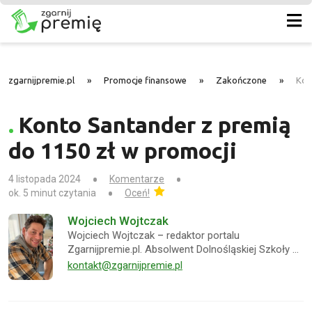
zgarnijpremie.pl
»
Promocje finansowe
»
Zakończone
»
Kon
Konto Santander z premią
do 1150 zł w promocji
4 listopada 2024
Komentarze
ok. 5 minut czytania
Oceń!
Wojciech Wojtczak
Wojciech Wojtczak – redaktor portalu
Zgarnijpremie.pl. Absolwent Dolnośląskiej Szkoły …
kontakt@zgarnijpremie.pl