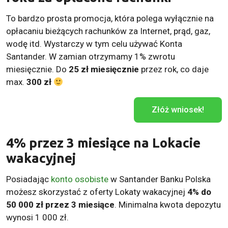
To bardzo prosta promocja, która polega wyłącznie na
opłacaniu bieżących rachunków za Internet, prąd, gaz,
wodę itd. Wystarczy w tym celu używać Konta
Santander. W zamian otrzymamy 1% zwrotu
miesięcznie. Do
25 zł miesięcznie
przez rok, co daje
max.
300 zł
Złóż wniosek!
4% przez 3 miesiące na Lokacie
wakacyjnej
Posiadając
konto osobiste
w Santander Banku Polska
możesz skorzystać z oferty Lokaty wakacyjnej
4% do
50 000 zł przez 3 miesiące
. Minimalna kwota depozytu
wynosi 1 000 zł.