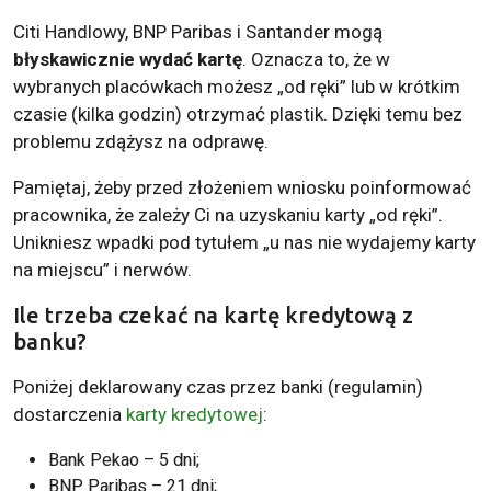
Citi Handlowy, BNP Paribas i Santander mogą
błyskawicznie wydać kartę
. Oznacza to, że w
wybranych placówkach możesz „od ręki” lub w krótkim
czasie (kilka godzin) otrzymać plastik. Dzięki temu bez
problemu zdążysz na odprawę.
Pamiętaj, żeby przed złożeniem wniosku poinformować
pracownika, że zależy Ci na uzyskaniu karty „od ręki”.
Unikniesz wpadki pod tytułem „u nas nie wydajemy karty
na miejscu” i nerwów.
Ile trzeba czekać na kartę kredytową z
banku?
Poniżej deklarowany czas przez banki (regulamin)
dostarczenia
karty kredytowej
:
Bank Pekao – 5 dni;
BNP Paribas – 21 dni;