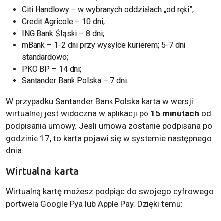
Citi Handlowy – w wybranych oddziałach „od ręki”;
Credit Agricole – 10 dni;
ING Bank Śląski – 8 dni;
mBank – 1-2 dni przy wysyłce kurierem; 5-7 dni
standardowo;
PKO BP – 14 dni;
Santander Bank Polska – 7 dni.
W przypadku Santander Bank Polska karta w wersji
wirtualnej jest widoczna w aplikacji po
15 minutach
od
podpisania umowy. Jesli umowa zostanie podpisana po
godzinie 17, to karta pojawi się w systemie następnego
dnia.
Wirtualna karta
Wirtualną kartę możesz podpiąc do swojego cyfrowego
portwela Google Pya lub Apple Pay. Dzięki temu: