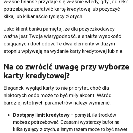
własne finanse przydaje się właśnie wtedy, gdy „od ręki”
potrzebujesz załatwić kartę kredytową lub pożyczyć
kilka, lub kilkanaście tysięcy złotych.
Jako klient banku pamiętaj, że dla pożyczkodawcy
ważna jest Twoja wiarygodność, ale także wysokość
osiąganych dochodów. Te dwa elementy w dużym
stopniu wpływają na wydanie karty kredytowej lub nie.
Na co zwrócić uwagę przy wyborze
karty kredytowej?
Elegancki wygląd karty to nie priorytet, choć dla
niektórych osób może to być miły akcent. Wśród
bardziej istotnych parametrów należy wymienić:
Dostępny limit kredytowy
– pomyśl, ile środków
możesz potrzebować. Czasami wystarczy bufor na
kilka tysięcy złotych, a innym razem może to być nawet