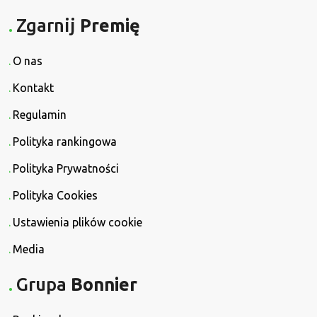
Zgarnij
Premię
O nas
Kontakt
Regulamin
Polityka rankingowa
Polityka Prywatności
Polityka Cookies
Ustawienia plików cookie
Media
Grupa
Bonnier