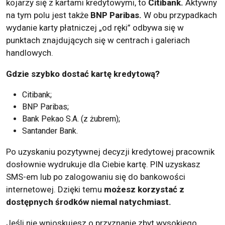
kojarzy się z kartami kredytowymi, to
Citibank.
Aktywny
na tym polu jest także
BNP Paribas.
W obu przypadkach
wydanie karty płatniczej „od ręki” odbywa się w
punktach znajdujących się w centrach i galeriach
handlowych.
Gdzie szybko dostać kartę kredytową?
Citibank;
BNP Paribas;
Bank Pekao S.A. (z żubrem);
Santander Bank.
Po uzyskaniu pozytywnej decyzji kredytowej pracownik
dosłownie wydrukuje dla Ciebie kartę. PIN uzyskasz
SMS-em lub po zalogowaniu się do bankowości
internetowej. Dzięki temu
możesz korzystać z
dostępnych środków niemal natychmiast.
Jeśli nie wnioskujesz o przyznanie zbyt wysokiego