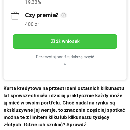
19,33%
Czy premia?
400 zł
Złóż wniosek
Przeczytaj poniżej dalszą część
Karta kredytowa na przestrzeni ostatnich kilkunastu
lat spowszechniała i dzisiaj praktycznie każdy może
ją mieć w swoim portfelu. Choć nadal na rynku są
ekskluzywne jej wersje, to znacznie częściej spotkać
można te z limitem kilku lub kilkunastu tysięcy
złotych. Gdzie ich szukać? Sprawdź.