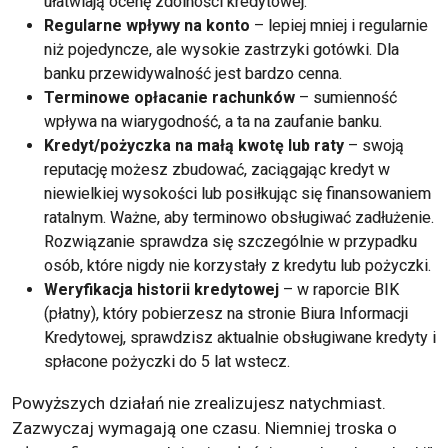
ułatwiają ocenę zdolności kredytowej.
Regularne wpływy na konto
– lepiej mniej i regularnie
niż pojedyncze, ale wysokie zastrzyki gotówki. Dla
banku przewidywalność jest bardzo cenna.
Terminowe opłacanie rachunków
– sumienność
wpływa na wiarygodność, a ta na zaufanie banku.
Kredyt/pożyczka na małą kwotę lub raty
– swoją
reputację możesz zbudować, zaciągając kredyt w
niewielkiej wysokości lub posiłkując się finansowaniem
ratalnym. Ważne, aby terminowo obsługiwać zadłużenie.
Rozwiązanie sprawdza się szczególnie w przypadku
osób, które nigdy nie korzystały z kredytu lub pożyczki.
Weryfikacja historii kredytowej
– w raporcie BIK
(płatny), który pobierzesz na stronie Biura Informacji
Kredytowej, sprawdzisz aktualnie obsługiwane kredyty i
spłacone pożyczki do 5 lat wstecz.
Powyższych działań nie zrealizujesz natychmiast.
Zazwyczaj wymagają one czasu. Niemniej troska o