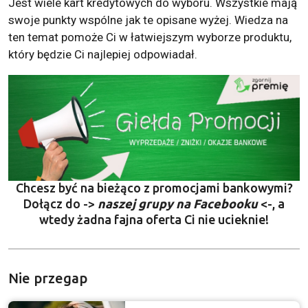
Jest wiele kart kredytowych do wyboru. Wszystkie mają
swoje punkty wspólne jak te opisane wyżej. Wiedza na
ten temat pomoże Ci w łatwiejszym wyborze produktu,
który będzie Ci najlepiej odpowiadał.
Chcesz być na bieżąco z promocjami bankowymi?
Dołącz do ->
naszej grupy na Facebooku
<-, a
wtedy żadna fajna oferta Ci nie ucieknie!
Nie przegap