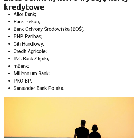
kredytowe
Alior Bank;
Bank Pekao;
Bank Ochrony Środowiska (BOŚ);
BNP Paribas;
Citi Handlowy;
Credit Agricole;
ING Bank Śląski;
mBank;
Millennium Bank;
PKO BP;
Santander Bank Polska.