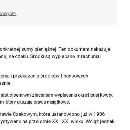
nkowych?
onkretnej sumy pieniężnej. Ten dokument nakazuje
nej na czeku. Środki są wypłacane z rachunku
enia i przekazania środków finansowych
eśnie:
jest pisemnym zleceniem wypłacenia określonej kwoty.
, który ukazuje prawa majątkowe.
Prawie Czekowym, które ustanowiono już w 1936
zystywane na przełomie XX i XXI wieku. Wciąż jednak