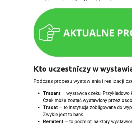
Kto uczestniczy w wystawian
Podczas procesu wystawiania i realizacji c
Trasant
— wystawca czeku. Przykładowo k
Czek może zostać wystawiony przez osobę
Trasat
— to instytucja zobligowana do wy
Zwykle jest to bank.
Remitent
— to podmiot, na który wystawio