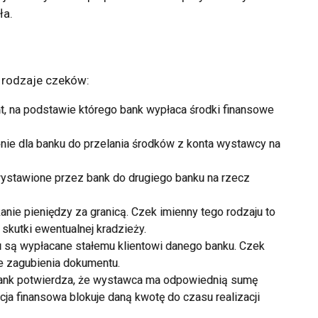
ła.
 rodzaje czeków:
, na podstawie którego bank wypłaca środki finansowe
nie dla banku do przelania środków z konta wystawcy na
ystawione przez bank do drugiego banku na rzecz
kanie
pieniędzy za granicą
. Czek imienny tego rodzaju to
 skutki ewentualnej kradzieży.
u są wypłacane stałemu klientowi danego banku. Czek
e zagubienia dokumentu.
ank potwierdza, że wystawca ma odpowiednią sumę
ja finansowa blokuje daną kwotę do czasu realizacji