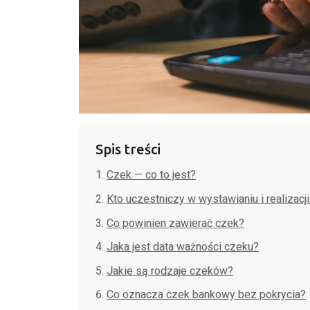
Spis treści
Czek — co to jest?
Kto uczestniczy w wystawianiu i realizacj
Co powinien zawierać czek?
Jaka jest data ważności czeku?
Jakie są rodzaje czeków?
Co oznacza czek bankowy bez pokrycia?