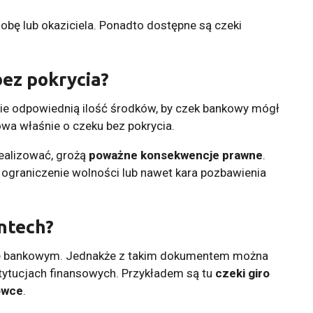
bę lub okaziciela. Ponadto dostępne są czeki
ez pokrycia?
cie odpowiednią ilość środków, by czek bankowy mógł
wa właśnie o czeku bez pokrycia.
ealizować, grożą
poważne konsekwencje prawne
.
 ograniczenie wolności lub nawet kara pozbawienia
intech?
rze bankowym. Jednakże z takim dokumentem można
ytucjach finansowych. Przykładem są tu
czeki giro
ówce
.