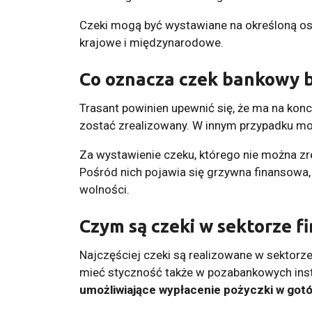
Czeki mogą być wystawiane na określoną oso
krajowe i międzynarodowe.
Co oznacza czek bankowy b
Trasant powinien upewnić się, że ma na kon
zostać zrealizowany. W innym przypadku mo
Za wystawienie czeku, którego nie można zr
Pośród nich pojawia się grzywna finansowa,
wolności.
Czym są czeki w sektorze f
Najczęściej czeki są realizowane w sekto
mieć styczność także w pozabankowych inst
umożliwiające wypłacenie pożyczki w got