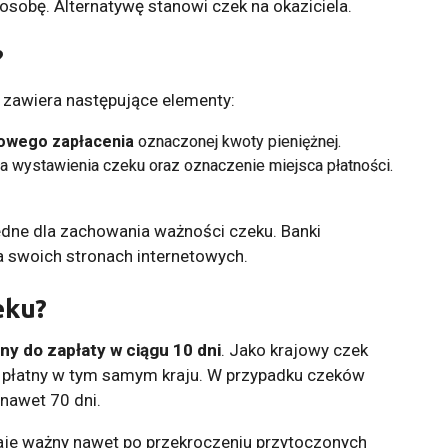
sobę. Alternatywę stanowi czek na okaziciela.
?
zawiera następujące elementy:
owego zapłacenia
oznaczonej kwoty pieniężnej.
ca wystawienia czeku oraz oznaczenie miejsca płatności.
dne dla zachowania ważności czeku. Banki
na swoich stronach internetowych.
eku?
y do zapłaty w ciągu 10 dni
. Jako krajowy czek
 i płatny w tym samym kraju. W przypadku czeków
nawet 70 dni.
je ważny nawet po przekroczeniu przytoczonych