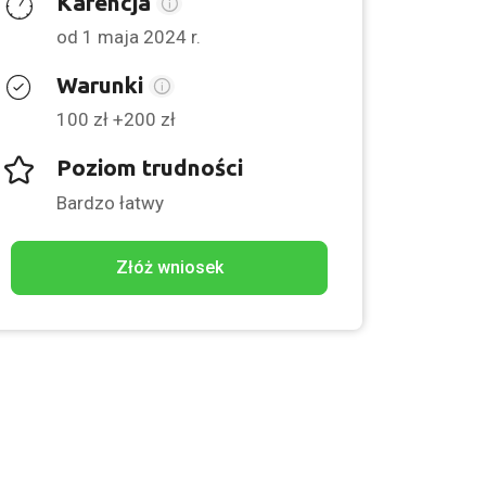
Karencja
od 1 maja 2024 r.
Warunki
100 zł +200 zł
Poziom trudności
Bardzo łatwy
Złóż wniosek