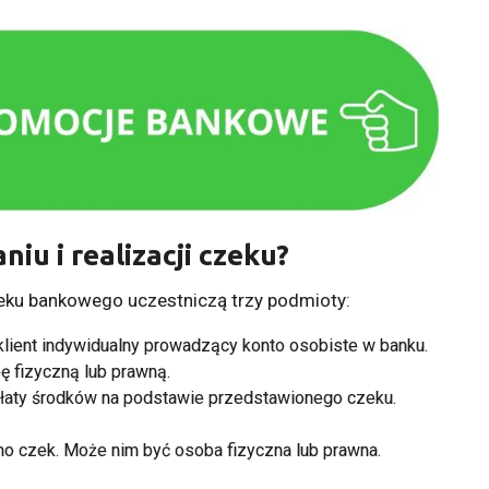
iu i realizacji czeku?
zeku bankowego uczestniczą trzy podmioty:
lient indywidualny prowadzący
konto osobiste
w banku.
 fizyczną lub prawną.
płaty środków na podstawie przedstawionego czeku.
no czek. Może nim być osoba fizyczna lub prawna.