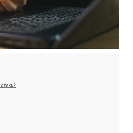
i czeku?