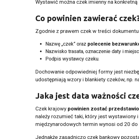
Wystawić można czek imienny na konkretną o
Co powinien zawierać czek
Zgodnie z prawem czek w treści dokumentu 
Nazwę „czek” oraz
polecenie bezwarunk
Nazwisko trasata, oznaczenie daty i miejs
Podpis wystawcy czeku.
Dochowanie odpowiedniej formy jest niezbę
udostępniają wzory i blankiety czeków, np. 
Jaka jest data ważności cz
Czek krajowy
powinien zostać przedstawion
należy rozumieć taki, który jest wystawiony
międzynarodowych termin wynosi od 20 do 
Jednakże zasadniczo czek bankowy pozosta