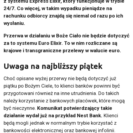
z systemu Express Elixir, który funkcjonuje w trybie
24/7. Co więcej, w takim wypadku pieniądze na
rachunku odbiorcy znajdą się niemal od razu po ich
wysłaniu.
Przerwa w działaniu w Boże Ciało nie będzie dotyczyć
za to systemu Euro Elixir. To w nim rozliczane są
krajowe i transgraniczne przelewy w walucie euro.
Uwaga na najbliższy piątek
Choć opisane wyżej przerwy nie będą dotyczyć już
piątku po Bożym Ciele, to klienci banków powinni być
przygotowani również na inne utrudnienia. Do takich
należy korzystanie z bankowych placówek, które mogą
być nieczynne.
Komunikat potwierdzający takie
działanie wydał już na przykład Nest Bank.
Klienci
będą mogli jednak w normalnym trybie korzystać z
bankowości elektronicznej oraz bankowej infolinii.