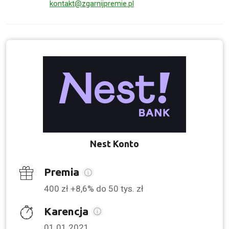
kontakt@zgarnijpremie.pl
Nest Konto
Premia
400 zł +8,6% do 50 tys. zł
Karencja
01.01.2021