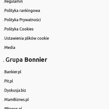
Regulamin
Polityka rankingowa
Polityka Prywatności
Polityka Cookies
Ustawienia plików cookie
Media
Grupa
Bonnier
Bankier.pl
Pit.pl
Dyskusja.biz
MamBiznes.pl
PRnews.pl