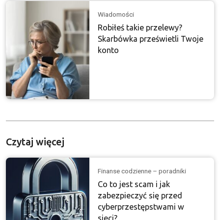
Wiadomości
Robiłeś takie przelewy?
Skarbówka prześwietli Twoje
konto
Czytaj więcej
Finanse codzienne – poradniki
Co to jest scam i jak
zabezpieczyć się przed
cyberprzestępstwami w
sieci?