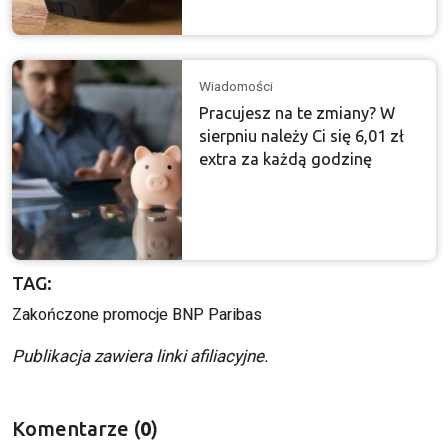
Wiadomości
Pracujesz na te zmiany? W
sierpniu należy Ci się 6,01 zł
extra za każdą godzinę
TAG:
Zakończone promocje BNP Paribas
Publikacja zawiera linki afiliacyjne.
Komentarze (
0
)