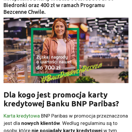
Biedronki oraz 400 zł w ramach Programu
Bezcenne Chwile.
Dla kogo jest promocja karty
kredytowej Banku BNP Paribas?
Karta kredytowa
BNP Paribas w promocja przeznaczona
jest dla
nowych klientów
. Według regulaminu są to
osoby, które
nie posiadały karty kredytowej
w tym