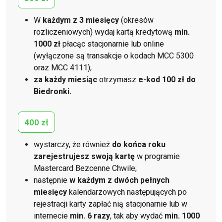
W
każdym z 3 miesięcy
(okresów
rozliczeniowych) wydaj
kartą kredytową
min.
1000 zł
płacąc stacjonarnie lub online
(wyłączone są transakcje o kodach MCC 5300
oraz MCC 4111);
za każdy miesiąc
otrzymasz
e-kod 100 zł do
Biedronki.
400 zł
wystarczy, że również
do końca roku
zarejestrujesz swoją kartę
w programie
Mastercard Bezcenne Chwile;
następnie
w każdym z dwóch pełnych
miesięcy
kalendarzowych następujących po
rejestracji karty zapłać nią stacjonarnie lub w
internecie
min. 6 razy
, tak aby wydać
min. 1000