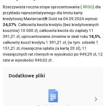
Rzeczywista roczna stopa oprocentowania (
RRSO
) dla
przykładu reprezentatywnego dla limitu karty
kredytowej Mastercard® Gold na 04.09.2024 wynosi
24,57%
. Całkowita kwota kredytu (bez kredytowanych
kosztów) 10 000 zł, całkowita kwota do zapłaty 11
391,21 zł, oprocentowanie zmienne w skali roku
18,5%
,
całkowity koszt kredytu 1 391,21 zł, (w tym: odsetki 1
151,21 zł, miesięczna opłata za kartę 20 zł), 11
miesięcznych rat równych w wysokości po 949,29 zł, 12
rata w wysokości 949,02 zł..
Dodatkowe pliki