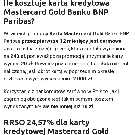
Ile kosztuje karta kredytowa
Mastercard Gold Banku BNP
Paribas?
W ramach promocji
Karta Mastercard Gold
Banku BNP
Paribas
przez pierwsze 12 miesięcy jest darmowa
.
Jest to jedna z części premii, która została wyceniona
na
240 zł
, ponieważ poza promocją utrzymanie karty
wynosi
20 zł
. Również poza promocją ta opłata nie jest
naliczana, jeśli obrót kartą w poprzednim okresie
rozliczeniowym wyniesie
min. 2 000 zł
.
Korzystanie z bankomatów zarówno w Polsce, jak i
zagranicą obciążone jest takim samym kosztem
wynoszącym
6% ale nie mniej niż 10 zł.
RRSO
24,57%
dla karty
kredytowej Mastercard Gold