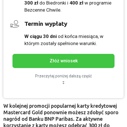
300 zł
do Biedronki i
400 zł
w programie
Bezcenne Chwile.
Termin wypłaty
W ciągu 30 dni
od końca miesiąca, w
którym zostały spełnione warunki.
Złóż wniosek
Przeczytaj poniżej dalszą część
W kolejnej promocji popularnej karty kredytowej
Mastercard Gold ponownie możesz zdobyć sporo
nagród od Banku BNP Paribas. Za aktywne
korzystanie z karty możesz odebrać 300 zł do