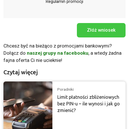
Regulamin promocji
Złóż wniosek
Chcesz być na bieżąco z promocjami bankowymi?
Dołącz do
naszej grupy na facebooku
, a wtedy żadna
fajna oferta Ci nie ucieknie!
Czytaj więcej
Poradniki
Limit płatności zbliżeniowych
bez PIN-u – ile wynosi i jak go
zmienić?