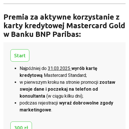
Premia za aktywne korzystanie z
karty kredytowej Mastercard Gold
w Banku BNP Paribas:
Start
Najpóźniej do
31.03.2025
wyrób kartę
kredytową
Mastercard Standard;
w pierwszym kroku na stronie promocji
zostaw
swoje dane i poczekaj na telefon od
konsultanta
(w ciągu kilku dni);
podczas rejestracji
wyraź dobrowolne zgody
marketingowe
.
300 zł