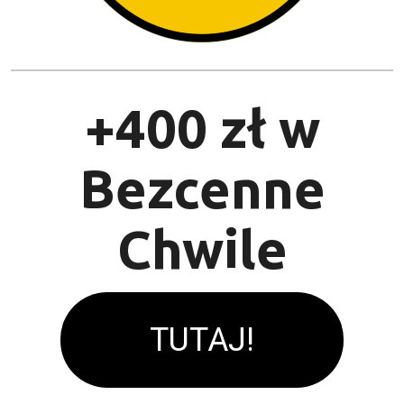
+400 zł w
Bezcenne
Chwile
TUTAJ!