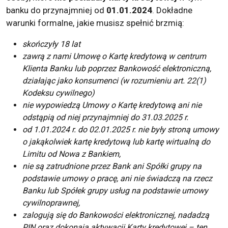
banku do przynajmniej od
01.01.2024
. Dokładne
warunki formalne, jakie musisz spełnić brzmią:
skończyły 18 lat
zawrą z nami Umowę o Kartę kredytową w centrum
Klienta Banku lub poprzez Bankowość elektroniczną,
działając jako konsumenci (w rozumieniu art. 22(1)
Kodeksu cywilnego)
nie wypowiedzą Umowy o Kartę kredytową ani nie
odstąpią od niej przynajmniej do 31.03.2025 r.
od 1.01.2024 r. do 02.01.2025 r. nie były stroną umowy
o jakąkolwiek kartę kredytową lub kartę wirtualną do
Limitu od Nowa z Bankiem,
nie są zatrudnione przez Bank ani Spółki grupy na
podstawie umowy o pracę, ani nie świadczą na rzecz
Banku lub Spółek grupy usług na podstawie umowy
cywilnoprawnej,
zalogują się do Bankowości elektronicznej, nadadzą
PIN oraz dokonają aktywacji
Karty kredytowej
– ten