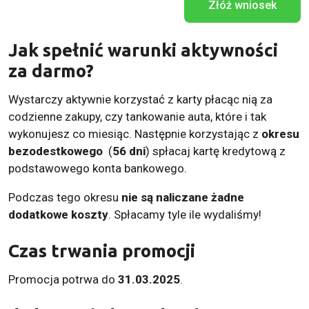
Złóż wniosek
Jak spełnić warunki aktywności
za darmo?
Wystarczy aktywnie korzystać z karty płacąc nią za
codzienne zakupy, czy tankowanie auta, które i tak
wykonujesz co miesiąc. Następnie korzystając z
okresu
bezodestkowego
(
56 dni
) spłacaj kartę kredytową z
podstawowego konta bankowego.
Podczas tego okresu
nie są naliczane żadne
dodatkowe koszty
. Spłacamy tyle ile wydaliśmy!
Czas trwania promocji
Promocja potrwa do
31.03.2025
.