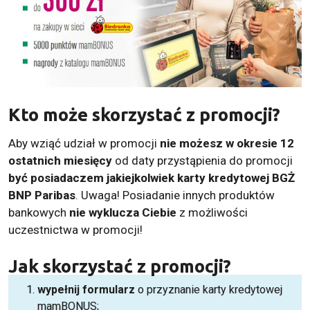
Kto może skorzystać z promocji?
Aby wziąć udział w promocji
nie możesz
w okresie 12
ostatnich miesięcy
od daty przystąpienia do promocji
być posiadaczem jakiejkolwiek karty kredytowej BGŻ
BNP Paribas
. Uwaga! Posiadanie innych produktów
bankowych
nie wyklucza Ciebie
z możliwości
uczestnictwa w promocji!
Jak skorzystać z promocji?
wypełnij formularz
o przyznanie
karty kredytowej
mamBONUS;