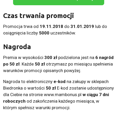
Czas trwania promocji
Promocja trwa od
19.11.2018
do
31.01.2019
lub do
osiągnięcia liczby
5000
uczestników.
Nagroda
Premia w wysokości
300 zł
podzielona jest na
6 nagród
po 50 zł
. Każde
50 zł
otrzymasz po miesiącu spełnienia
warunków promocji opisanych powyżej.
Nagroda to elektroniczny
e-kod
na zakupy w sklepach
Biedronka o wartości
50 zł
E-kod zostanie udostępniony
dla Ciebie na stronie www.mambonus.pl
w ciągu 7 dni
roboczych
od zakończenia każdego miesiąca, w
którym spełnisz warunki promocji.