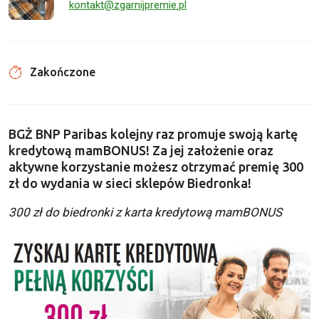
kontakt@zgarnijpremie.pl
Zakończone
BGŻ BNP Paribas kolejny raz promuje swoją kartę
kredytową mamBONUS! Za jej założenie oraz
aktywne korzystanie możesz otrzymać premię 300
zł do wydania w sieci sklepów Biedronka!
300 zł do biedronki z karta kredytową mamBONUS