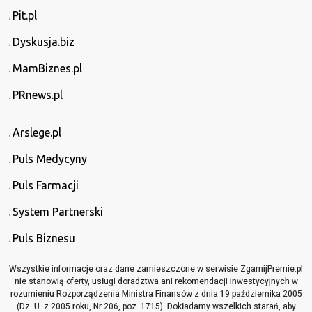
Pit.pl
Dyskusja.biz
MamBiznes.pl
PRnews.pl
Arslege.pl
Puls Medycyny
Puls Farmacji
System Partnerski
Puls Biznesu
Wszystkie informacje oraz dane zamieszczone w serwisie ZgarnijPremie.pl
nie stanowią oferty, usługi doradztwa ani rekomendacji inwestycyjnych w
rozumieniu Rozporządzenia Ministra Finansów z dnia 19 października 2005
(Dz. U. z 2005 roku, Nr 206, poz. 1715). Dokładamy wszelkich starań, aby