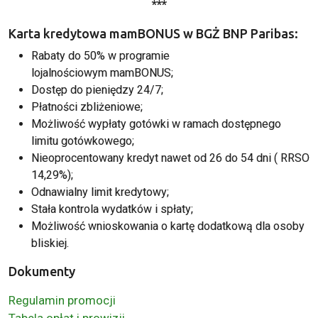
***
Karta kredytowa mamBONUS w BGŻ BNP Paribas:
Rabaty do 50% w programie
lojalnościowym mamBONUS;
Dostęp do pieniędzy 24/7;
Płatności zbliżeniowe;
Możliwość wypłaty gotówki w ramach dostępnego
limitu gotówkowego;
Nieoprocentowany kredyt nawet od 26 do 54 dni (
RRSO
14,29%);
Odnawialny limit kredytowy;
Stała kontrola wydatków i spłaty;
Możliwość wnioskowania o kartę dodatkową dla osoby
bliskiej.
Dokumenty
Regulamin promocji
Tabela opłat i prowizji