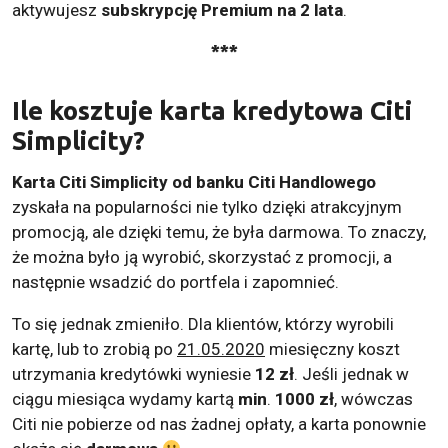
aktywujesz
subskrypcję Premium na 2 lata
.
***
Ile kosztuje karta kredytowa Citi
Simplicity?
Karta Citi Simplicity od banku Citi Handlowego
zyskała na popularności nie tylko dzięki atrakcyjnym
promocją, ale dzięki temu, że była darmowa. To znaczy,
że można było ją wyrobić, skorzystać z promocji, a
następnie wsadzić do portfela i zapomnieć.
To się jednak zmieniło. Dla klientów, którzy wyrobili
kartę, lub to zrobią po
21.05.2020
miesięczny koszt
utrzymania kredytówki wyniesie
12 zł
. Jeśli jednak w
ciągu miesiąca wydamy kartą
min
.
1000 zł
, wówczas
Citi nie pobierze od nas żadnej opłaty, a karta ponownie