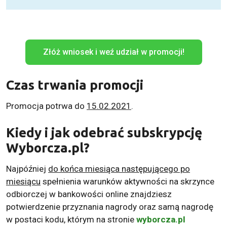
Złóż wniosek i weź udział w promocji!
Czas trwania promocji
Promocja potrwa do
15.02.2021
.
Kiedy i jak odebrać subskrypcję
Wyborcza.pl?
Najpóźniej
do końca miesiąca następującego po
miesiącu
spełnienia warunków aktywności na skrzynce
odbiorczej w bankowości online znajdziesz
potwierdzenie przyznania nagrody oraz samą nagrodę
w postaci kodu, którym na stronie
wyborcza.pl