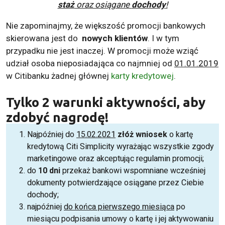
staż
oraz osiągane
dochody
!
Nie zapominajmy, że większość promocji bankowych
skierowana jest do
nowych klientów
. I w tym
przypadku nie jest inaczej. W promocji może wziąć
udział osoba nieposiadająca co najmniej od
01.01.2019
w Citibanku żadnej głównej
karty kredytowej
.
Tylko 2 warunki aktywności, aby
zdobyć nagrodę!
Najpóźniej do
15.02.2021
złóż
wniosek
o kartę
kredytową Citi Simplicity wyrażając wszystkie zgody
marketingowe oraz akceptując regulamin promocji;
do
10 dni
przekaż bankowi wspomniane wcześniej
dokumenty potwierdzające osiągane przez Ciebie
dochody;
najpóźniej
do końca pierwszego miesiąca
po
miesiącu podpisania umowy o kartę i jej aktywowaniu