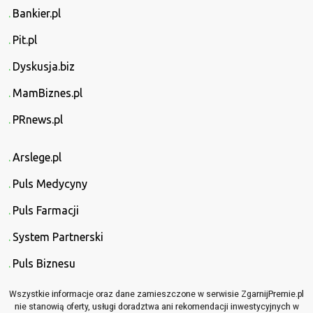
Bankier.pl
Pit.pl
Dyskusja.biz
MamBiznes.pl
PRnews.pl
Arslege.pl
Puls Medycyny
Puls Farmacji
System Partnerski
Puls Biznesu
Wszystkie informacje oraz dane zamieszczone w serwisie ZgarnijPremie.pl
nie stanowią oferty, usługi doradztwa ani rekomendacji inwestycyjnych w