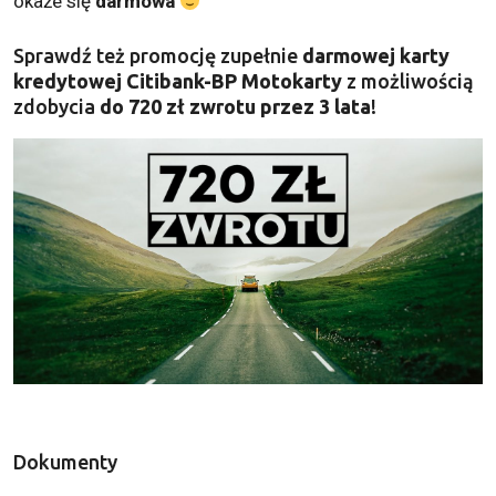
okaże się
darmowa
Sprawdź też promocję zupełnie
darmowej karty
kredytowej Citibank-BP Motokarty
z możliwością
zdobycia
do 720 zł zwrotu przez 3 lata
!
Dokumenty