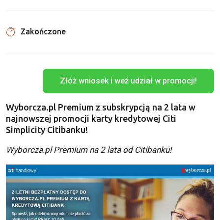
Zakończone
Złóż wniosek i weź udział w promocji!
Wyborcza.pl Premium z subskrypcją na 2 lata w
najnowszej promocji karty kredytowej Citi
Simplicity Citibanku!
Wyborcza.pl Premium na 2 lata od Citibanku!