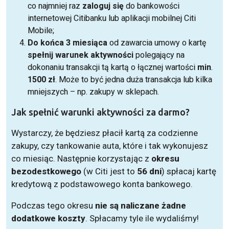
co najmniej raz
zaloguj się
do bankowości
internetowej Citibanku lub aplikacji mobilnej Citi
Mobile;
Do końca 3 miesiąca
od zawarcia umowy o kartę
spełnij
warunek
aktywności
polegający na
dokonaniu transakcji tą kartą o łącznej wartości
min
.
1500 zł
. Może to być jedna duża transakcja lub kilka
mniejszych – np. zakupy w sklepach.
Jak spełnić warunki aktywności za darmo?
Wystarczy, że będziesz płacił kartą za codzienne
zakupy, czy tankowanie auta, które i tak wykonujesz
co miesiąc. Następnie korzystając z
okresu
bezodestkowego
(w Citi jest to
56 dni
) spłacaj kartę
kredytową z podstawowego konta bankowego.
Podczas tego okresu
nie są naliczane żadne
dodatkowe
koszty
. Spłacamy tyle ile wydaliśmy!