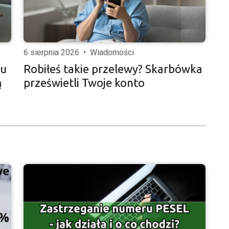
6 sierpnia 2026
•
Wiadomości
iu
Robiłeś takie przelewy? Skarbówka
ą
prześwietli Twoje konto