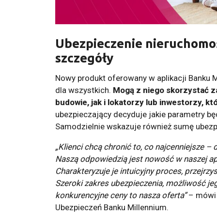
Ubezpieczenie nieruchomoś
szczegóły
Nowy produkt oferowany w aplikacji Banku Mi
dla wszystkich.
Mogą z niego skorzystać 
budowie, jak i lokatorzy lub inwestorzy, 
ubezpieczający decyduje jakie parametry bę
Samodzielnie wskazuje również sumę ubezp
„Klienci chcą chronić to, co najcenniejsze – 
Naszą odpowiedzią jest nowość w naszej apl
Charakteryzuje je intuicyjny proces, przejr
Szeroki zakres ubezpieczenia, możliwość jeg
konkurencyjne ceny to nasza oferta”
– mówi 
Ubezpieczeń Banku Millennium.