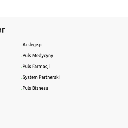
er
Arslege.pl
Puls Medycyny
Puls Farmacji
System Partnerski
Puls Biznesu