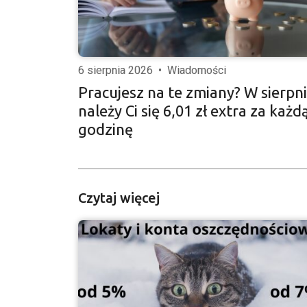
6 sierpnia 2026
•
Wiadomości
Pracujesz na te zmiany? W sierpn
należy Ci się 6,01 zł extra za każd
godzinę
Czytaj więcej