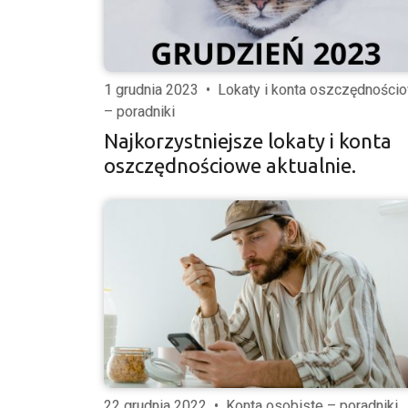
1 grudnia 2023
•
Lokaty i konta oszczędności
– poradniki
Najkorzystniejsze lokaty i konta
oszczędnościowe aktualnie.
22 grudnia 2022
•
Konta osobiste – poradniki