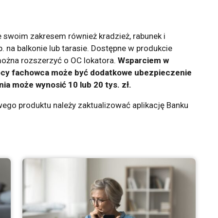
swoim zakresem również kradzież, rabunek i
 na balkonie lub tarasie. Dostępne w produkcie
można rozszerzyć o OC lokatora.
Wsparciem w
ocy fachowca może być dodatkowe ubezpieczenie
a może wynosić 10 lub 20 tys. zł.
ego produktu należy zaktualizować aplikację Banku