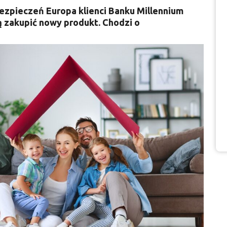
zpieczeń Europa klienci Banku Millennium
ą zakupić nowy produkt. Chodzi o