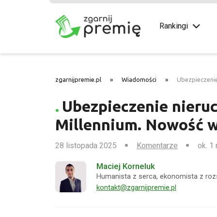
Rankingi
zgarnijpremie.pl
»
Wiadomości
»
Ubezpieczenie
Ubezpieczenie nieru
Millennium. Nowość w
28 listopada 2025
Komentarze
ok. 1
Maciej Korneluk
Humanista z serca, ekonomista z roz
kontakt@zgarnijpremie.pl