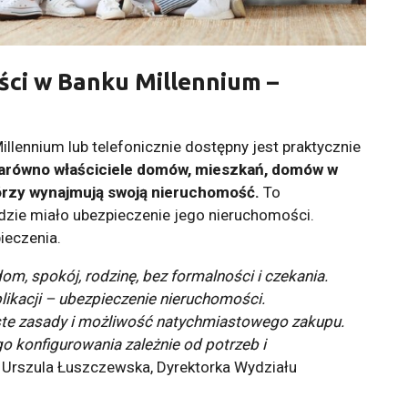
ci w Banku Millennium –
llennium lub telefonicznie dostępny jest praktycznie
zarówno właściciele domów, mieszkań, domów w
którzy wynajmują swoją nieruchomość.
To
dzie miało ubezpieczenie jego nieruchomości.
ieczenia.
dom, spokój, rodzinę, bez formalności i czekania.
ikacji – ubezpieczenie nieruchomości.
zyste zasady i możliwość natychmiastowego zakupu.
o konfigurowania zależnie od potrzeb i
Urszula Łuszczewska, Dyrektorka Wydziału