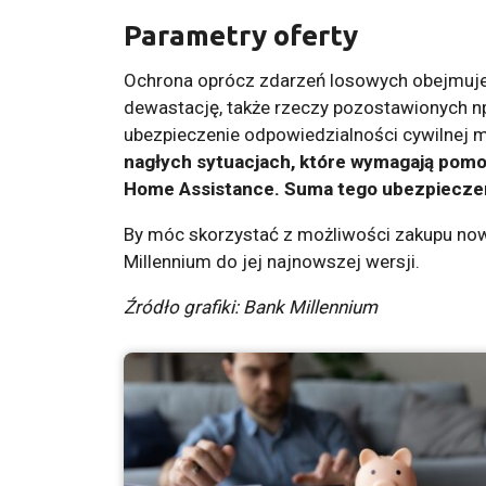
Parametry oferty
Ochrona oprócz zdarzeń losowych obejmuje 
dewastację, także rzeczy pozostawionych np.
ubezpieczenie odpowiedzialności cywilnej 
nagłych sytuacjach, które wymagają pom
Home Assistance. Suma tego ubezpieczeni
By móc skorzystać z możliwości zakupu now
Millennium do jej najnowszej wersji.
Źródło grafiki: Bank Millennium