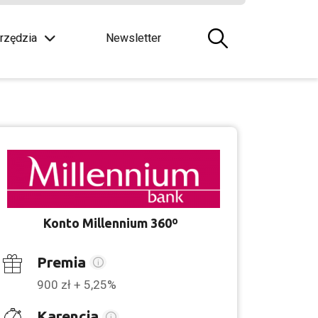
rzędzia
Newsletter
Konto Millennium 360º
Premia
900 zł + 5,25%
Karencja