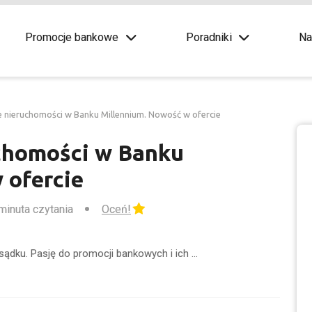
Promocje bankowe
Poradniki
Na
 nieruchomości w Banku Millennium. Nowość w ofercie
chomości w Banku
 ofercie
 minuta czytania
Oceń!
sądku. Pasję do promocji bankowych i ich …