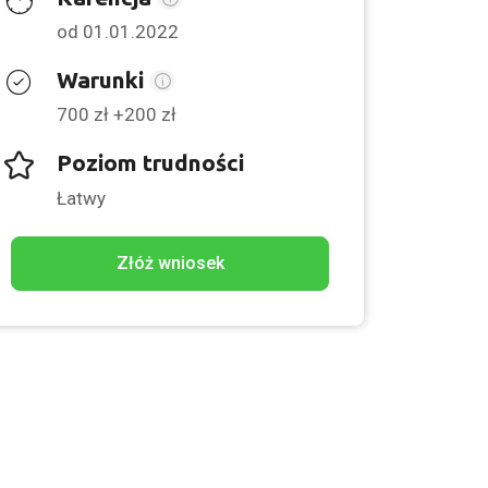
od 01.01.2022
Warunki
700 zł +200 zł
Poziom trudności
Łatwy
Złóż wniosek