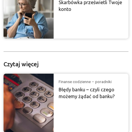
Skarbówka prześwietli Twoje
konto
Czytaj więcej
Finanse codzienne – poradniki
Błędy banku – czyli czego
możemy żądać od banku?