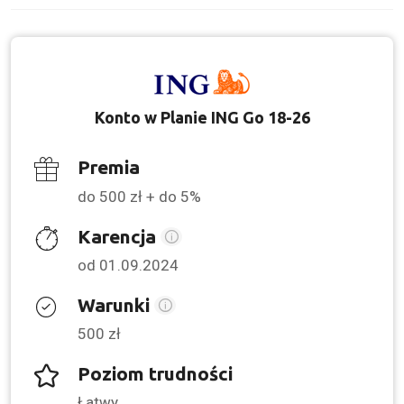
Konto w Planie ING Go 18-26
Premia
do 500 zł + do 5%
Karencja
od 01.09.2024
Warunki
500 zł
Poziom trudności
Łatwy