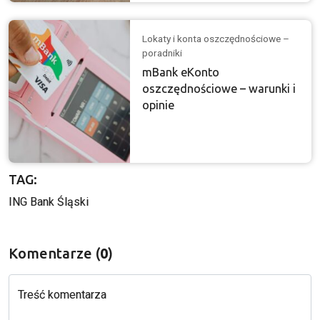
Lokaty i konta oszczędnościowe –
poradniki
mBank eKonto
oszczędnościowe – warunki i
opinie
TAG:
ING Bank Śląski
Komentarze (
0
)
Treść komentarza