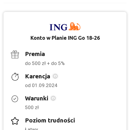
Konto w Planie ING Go 18-26
Premia
do 500 zł + do 5%
Karencja
od 01.09.2024
Warunki
500 zł
Poziom trudności
Łatwy