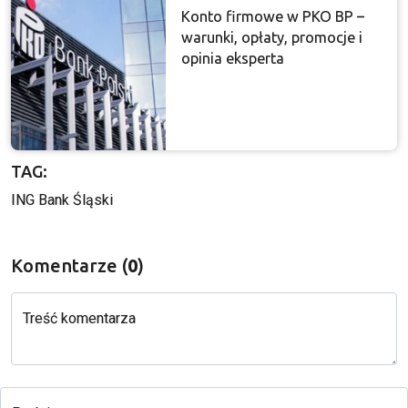
Konto firmowe w PKO BP –
warunki, opłaty, promocje i
opinia eksperta
TAG:
ING Bank Śląski
Komentarze (
0
)
Treść komentarza