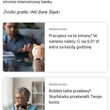
stronie internetowej banku.
Źródło grafiki: ING Bank Śląski
Wiadomości
Pracujesz na te zmiany? W
sierpniu należy Ci się 6,01 zł
extra za każdą godzinę
Wiadomości
Robiłeś takie przelewy?
Skarbówka prześwietli Twoje
konto