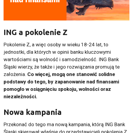
ING a pokolenie Z
Pokolenie Z, a więc osoby w wieku 18-24 lat, to
jednostki, dla których w opinii banku kluczowymi
wartościami są wolność i samodzielność. ING Bank
Śląski wierzy, że także i jego rozwiązania promują te
założenia.
Co więcej, mogą one stanowić solidne
podstawy do tego, by zapanowanie nad finansami
pomogło w osiągnięciu spokoju, wolności oraz
niezależności.
Nowa kampania
Przekonać do tego ma nową kampania, którą ING Bank
Śląski skierował właśnie do przedstawicieli pokolenia Z.