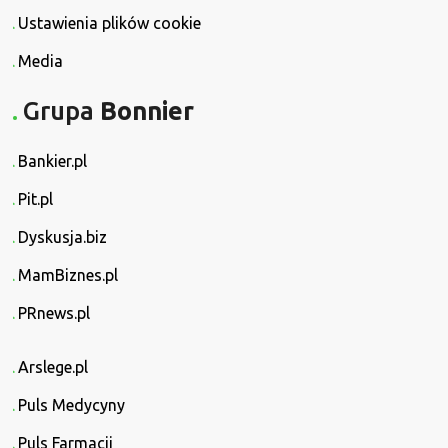
Ustawienia plików cookie
Media
Grupa
Bonnier
Bankier.pl
Pit.pl
Dyskusja.biz
MamBiznes.pl
PRnews.pl
Arslege.pl
Puls Medycyny
Puls Farmacji