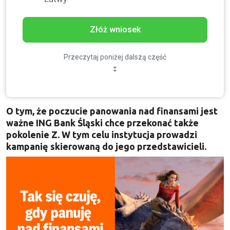
Złóż wniosek
Przeczytaj poniżej dalszą część
O tym, że poczucie panowania nad finansami jest
ważne ING Bank Śląski chce przekonać także
pokolenie Z. W tym celu instytucja prowadzi
kampanię skierowaną do jego przedstawicieli.