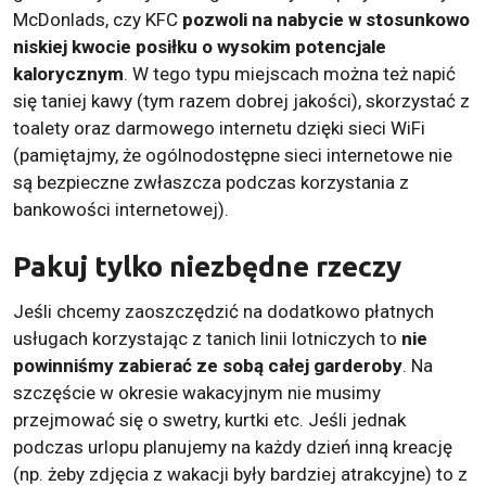
McDonlads, czy KFC
pozwoli na nabycie w stosunkowo
niskiej kwocie posiłku o wysokim potencjale
kalorycznym
. W tego typu miejscach można też napić
się taniej kawy (tym razem dobrej jakości), skorzystać z
toalety oraz darmowego internetu dzięki sieci WiFi
(pamiętajmy, że ogólnodostępne sieci internetowe nie
są bezpieczne zwłaszcza podczas korzystania z
bankowości internetowej).
Pakuj tylko niezbędne rzeczy
Jeśli chcemy zaoszczędzić na dodatkowo płatnych
usługach korzystając z tanich linii lotniczych to
nie
powinniśmy zabierać ze sobą całej garderoby
. Na
szczęście w okresie wakacyjnym nie musimy
przejmować się o swetry, kurtki etc. Jeśli jednak
podczas urlopu planujemy na każdy dzień inną kreację
(np. żeby zdjęcia z wakacji były bardziej atrakcyjne) to z