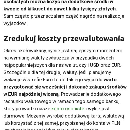
osobistych można liczyć na dodatkowe środki w
kwocie od kilkuset do nawet kilku tysięcy złotych
.
Sam często przeznaczałem część nagród na realizacje
wyjazdów.
Zredukuj koszty przewalutowania
Okres okołowakacyjny nie jest najlepszym momentem
na wymianę waluty zwłaszcza w przypadku dwóch
najpopularniejszych dla nas walut, czyli USD oraz EUR.
Szczególnie dla tej drugiej waluty, jeśli planujemy
wakacje w strefie Euro to do takiego wyjazdu
warto
przygotować się wcześniej i dokonać zakupu środków
w EUR najpóźniej wiosną
. Prowadzenie dodatkowego
rachunku walutowego w ramach tego samego banku,
który prowadzi nasze
konto osobiste
zwykle jest
darmowe. Możemy wyrobić dodatkową kartą walutową
lub korzystać z tej samej, przypisanej do konta w PLN