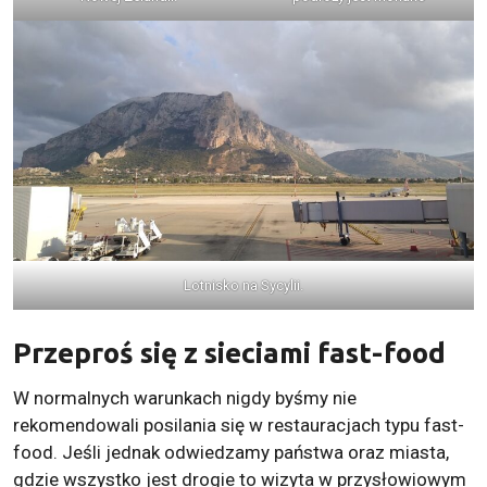
Lotnisko na Sycylii.
Przeproś się z sieciami fast-food
W normalnych warunkach nigdy byśmy nie
rekomendowali posilania się w restauracjach typu fast-
food. Jeśli jednak odwiedzamy państwa oraz miasta,
gdzie wszystko jest drogie to wizyta w przysłowiowym