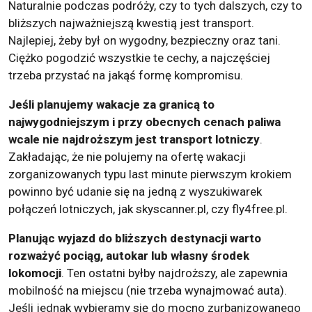
Naturalnie podczas podróży, czy to tych dalszych, czy to
bliższych najważniejszą kwestią jest transport.
Najlepiej, żeby był on wygodny, bezpieczny oraz tani.
Ciężko pogodzić wszystkie te cechy, a najczęściej
trzeba przystać na jakąś formę kompromisu.
Jeśli planujemy wakacje za granicą to
najwygodniejszym i przy obecnych cenach paliwa
wcale nie najdroższym jest transport lotniczy
.
Zakładając, że nie polujemy na ofertę wakacji
zorganizowanych typu last minute pierwszym krokiem
powinno być udanie się na jedną z wyszukiwarek
połączeń lotniczych, jak skyscanner.pl, czy fly4free.pl.
Planując wyjazd do bliższych destynacji warto
rozważyć pociąg, autokar lub własny środek
lokomocji
. Ten ostatni byłby najdroższy, ale zapewnia
mobilność na miejscu (nie trzeba wynajmować auta).
Jeśli jednak wybieramy się do mocno zurbanizowanego