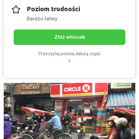
Poziom trudności
Bardzo łatwy
Złóż wniosek
Przeczytaj poniżej dalszą część