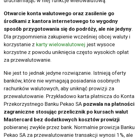
uruchamiając w niej funkcje wielowalutową.
Otwarcie konta walutowego oraz zasilenie go
środkami z kantora internetowego to wygodny
sposób przygotowania się do podróży, ale nie jedyny
.
Dla przypomnienia zakupienie wcześniej obcej waluty i
korzystanie z
karty wielowalutowej
jest wysoce
korzystne z powodu uniknięcia często wysokich opłat
za przewalutowanie.
Nie jest to jednak jedyne rozwiązanie. Istnieją oferty
banków, które nie wymagają posiadania osobnych
rachunków walutowych, aby uniknąć prowizji za
przewalutowanie. Przykładowo karta płatnicza do Konta
Przekorzystnego Banku Pekao SA
pozwala na płatności
zagraniczne stosując przelicznik po kursach walut
Mastercard bez dodatkowych kosztów prowizji
pobieranej zwykle przez bank. Normalnie prowizja Banku
Pekao SA za przewalutowanie transakcji wynosi 1%, ale