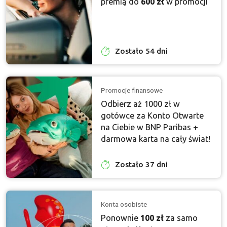
premią do
600 zł
w promocji
Zostało 54 dni
Promocje finansowe
Odbierz aż 1000 zł w
gotówce za Konto Otwarte
na Ciebie w BNP Paribas +
darmowa karta na cały świat!
Zostało 37 dni
Konta osobiste
Ponownie
100 zł
za samo