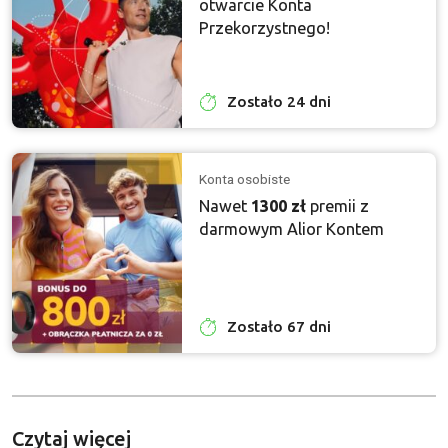
otwarcie Konta
Przekorzystnego!
Zostało 24 dni
Konta osobiste
Nawet
1300 zł
premii z
darmowym Alior Kontem
Zostało 67 dni
Czytaj więcej