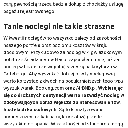
całą pewnością trzeba będzie dokupić chociażby usługę
bagażu rejestrowanego.
Tanie noclegi nie takie straszne
W kwestii noclegów to wszystko zależy od zasobności
naszego portfela oraz poziomu kosztów w kraju
docelowym. Przykładowo za nocleg w 4 gwiazdkowym
hotelu ze śniadaniem w Hanoi zapłaciłem mniej niż za
nocleg w hostelu ze wspólną łazienką na korytarzu w
Goteborgu. Aby wyszukać dobrej oferty noclegowej
warto korzystać z dwóch najpopularniejszych tego typu
wyszukiwarek: Booking.com oraz AirBNB.pl.
Wybierając
się do droższych destynacji warto rozważyć nocleg w
zdobywających coraz większe zainteresowanie tzw.
hostelach kapsułowych
. Są to klimatyzowane
pomieszczenia z kabinami, które służą przede
wszystkim do spania. W zależności od standardu mogą