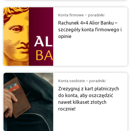
Konta firmowe – poradniki
Rachunek 4×4 Alior Banku –
szczegóły konta firmowego i
opinie
Konta osobiste – poradniki
Zrezygnuj z kart płatniczych
do konta, aby oszczędzić
nawet kilkaset złotych
rocznie!