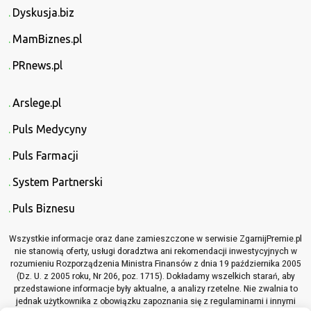
Dyskusja.biz
MamBiznes.pl
PRnews.pl
Arslege.pl
Puls Medycyny
Puls Farmacji
System Partnerski
Puls Biznesu
Wszystkie informacje oraz dane zamieszczone w serwisie ZgarnijPremie.pl
nie stanowią oferty, usługi doradztwa ani rekomendacji inwestycyjnych w
rozumieniu Rozporządzenia Ministra Finansów z dnia 19 października 2005
(Dz. U. z 2005 roku, Nr 206, poz. 1715). Dokładamy wszelkich starań, aby
przedstawione informacje były aktualne, a analizy rzetelne. Nie zwalnia to
jednak użytkownika z obowiązku zapoznania się z regulaminami i innymi