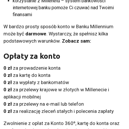
korzystanie z Millenetu – system bankowości
internetowej banku pomoże Ci czuwać nad Twoimi
finansami
W bardzo prosty sposób konto w Banku Millennium
może być
darmowe
. Wystarczy, że spełnisz kilka
podstawowych warunków.
Zobacz sam:
Opłaty za konto
0 zł
za prowadzenie konta
0 zł
za kartę do konta
0 zł
za wypłaty z bankomatów
0 zł
za przelewy krajowe w złotych w Millenecie i
aplikacji mobilnej
0 zł
za przelewy na e-mail lub telefon
0 zł
za realizację zleceń stałych i polecenia zapłaty
Zwolnienie z opłat za Konto 360º, kartę do konta oraz