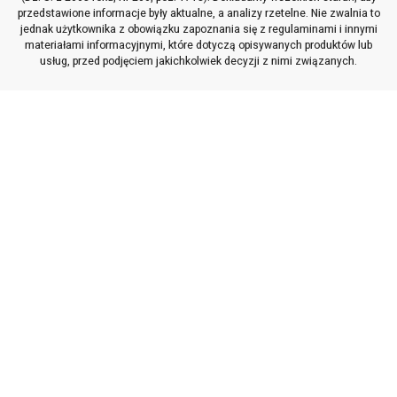
przedstawione informacje były aktualne, a analizy rzetelne. Nie zwalnia to
jednak użytkownika z obowiązku zapoznania się z regulaminami i innymi
materiałami informacyjnymi, które dotyczą opisywanych produktów lub
usług, przed podjęciem jakichkolwiek decyzji z nimi związanych.