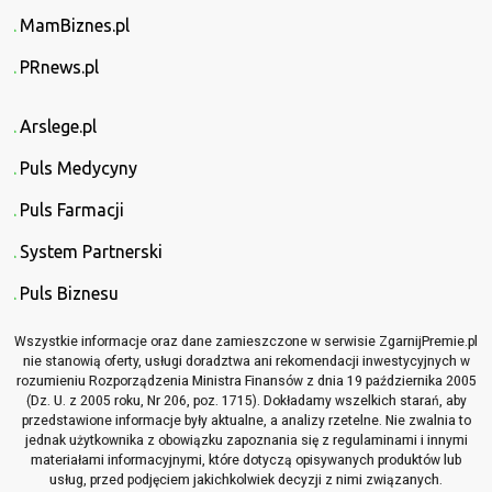
MamBiznes.pl
PRnews.pl
Arslege.pl
Puls Medycyny
Puls Farmacji
System Partnerski
Puls Biznesu
Wszystkie informacje oraz dane zamieszczone w serwisie ZgarnijPremie.pl
nie stanowią oferty, usługi doradztwa ani rekomendacji inwestycyjnych w
rozumieniu Rozporządzenia Ministra Finansów z dnia 19 października 2005
(Dz. U. z 2005 roku, Nr 206, poz. 1715). Dokładamy wszelkich starań, aby
przedstawione informacje były aktualne, a analizy rzetelne. Nie zwalnia to
jednak użytkownika z obowiązku zapoznania się z regulaminami i innymi
materiałami informacyjnymi, które dotyczą opisywanych produktów lub
usług, przed podjęciem jakichkolwiek decyzji z nimi związanych.