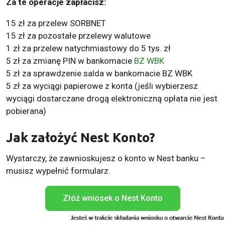
Za te operacje zapłacisz:
15 zł za przelew SORBNET
15 zł za pozostałe przelewy walutowe
1 zł za przelew natychmiastowy do 5 tys. zł
5 zł za zmianę PIN w bankomacie
BZ WBK
5 zł za sprawdzenie salda w bankomacie BZ WBK
5 zł za wyciągi papierowe z konta (jeśli wybierzesz
wyciągi dostarczane drogą elektroniczną opłata nie jest
pobierana)
Jak założyć Nest Konto?
Wystarczy, że zawnioskujesz o konto w Nest banku –
musisz wypełnić formularz.
Złóż wniosek o Nest Konto