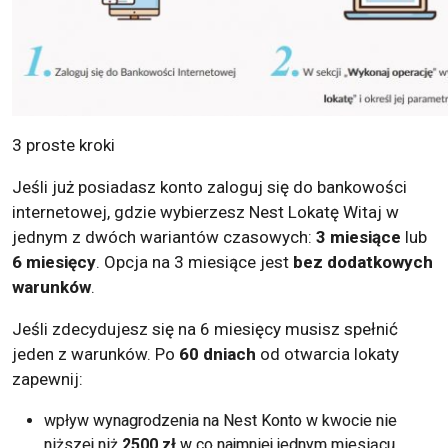
3 proste kroki
Jeśli już posiadasz konto zaloguj się do bankowości
internetowej, gdzie wybierzesz Nest Lokatę Witaj w
jednym z dwóch wariantów czasowych:
3 miesiące
lub
6 miesięcy
. Opcja na 3 miesiące jest
bez dodatkowych
warunków
.
Jeśli zdecydujesz się na 6 miesięcy musisz spełnić
jeden z warunków. Po
60 dniach
od otwarcia lokaty
zapewnij:
wpływ wynagrodzenia na Nest Konto w kwocie nie
niższej niż
2500 zł
w co najmniej jednym miesiącu