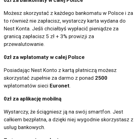
Możesz skorzystać z każdego bankomatu w Polsce i za
to również nie zapłacisz, wystarczy karta wydana do
Nest Konta. Jeśli chciałbyś wypłacić pieniądze za
granicą zapłacisz 5 zł + 3% prowizji za
przewalutowanie.
0zł za wpłatomaty w całej Polsce
Posiadając Nest Konto z kartą płatniczą możesz
skorzystać zupełnie za darmo z ponad
2500
wpłatomatów sieci
Euronet
.
0zł za aplikację mobilną
Wystarczy, że ściągniesz ją na swój smartfon. Jest
całkiem bezpłatna, a dzięki niej wygodnie skorzystasz z
usług bankowych.