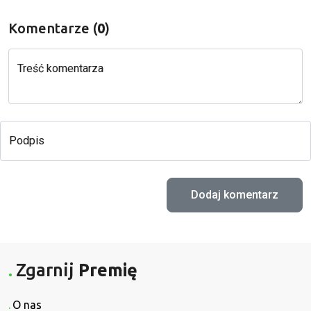
Komentarze (
0
)
Treść komentarza
Podpis
Zgarnij
Premię
O nas