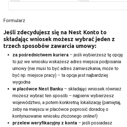
Formularz
Jeśli zdecydujesz się na Nest Konto to
składając wniosek możesz wybrać jeden z
trzech sposobów zawarcia umowy:
za pośrednictwem kuriera
– jeśli wybierzesz tę opcję
to już we wniosku wskażesz adres miejsca podpisania
umowy (nie musi to być adres zamieszkania, może to
być np. miejsce pracy) – ta opcja jest najbardziej
wygodna
w placówce Nest Banku
– składając wniosek również
możesz wybrać ten sposób – najpierw wybierzesz
województwo, a potem konkretną lokalizację (pamiętaj,
żeby na miejscu w placówce poprosić doradcę o
kontynuowanie wniosku złożonego online!)
przelew weryfikacyjny z konta
– jeśli posiadasz