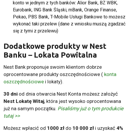
konto w jednym z tych banków: Alior Bank, BZ WBK,
Eurobank, ING Bank Śląski, mBank, Orange Finanse,
Pekao, PBS Bank, T-Mobile Usługi Bankowe to możesz
wykonać taki przelew (dane z wniosku muszą zgadzać
się z tymi z przelewu)
Dodatkowe produkty w Nest
Banku – Lokata Powitalna
Nest Bank proponuje swoim klientom dobrze
oprocentowane produkty oszczędnościowe (
konta
oszczędnościowe
i lokaty).
30 dni
od dnia otwarcia Nest Konta możesz założyć
Nest Lokatę Witaj
, która jest wysoko oprocentowana
już na samym początku.
Pisaliśmy już o tym produkcie
tutaj >>
Możesz wpłacić od
1000 zł
do
10 000 zł
i uzyskać
4%